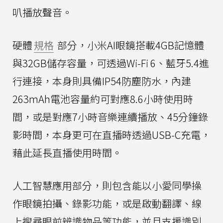
叭播放聲音。
硬體
規格
部分，小米AI眼鏡搭載4GB記憶體
與32GB儲存容量，可透過Wi-Fi 6、藍牙5.4進
行連接，本身則具備IP54防塵防水，內建
263mAh電池容量約可對應8.6小時使用時
間，或是對應7小時音樂連續播放、45分鐘錄
影時間，本身更可在直播時透過USB-C充電，
藉此延長直播使用時間。
人工智慧應用部分，則包含能以小愛同學操
作眼鏡拍攝、錄影功能，或是啟動翻譯、線
上搜尋眼前辨識物品等功能，並且支援識別