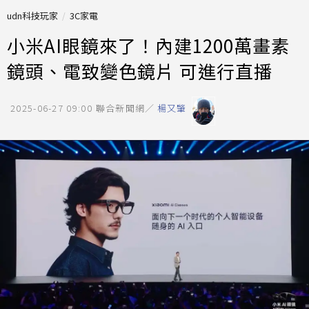
udn科技玩家
3C家電
小米AI眼鏡來了！內建1200萬畫素
鏡頭、電致變色鏡片 可進行直播
2025-06-27 09:00
聯合新聞網／
楊又肇