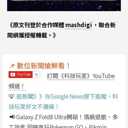
《原文刊登於合作媒體
mashdigi
，聯合新
聞網獲授權轉載。》
📌 數位新聞搶鮮看！
訂閱《科技玩家》YouTube
頻道！
💡
追新聞》》在Google News按下追蹤，科
技玩家好文不漏接！
📢 Galaxy Z Fold8 Ultra開箱！摺痕退散、多
工效能 同時爽玩Pokemon GO、Pikmin