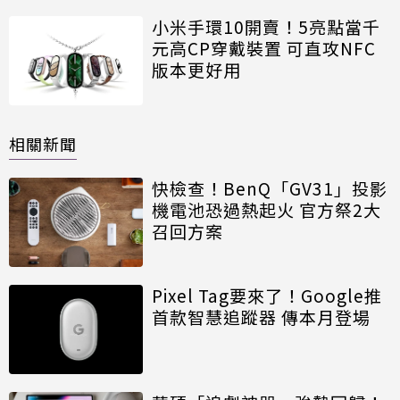
小米手環10開賣！5亮點當千
元高CP穿戴裝置 可直攻NFC
版本更好用
相關新聞
快檢查！BenQ「GV31」投影
機電池恐過熱起火 官方祭2大
召回方案
Pixel Tag要來了！Google推
首款智慧追蹤器 傳本月登場