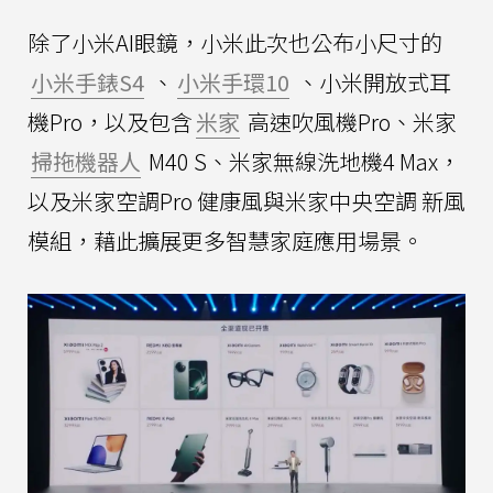
除了小米AI眼鏡，小米此次也公布小尺寸的
小米手錶S4
、
小米手環10
、小米開放式耳
機Pro，以及包含
米家
高速吹風機Pro、米家
掃拖機器人
M40 S、米家無線洗地機4 Max，
以及米家空調Pro 健康風與米家中央空調 新風
模組，藉此擴展更多智慧家庭應用場景。