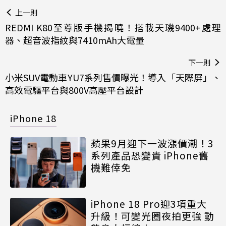
上一則
REDMI K80至尊版手機揭曉！搭載天璣9400+處理
器、超音波指紋與7410mAh大電量
下一則
小米SUV電動車YU7系列售價曝光！導入「天際屏」、
高效電驅平台與800V高壓平台設計
iPhone 18
蘋果9月迎下一波漲價潮！3
系列產品恐變貴 iPhone舊
機難倖免
iPhone 18 Pro迎3項重大
升級！可變光圈夜拍更強 動