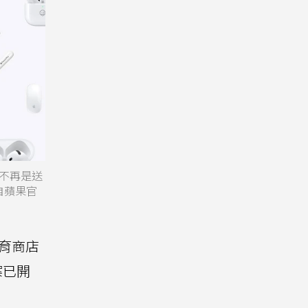
，不再是送
攝自蘋果官
育商店
案已開