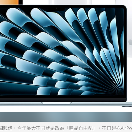
國起跑，今年最大不同就是改為「贈品自由配」，不再是送AirPo