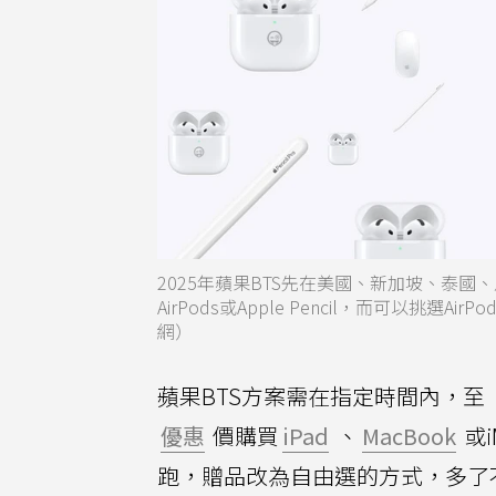
2025年蘋果BTS先在美國、新加坡、泰
AirPods或Apple Pencil，而可以
網）
蘋果BTS方案需在指定時間內，至
優惠
價購買
iPad
、
MacBook
或
跑，贈品改為自由選的方式，多了