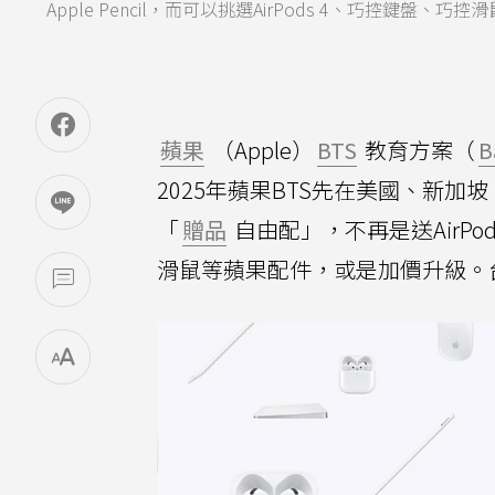
Apple Pencil，而可以挑選AirPods 4、巧控鍵
蘋果
（Apple）
BTS
教育方案（
B
2025年蘋果BTS先在美國、新
「
贈品
自由配」，不再是送AirPods
滑鼠等蘋果配件，或是加價升級。