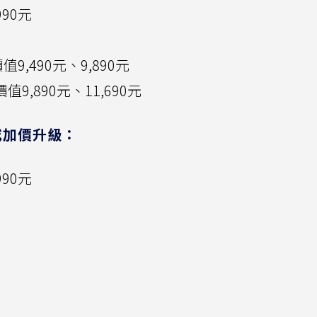
990元
值9,490元、9,890元
值9,890元、11,690元
或加價升級：
990元
元