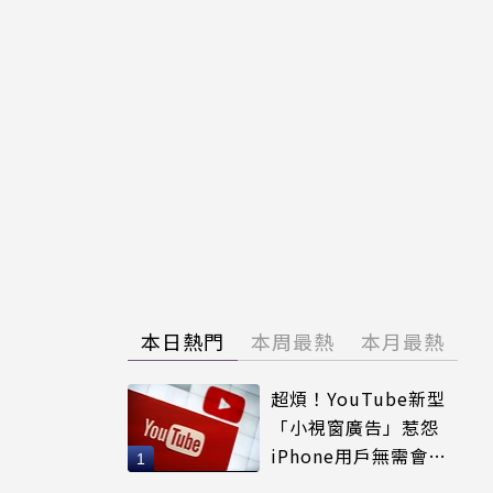
本日熱門
本周最熱
本月最熱
超煩！YouTube新型
「小視窗廣告」惹怨
iPhone用戶無需會員
輕鬆解決