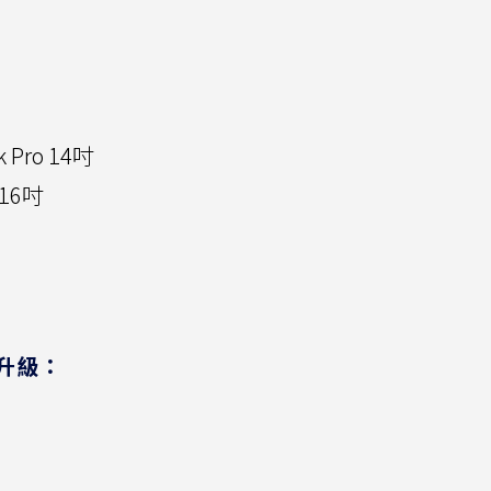
 Pro 14吋
 16吋
升級：