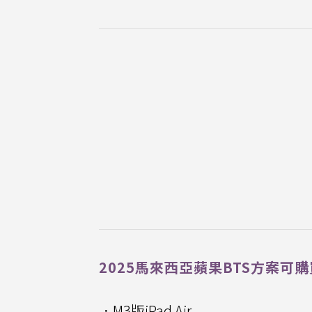
2025馬來西亞蘋果BTS方案可
．M3版iPad Air