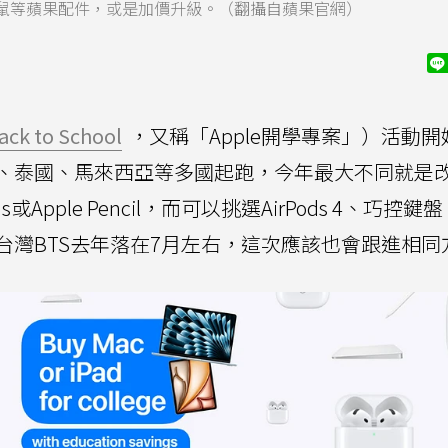
盤、巧控滑鼠等蘋果配件，或是加價升級。（翻攝自蘋果官網）
ack to School
，又稱「Apple開學專案」）活動開
加坡、泰國、馬來西亞等多國起跑，今年最大不同就是
或Apple Pencil，而可以挑選AirPods 4、巧控鍵
台灣BTS去年落在7月左右，這次應該也會跟進相同