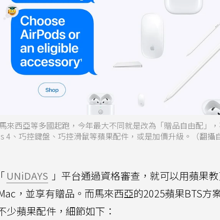
國、馬來西亞等多國起跑，今年最大不同就是改為「贈品自由配」
挑選AirPods 4、巧控鍵盤、巧控滑鼠等蘋果配件，或是加價升級。（翻
「
UNiDAYS
」平台通過資格審查，就可以用蘋果教
iMac，並享有贈品。而馬來西亞的2025蘋果BTS方
不少蘋果配件，細節如下：