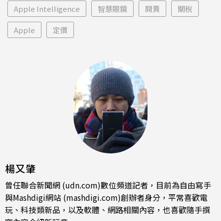
Apple Intelligence
智慧眼鏡
開賣
關稅
Apple
定價
楊又肇
曾任聯合新聞網 (udn.com)數位頻道記者，目前為自由寫手
與Mashdigi網站 (mashdigi.com)創辦者身分，平常喜歡電
玩、科技類新品，以及軟體、網路相關內容，也喜歡隨手撰