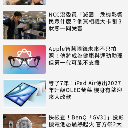
NCC沒委員「滅團」危機影響
民眾什麼？他買相機大卡關 3
狀態一同受害
Apple智慧眼鏡未來不只拍
照！傳將成為健康與運動助理
但第一代可能不支援
等了7年！iPad Air傳出2027
年升級OLED螢幕 機身有望迎
來大改款
快檢查！BenQ「GV31」投影
機電池恐過熱起火 官方祭2大