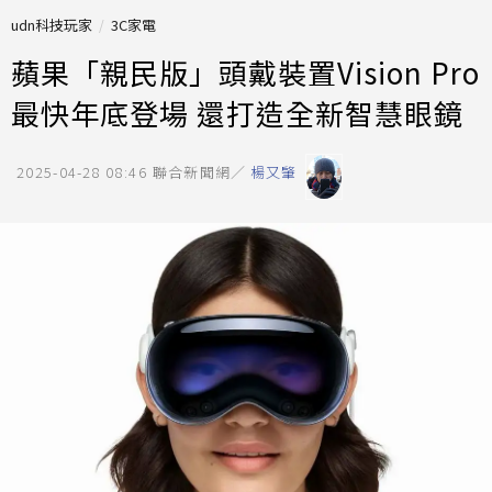
udn科技玩家
3C家電
蘋果「親民版」頭戴裝置Vision Pro
最快年底登場 還打造全新智慧眼鏡
2025-04-28 08:46
聯合新聞網／
楊又肇