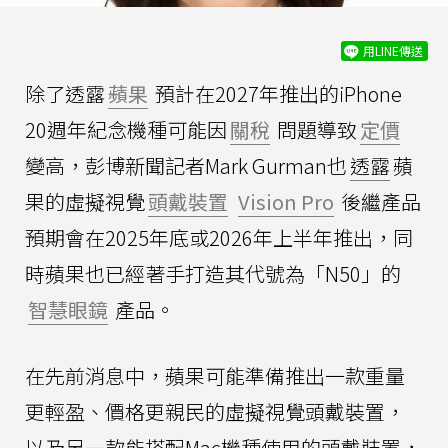
用LINE傳送
除了透露
蘋果
預計在2027年推出的iPhone
20週年紀念機種可能因
關稅
問題導致
定價
變高，彭博新聞記者Mark Gurman也
透露
蘋
果的虛擬視覺
頭戴裝置
Vision Pro
後繼產品
預期會在2025年底或2026年上半年推出，同
時蘋果也已經著手打造其代號為「N50」的
智慧眼鏡
產品。
在先前消息中，蘋果可能準備推出一款重量
更輕盈、價格更親民的虛擬視覺頭戴裝置，
以及另一款能搭配Mac機種使用的頭戴裝置，