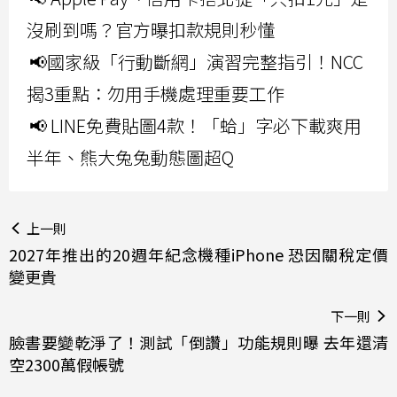
沒刷到嗎？官方曝扣款規則秒懂
📢國家級「行動斷網」演習完整指引！NCC
揭3重點：勿用手機處理重要工作
📢 LINE免費貼圖4款！「蛤」字必下載爽用
半年、熊大兔兔動態圖超Q
上一則
2027年推出的20週年紀念機種iPhone 恐因關稅定價
變更貴
下一則
臉書要變乾淨了！測試「倒讚」功能規則曝 去年還清
空2300萬假帳號