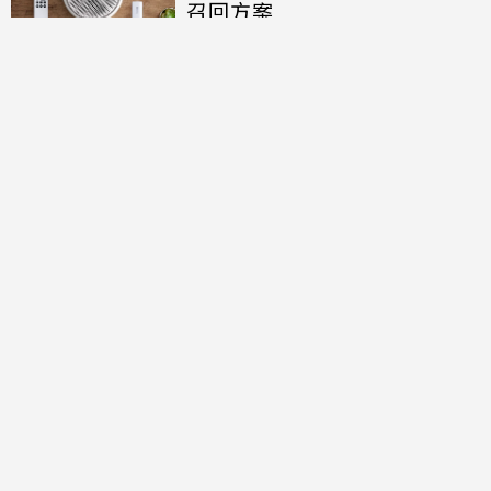
召回方案
討論區
共有
0
則留言
規範
回覆
還沒有留言，成為第一個發言的人吧！