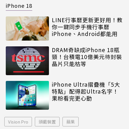
iPhone 18
LINE行事曆更新更好用！教
你一鍵同步手機行事曆
iPhone、Android都能用
DRAM奇缺成iPhone 18瓶
頸！台積電10億美元待封裝
晶片只能枯等
iPhone Ultra摺疊機「5大
特點」配得起Ultra名字！
果粉看完更心動
Vision Pro
頭戴裝置
蘋果