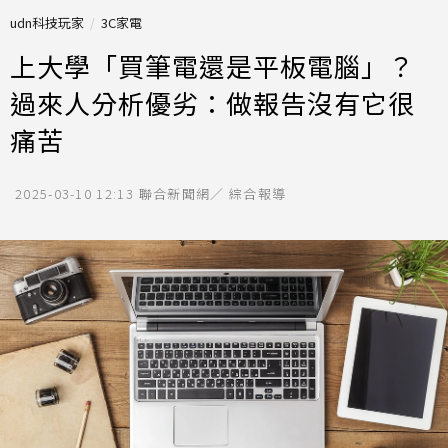
udn科技玩家
3C家電
上大學「買筆電還是平板電腦」？
過來人分析優劣：做報告沒有它很
痛苦
2025-03-10 12:13
聯合新聞網／ 綜合報導