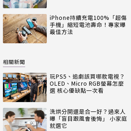
iPhone持續充電100%「超傷
手機」縮短電池壽命！專家曝
最佳方法
相關新聞
玩PS5、追劇該買哪款電視？
OLED、Micro RGB螢幕怎麼
選 核心優缺點一次看
洗烘分開還是合一好？過來人
曝「盲目跟風會後悔」 小家庭
就選它