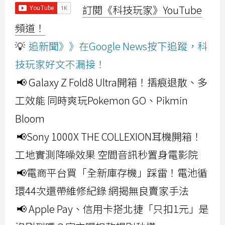
訂閱《科技玩家》YouTube
頻道！
💡
追新聞》》在Google News按下追蹤，科
技玩家好文不漏接！
📢 Galaxy Z Fold8 Ultra開箱！摺痕退散、多
工效能 同時爽玩Pokemon GO、Pikmin
Bloom
📢Sony 1000X THE COLLEXION耳機開箱！
工地實測降噪效果 空間音訊秒置身電影院
📢電商平台買「全新庫存機」踩雷！電池循
環44次還帶維修紀錄 網揭無良賣家手法
📢 Apple Pay、信用卡搭北捷「只扣1元」是