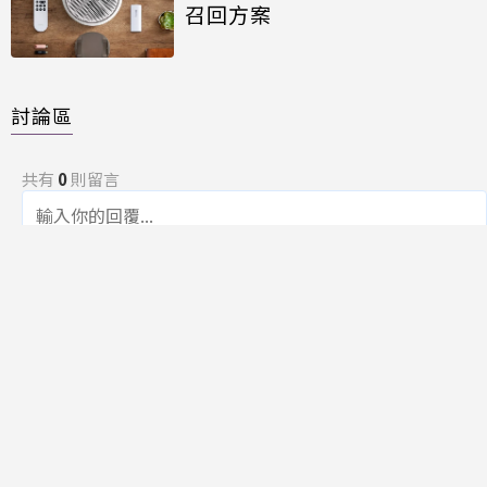
召回方案
討論區
共有
0
則留言
規範
回覆
還沒有留言，成為第一個發言的人吧！