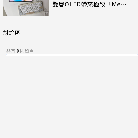
雙層OLED帶來極致「Me
Time」
討論區
共有
0
則留言
規範
回覆
還沒有留言，成為第一個發言的人吧！