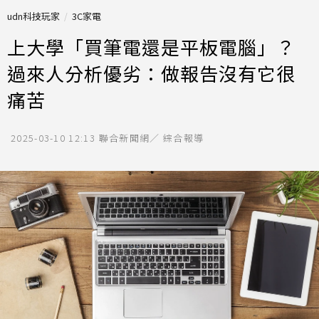
udn科技玩家
3C家電
上大學「買筆電還是平板電腦」？
過來人分析優劣：做報告沒有它很
痛苦
2025-03-10 12:13
聯合新聞網／ 綜合報導