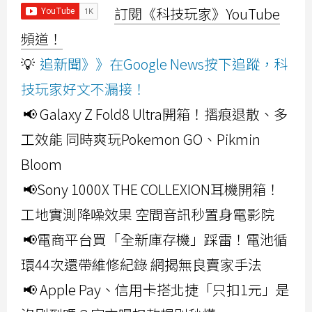
訂閱《科技玩家》YouTube
頻道！
💡
追新聞》》在Google News按下追蹤，科
技玩家好文不漏接！
📢 Galaxy Z Fold8 Ultra開箱！摺痕退散、多
工效能 同時爽玩Pokemon GO、Pikmin
Bloom
📢Sony 1000X THE COLLEXION耳機開箱！
工地實測降噪效果 空間音訊秒置身電影院
📢電商平台買「全新庫存機」踩雷！電池循
環44次還帶維修紀錄 網揭無良賣家手法
📢 Apple Pay、信用卡搭北捷「只扣1元」是