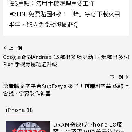
揭3重點：勿用手機處理重要工作
📢 LINE免費貼圖4款！「蛤」字必下載爽用
半年、熊大兔兔動態圖超Q
上一則
Google針對Android 15釋出多項更新 同步釋出多個
Pixel手機專屬功能升級
下一則
語音轉文字平台SubEasy.ai來了！可產AI字幕 成線上
會議、字幕製作神器
iPhone 18
DRAM奇缺成iPhone 18瓶
頸！台積電10億美元待封裝