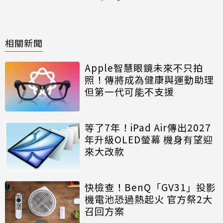
相關新聞
Apple智慧眼鏡未來不只拍
照！傳將成為健康與運動助理
但第一代可能不支援
等了7年！iPad Air傳出2027
年升級OLED螢幕 機身有望迎
來大改款
快檢查！BenQ「GV31」投影
機電池恐過熱起火 官方祭2大
召回方案