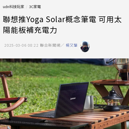
udn科技玩家
3C家電
聯想推Yoga Solar概念筆電 可用太
陽能板補充電力
2025-03-06 08:22
聯合新聞網／
楊又肇