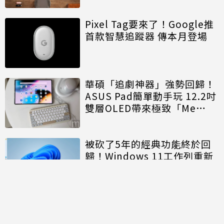
Pixel Tag要來了！Google推
首款智慧追蹤器 傳本月登場
華碩「追劇神器」強勢回歸！
ASUS Pad簡單動手玩 12.2吋
雙層OLED帶來極致「Me
Time」
被砍了5年的經典功能終於回
歸！Windows 11工作列重新
開放「上下左右」自由移動
討論區