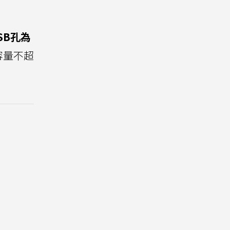
SB孔為
容量不超