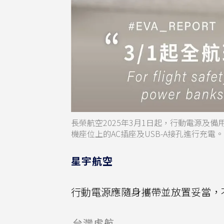
長榮航空2025年3月1日起，行動電源及
機座位上的AC插座及USB-A接孔進行充
星宇航空
行動電源應隨身攜帶並放置妥當，
台灣虎航