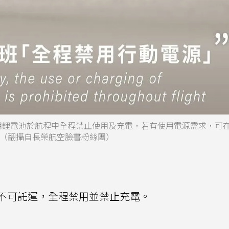
備用鋰電池於航程中全程禁止使用及充電，若有使用電源需求，可
電。（翻攝自長榮航空臉書粉絲團）
不可託運，全程禁用並禁止充電。