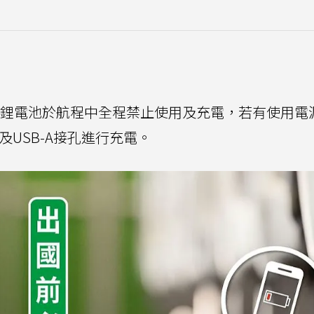
備用鋰電池於航程中全程禁止使用及充電，若有使用電
USB-A接孔進行充電。