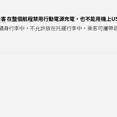
乘客
在整個航程禁用行動電源充電，也不能用機上U
隨身行李中，不允許放在托運行李中。乘客可攜帶