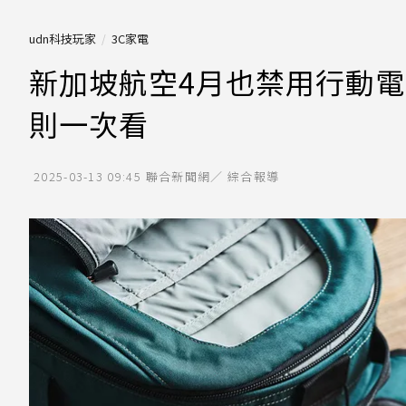
udn科技玩家
3C家電
新加坡航空4月也禁用行動電
則一次看
2025-03-13 09:45
聯合新聞網／ 綜合報導