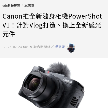
udn科技玩家
3C家電
Canon推全新隨身相機PowerShot
V1！針對Vlog打造、換上全新感光
元件
2025-02-24 08:19
聯合新聞網／
楊又肇