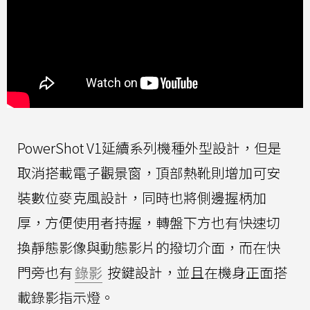
PowerShot V1延續系列機種外型設計，但是
取消搭載電子觀景窗，頂部熱靴則增加可安
裝數位麥克風設計，同時也將側邊握柄加
厚，方便使用者持握，轉盤下方也有快速切
換靜態影像與動態影片的撥切介面，而在快
門旁也有
錄影
按鍵設計，並且在機身正面搭
載錄影指示燈。