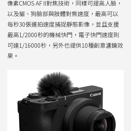
像素CMOS AF II對焦技術，同樣可提高人臉，
以及貓、狗臉部與肢體對焦速度，最高可以
每秒30張連拍速度捕捉靜態影像，並且支援
最高1/2000秒的機械快門，電子快門速度則
可達1/16000秒，另外也提供10種創意濾鏡效
果。