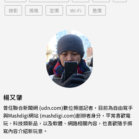
錄影
規格
定價
Wi-Fi
售價
楊又肇
曾任聯合新聞網 (udn.com)數位頻道記者，目前為自由寫手
與Mashdigi網站 (mashdigi.com)創辦者身分，平常喜歡電
玩、科技類新品，以及軟體、網路相關內容，也喜歡隨手撰
寫內容介紹新玩意。