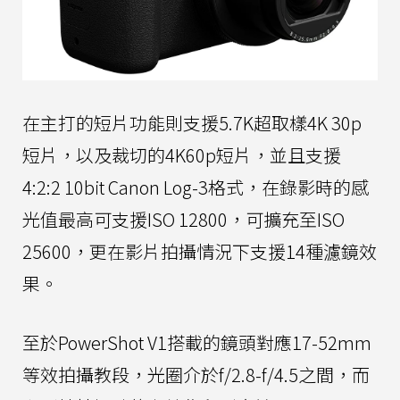
在主打的短片功能則支援5.7K超取樣4K 30p
短片，以及裁切的4K60p短片，並且支援
4:2:2 10bit Canon Log-3格式，在錄影時的感
光值最高可支援ISO 12800，可擴充至ISO
25600，更在影片拍攝情況下支援14種濾鏡效
果。
至於PowerShot V1搭載的鏡頭對應17-52mm
等效拍攝教段，光圈介於f/2.8-f/4.5之間，而