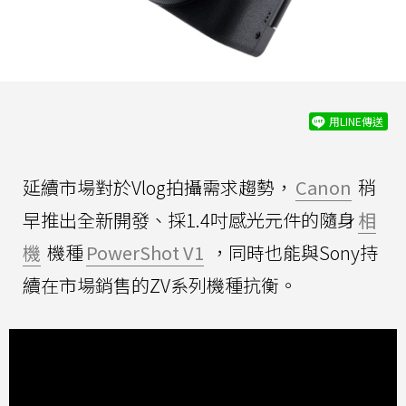
用LINE傳送
延續市場對於Vlog拍攝需求趨勢，
Canon
稍
早推出全新開發、採1.4吋感光元件的隨身
相
機
機種
PowerShot V1
，同時也能與Sony持
續在市場銷售的ZV系列機種抗衡。