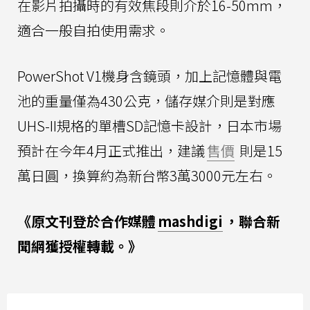
在影片拍攝時的有效焦段則介於16-50mm，
適合一般自拍使用需求。
PowerShot V1機身含鏡頭，加上記憶體與電
池的重量僅為430公克，儲存媒介則是對應
UHS-II規格的單槽SD記憶卡設計，日本市場
預計在今年4月正式推出，建議
售價
則是15
萬日圓，換算約為新台幣3萬3000元左右。
《原文刊登於合作媒體
mashdigi
，聯合新
聞網獲授權轉載。》