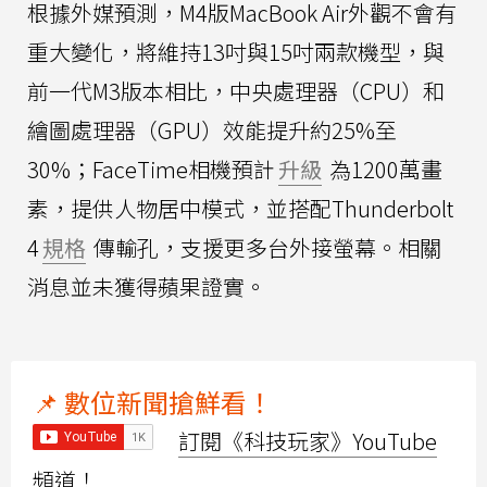
根據外媒預測，M4版MacBook Air外觀不會有
重大變化，將維持13吋與15吋兩款機型，與
前一代M3版本相比，中央處理器（CPU）和
繪圖處理器（GPU）效能提升約25%至
30%；FaceTime相機預計
升級
為1200萬畫
素，提供人物居中模式，並搭配Thunderbolt
4
規格
傳輸孔，支援更多台外接螢幕。相關
消息並未獲得蘋果證實。
📌 數位新聞搶鮮看！
訂閱《科技玩家》YouTube
頻道！