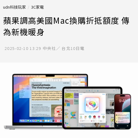
udn科技玩家
3C家電
蘋果調高美國Mac換購折抵額度 傳
為新機暖身
2025-02-10 13:29
中央社／ 台北10日電