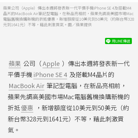
蘋果公司（Apple）傳出本週將發表新一代平價手機iPhone SE 4及搭載M4
晶片的MacBook Air筆記型電腦，在新品亮相前，蘋果先調高美國市場Mac
電腦舊機換購新機的折抵優惠，新增額度從10美元到50美元（約新台幣328
元到1641元）不等，藉此刺激買氣。圖／蘋果提供
用LINE傳送
蘋果
公司（
Apple
）傳出本週將發表新一代
平價手機
iPhone SE 4
及搭載M4晶片的
MacBook Air
筆記型電腦，在新品亮相前，
蘋果先調高美國市場Mac電腦舊機換購新機的
折抵
優惠
，新增額度從10美元到50美元（約
新台幣328元到1641元）不等，藉此刺激買
氣。