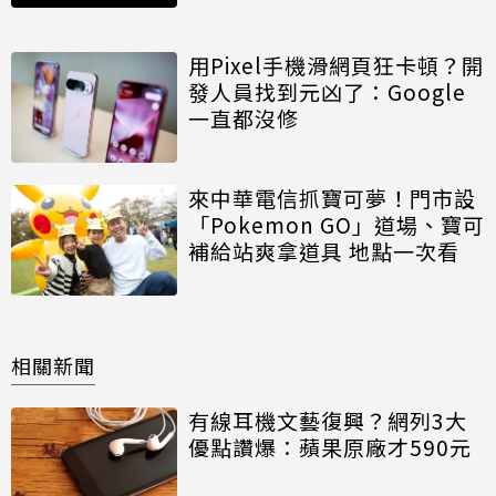
用Pixel手機滑網頁狂卡頓？開
發人員找到元凶了：Google
一直都沒修
來中華電信抓寶可夢！門市設
「Pokemon GO」道場、寶可
補給站爽拿道具 地點一次看
相關新聞
有線耳機文藝復興？網列3大
優點讚爆：蘋果原廠才590元