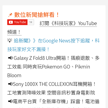
📌 數位新聞搶鮮看！
訂閱《科技玩家》YouTube
頻道！
💡
追新聞》》在Google News按下追蹤，科
技玩家好文不漏接！
📢 Galaxy Z Fold8 Ultra開箱！摺痕退散、多
工效能 同時爽玩Pokemon GO、Pikmin
Bloom
📢Sony 1000X THE COLLEXION耳機開箱！
工地實測降噪效果 空間音訊秒置身電影院
📢電商平台買「全新庫存機」踩雷！電池循