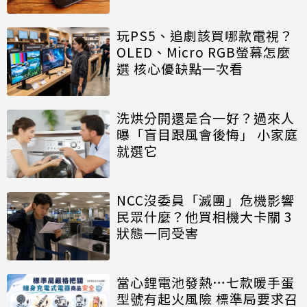
玩PS5、追劇該買哪款電視？
OLED、Micro RGB螢幕怎麼
選 核心優缺點一次看
洗烘分開還是合一好？過來人
曝「盲目跟風會後悔」 小家庭
就選它
NCC沒委員「滅團」危機影響
民眾什麼？他買相機大卡關 3
狀態一同受害
當心鋰電池發熱…七款暖手蛋
型號有起火風險 標準局要求召