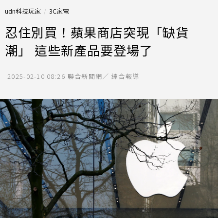
udn科技玩家
3C家電
忍住別買！蘋果商店突現「缺貨
潮」 這些新產品要登場了
2025-02-10 08:26
聯合新聞網／ 綜合報導