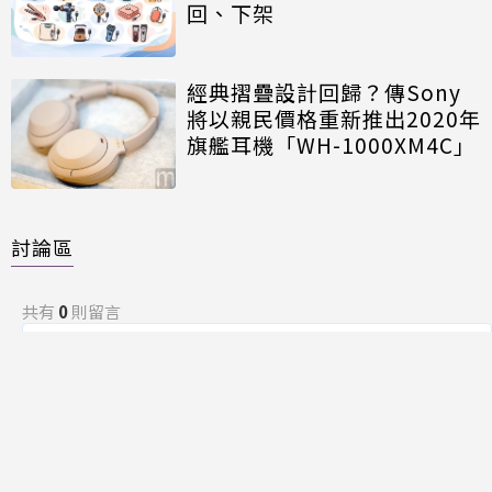
回、下架
經典摺疊設計回歸？傳Sony
將以親民價格重新推出2020年
旗艦耳機「WH-1000XM4C」
討論區
共有
0
則留言