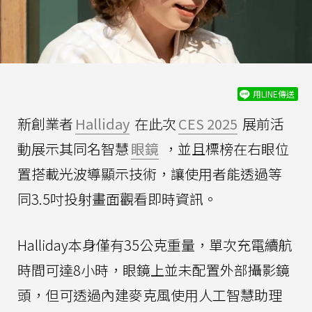
用LINE傳送
新創業者
Halliday
在此次
CES 2025
展前活
動展示其同名智慧
眼鏡
，並且標榜在右眼位
置搭載光波導顯示技術，讓使用者能透過等
同3.5吋投射畫面觀看即時資訊。
Halliday本身僅有35公克重量，單次充電續航
時間可達8小時，眼鏡上並未配置外部攝影鏡
頭，但可透過內建麥克風使用人工智慧助理