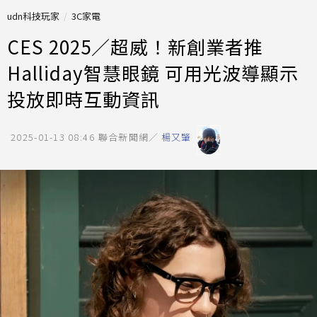
udn科技玩家
3C家電
CES 2025／超威！新創業者推
Halliday智慧眼鏡 可用光波導顯示
投放即時互動資訊
2025-01-13 08:46
聯合新聞網／
楊又肇