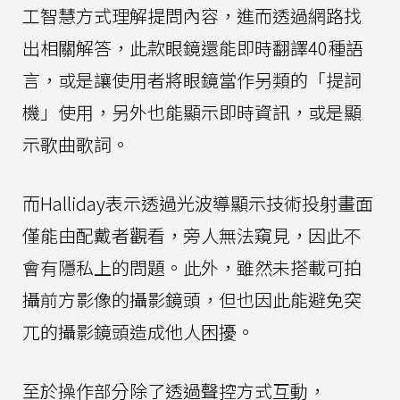
工智慧方式理解提問內容，進而透過網路找
出相關解答，此款眼鏡還能即時翻譯40種語
言，或是讓使用者將眼鏡當作另類的「提詞
機」使用，另外也能顯示即時資訊，或是顯
示歌曲歌詞。
而Halliday表示透過光波導顯示技術投射畫面
僅能由配戴者觀看，旁人無法窺見，因此不
會有隱私上的問題。此外，雖然未搭載可拍
攝前方影像的攝影鏡頭，但也因此能避免突
兀的攝影鏡頭造成他人困擾。
至於操作部分除了透過聲控方式互動，