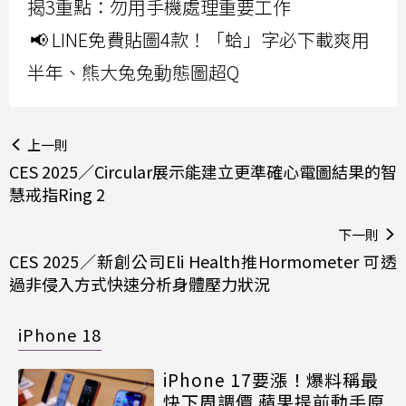
揭3重點：勿用手機處理重要工作
📢 LINE免費貼圖4款！「蛤」字必下載爽用
半年、熊大兔兔動態圖超Q
上一則
CES 2025／Circular展示能建立更準確心電圖結果的智
慧戒指Ring 2
下一則
CES 2025／新創公司Eli Health推Hormometer 可透
過非侵入方式快速分析身體壓力狀況
iPhone 18
iPhone 17要漲！爆料稱最
快下周調價 蘋果提前動手原