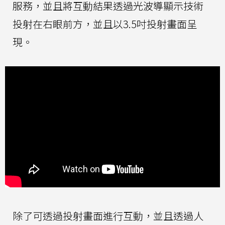
服務，並且將互動結果透過光波導顯示技術
投射在右眼前方，並且以3.5吋投射畫面呈
現。
除了可透過投射畫面進行互動，並且透過人