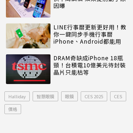
因曝
LINE行事曆更新更好用！教
你一鍵同步手機行事曆
iPhone、Android都能用
DRAM奇缺成iPhone 18瓶
頸！台積電10億美元待封裝
晶片只能枯等
Halliday
智慧眼鏡
眼鏡
CES 2025
CES
價格