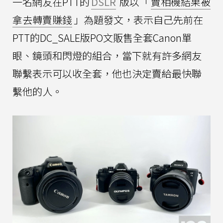
一名網友在PTT的
DSLR
版以「
賣相機結果被
拿去轉賣賺錢
」為題發文，表示自己先前在
PTT的DC_SALE版PO文販售全套Canon單
眼、鏡頭和閃燈的組合，當下就有許多網友
聯繫表示可以收全套，他也決定賣給最快聯
繫他的人。