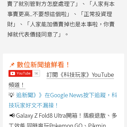
賣了就別管對方怎麼處理了」、「人家有本
事賣更高..不要想這個啦」、「正常投資理
財」、「人家能加價賣掉也是本事啦，你賣
掉就代表價錢同意了」。
📌 數位新聞搶鮮看！
訂閱《科技玩家》YouTube
頻道！
💡
追新聞》》在Google News按下追蹤，科
技玩家好文不漏接！
📢 Galaxy Z Fold8 Ultra開箱！摺痕退散、多
工效能 同時爽玩Pokemon GO、Pikmin