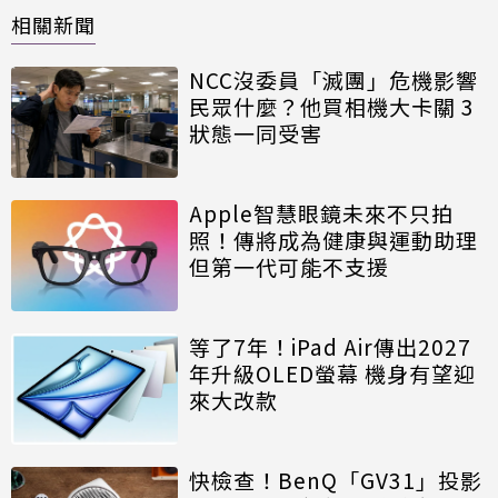
相關新聞
NCC沒委員「滅團」危機影響
民眾什麼？他買相機大卡關 3
狀態一同受害
Apple智慧眼鏡未來不只拍
照！傳將成為健康與運動助理
但第一代可能不支援
等了7年！iPad Air傳出2027
年升級OLED螢幕 機身有望迎
來大改款
快檢查！BenQ「GV31」投影