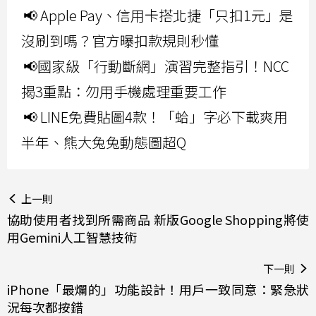
📢 Apple Pay、信用卡搭北捷「只扣1元」是
沒刷到嗎？官方曝扣款規則秒懂
📢國家級「行動斷網」演習完整指引！NCC
揭3重點：勿用手機處理重要工作
📢 LINE免費貼圖4款！「蛤」字必下載爽用
半年、熊大兔兔動態圖超Q
上一則
協助使用者找到所需商品 新版Google Shopping將使
用Gemini人工智慧技術
下一則
iPhone「最爛的」功能設計！用戶一致同意：緊急狀
況每次都按錯