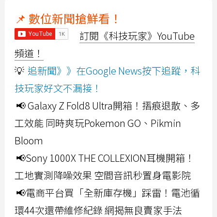
📌 數位新聞搶鮮看！
訂閱《科技玩家》YouTube
頻道！
💡
追新聞》》在Google News按下追蹤，科
技玩家好文不漏接！
📢 Galaxy Z Fold8 Ultra開箱！摺痕退散、多
工效能 同時爽玩Pokemon GO、Pikmin
Bloom
📢Sony 1000X THE COLLEXION耳機開箱！
工地實測降噪效果 空間音訊秒置身電影院
📢電商平台買「全新庫存機」踩雷！電池循
環44次還帶維修紀錄 網揭無良賣家手法