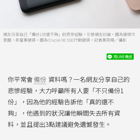
網友分享自己「備份1份還不夠」的悲慘經驗，引發網友討論。圖為硬碟示
意圖，非當事硬碟。圖為Crucial X8 SSD行動硬碟。記者黃筱晴／攝影
用LINE傳送
你平常會
備份
資料嗎？一名網友分享自己的
悲慘經驗，大力呼籲所有人要「不只備份1
份」，因為他的經驗告訴他「真的還不
夠」，他遇到的狀況讓他瞬間失去所有資
料，並且提出3點建議避免遺憾發生。