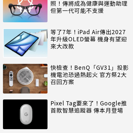
照！傳將成為健康與運動助理
但第一代可能不支援
等了7年！iPad Air傳出2027
年升級OLED螢幕 機身有望迎
來大改款
快檢查！BenQ「GV31」投影
機電池恐過熱起火 官方祭2大
召回方案
Pixel Tag要來了！Google推
首款智慧追蹤器 傳本月登場