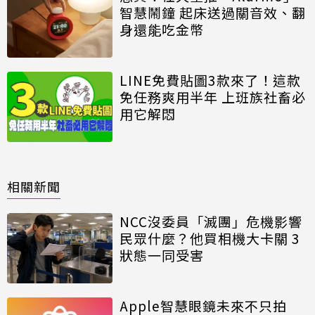
智慧鬧鐘 起床送過關音效、翻
身還能吃金幣
LINE免費貼圖3款來了！這款
免任務爽用半年 上班族社畜必
用它解悶
相關新聞
NCC沒委員「滅團」危機影響
民眾什麼？他買相機大卡關 3
狀態一同受害
Apple智慧眼鏡未來不只拍