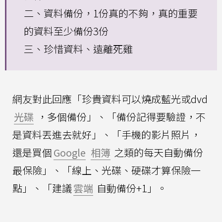
二、資料備份，1份真的不夠，真的重要
的資料至少備份3份
三、珍惜資料、遠離死雞
網友對此回應「珍貴資料可以燒成藍光或dvd
光碟
，多個備份」、「備份記得要驗證，不
是資料丟進去就好」、「手機的影片照片，
還是買個
Google
相簿
之類的每天自動備份
最保險」、「線上、光碟、硬碟才算保險一
點」、「建議
雲端
自動備份+1」。