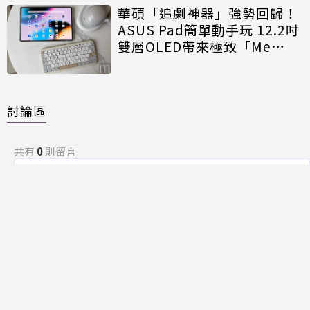
華碩「追劇神器」強勢回歸！
ASUS Pad簡單動手玩 12.2吋
雙層OLED帶來極致「Me
Time」
討論區
共有
0
則留言
規範
回覆