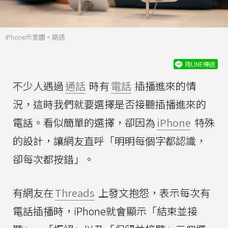
iPhone示意圖。路透
用LINE傳送
不少人遇過
通話
時有
電話
插播進來的情
況，這時我們就要選擇是否接聽插播進來的
電話。看似簡單的選擇，卻因為
iPhone
特殊
的設計，讓網友直呼「明明每個字都認識，
卻每次都按錯」。
有網友在
Threads
上發文抱怨，表示每次有
電話插播時，iPhone就會顯示「結束並接