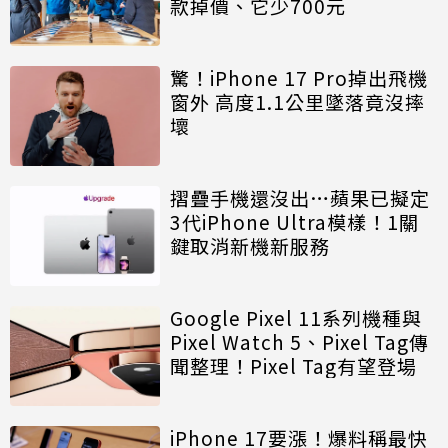
款掉價、它少700元
驚！iPhone 17 Pro掉出飛機
窗外 高度1.1公里墜落竟沒摔
壞
摺疊手機還沒出…蘋果已擬定
3代iPhone Ultra模樣！1關
鍵取消新機新服務
Google Pixel 11系列機種與
Pixel Watch 5、Pixel Tag傳
聞整理！Pixel Tag有望登場
iPhone 17要漲！爆料稱最快