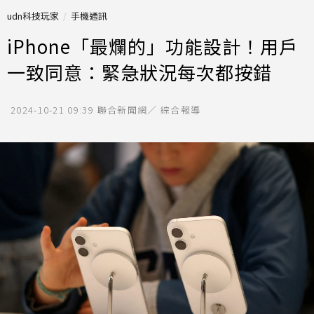
udn科技玩家
手機通訊
iPhone「最爛的」功能設計！用戶
一致同意：緊急狀況每次都按錯
2024-10-21 09:39
聯合新聞網／ 綜合報導