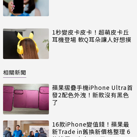
1秒變皮卡皮卡！超萌皮卡丘
耳機登場 軟Q耳朵讓人好想摸
相關新聞
蘋果摺疊手機iPhone Ultra首
發2配色外洩！新款沒有黑色
了
16款iPhone變值錢！蘋果最
新Trade in舊換新價格整理 6