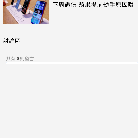
下周調價 蘋果提前動手原因曝
討論區
共有
0
則留言
規範
回覆
還沒有留言，成為第一個發言的人吧！