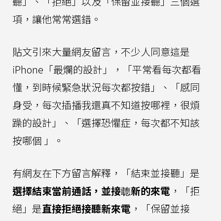
聽」、「拒絕」以及「保留並接聽」三個選
項，讓他常常選錯。
貼文引來大量網友留言，不少人同意這是
iPhone「最爛的設計」，「平常看每次都看
懂，到時候緊急狀況每次都按錯」、「感同
身受，每次插播我還真不知道按哪裡，很煩
躁的設計」、「選擇恐懼症，每次都不知該
按哪個 」。
有網友在下方留言解釋，「結束並接聽」是
選擇結束當前通話，並接聼新的來電
，「拒
絕」是
直接拒絕接聽新來電
，「保留並接