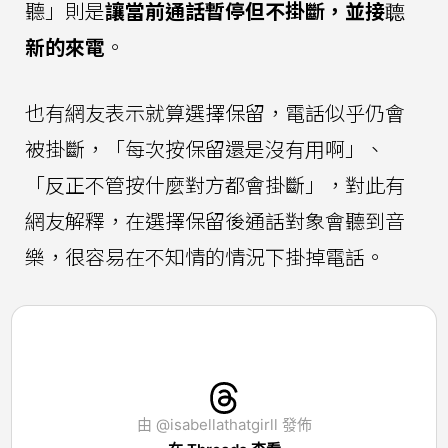
聽」則是
讓當前通話暫停但不掛斷，並接聼
新的來電
。
也有網友表示就算選擇保留，電話似乎仍會
被掛斷，「每次按保留還是沒有用啊」、
「反正不管按什麼對方都會掛斷」，對此有
網友解釋，在選擇保留後通話對象會聽到音
樂，很容易在不知情的情況下掛掉電話。
由 @isabellathatgirll 發佈