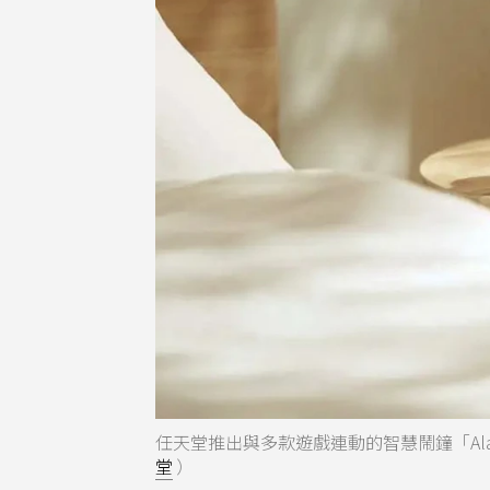
任天堂推出與多款遊戲連動的智慧鬧鐘「Al
堂
）