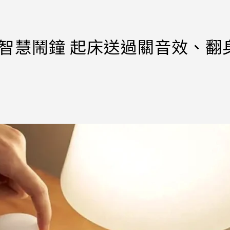
」智慧鬧鐘 起床送過關音效、翻