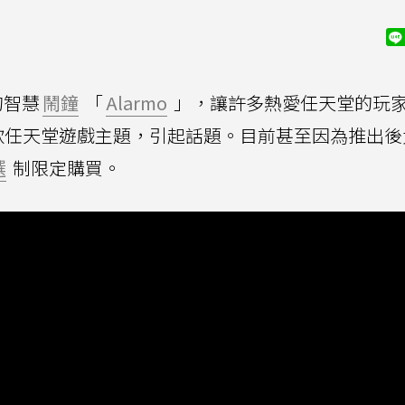
的智慧
鬧鐘
「
Alarmo
」，讓許多熱愛任天堂的玩
款任天堂遊戲主題，引起話題。目前甚至因為推出後
選
制限定購買。