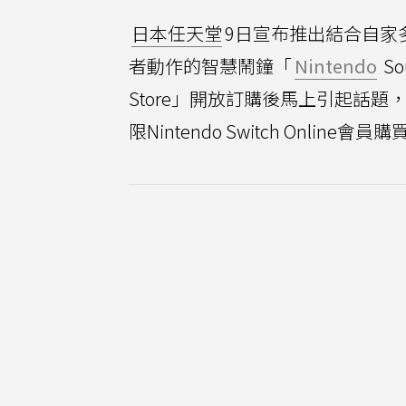
日本任天堂
9日宣布推出結合自家
者動作的智慧鬧鐘「
Nintendo
So
Store」開放訂購後馬上引起話
限Nintendo Switch Onli