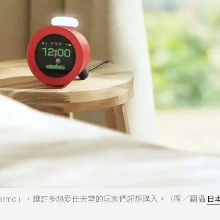
armo」，讓許多熱愛任天堂的玩家們超想購入。（圖／翻攝
日