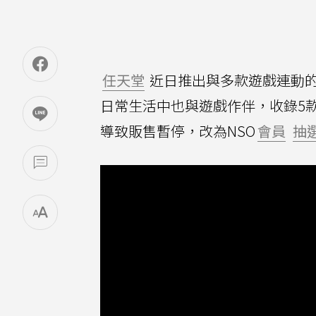
任天堂
近日推出與多款遊戲連動
日常生活中也與遊戲作伴，收錄5
導致販售暫停，改為NSO
會員
抽