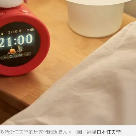
讓許多熱愛任天堂的玩家們超想購入。（圖／翻攝
日本任天堂
）