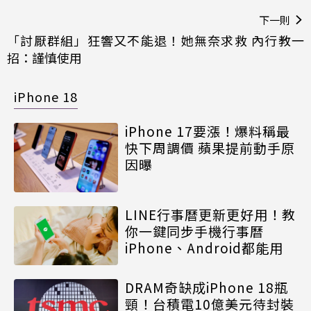
下一則
「討厭群組」狂響又不能退！她無奈求救 內行教一
招：謹慎使用
iPhone 18
iPhone 17要漲！爆料稱最
快下周調價 蘋果提前動手原
因曝
LINE行事曆更新更好用！教
你一鍵同步手機行事曆
iPhone、Android都能用
DRAM奇缺成iPhone 18瓶
頸！台積電10億美元待封裝