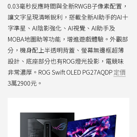
0.03毫秒反應時間與全新RWGB子像素配置，
讓文字呈現清晰銳利，搭載全新AI助手的AI十
字準星、AI陰影強化、AI視覺、AI助手及
MOBA地圖助等功能，增進遊戲體驗。外觀部
分，機身配上半透明背蓋、螢幕無邊框超薄
設計、底座部分也有ROG燈光投影，電競味
非常濃厚。ROG Swift OLED PG27AQDP
定價
3萬2900元。