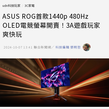
udn科技玩家
3C家電
ASUS ROG首款1440p 480Hz
OLED電競螢幕開賣！3A遊戲玩家
爽快玩
2024-10-07 13:41
聯合新聞網／
科技編輯 張明哲