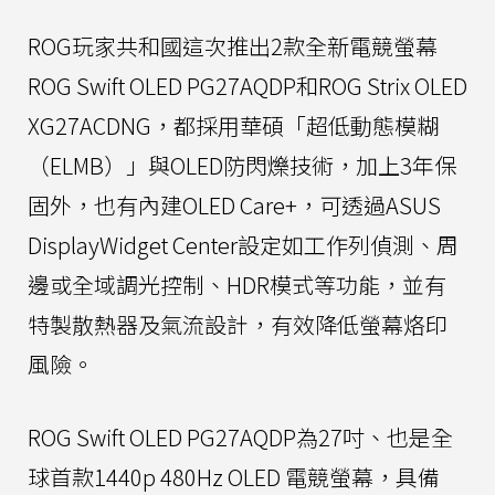
ROG玩家共和國這次推出2款全新電競螢幕
ROG Swift OLED PG27AQDP和ROG Strix OLED
XG27ACDNG，都採用華碩「超低動態模糊
（ELMB）」與OLED防閃爍技術，加上3年保
固外，也有內建OLED Care+，可透過ASUS
DisplayWidget Center設定如工作列偵測、周
邊或全域調光控制、HDR模式等功能，並有
特製散熱器及氣流設計，有效降低螢幕烙印
風險。
ROG Swift OLED PG27AQDP為27吋、也是全
球首款1440p 480Hz OLED 電競螢幕，具備