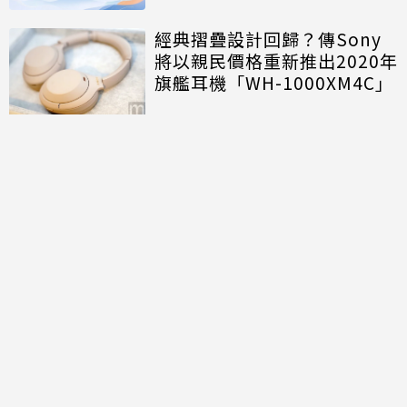
經典摺疊設計回歸？傳Sony
將以親民價格重新推出2020年
旗艦耳機「WH-1000XM4C」
討論區
共有
0
則留言
規範
回覆