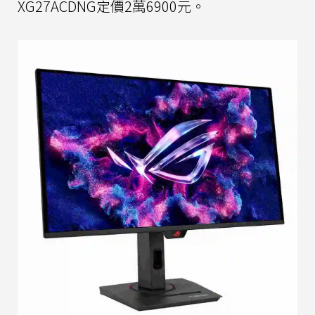
XG27ACDNG定價2萬6900元。