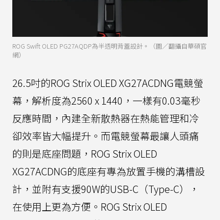
ROG Swift OLED PG27AQDP為半透明背蓋設計。（圖／翻攝自華碩官
網）
26.5吋的ROG Strix OLED XG27ACDNG電競螢
幕，解析度為2560 x 1440，一樣有0.03毫秒
反應時間，內建全新散熱器在熱能管理和冷
卻效率皆大幅提升。而電競螢幕最讓人頭痛
的則是底座問題，ROG Strix OLED
XG27ACDNG的底座有專為放置手機的溝槽設
計，並附有支援90W的USB-C（Type-C），
在使用上更為方便。ROG Strix OLED