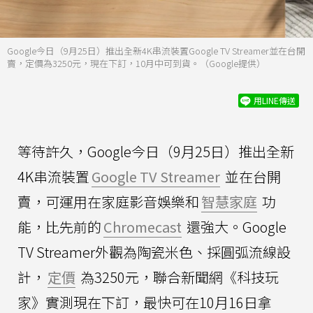
Google今日（9月25日）推出全新4K串流裝置Google TV Streamer並在台開
賣，定價為3250元，現在下訂，10月中可到貨。（Google提供）
用LINE傳送
等待許久，Google今日（9月25日）推出全新
4K串流裝置
Google TV Streamer
並在台開
賣，可運用在家庭影音娛樂和
智慧家庭
功
能，比先前的
Chromecast
還強大。Google
TV Streamer外觀為陶瓷米色、採圓弧流線設
計，
定價
為3250元，聯合新聞網《科技玩
家》實測現在下訂，最快可在10月16日拿