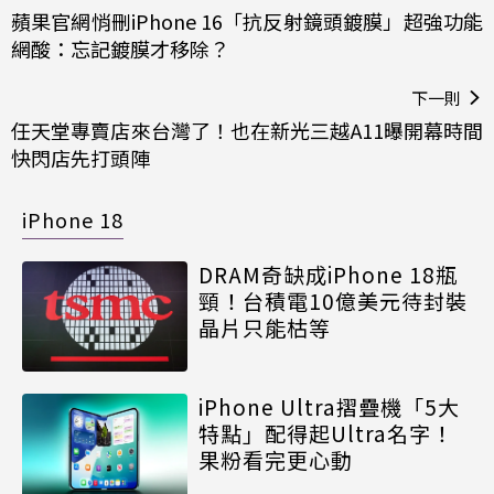
蘋果官網悄刪iPhone 16「抗反射鏡頭鍍膜」超強功能
網酸：忘記鍍膜才移除？
下一則
任天堂專賣店來台灣了！也在新光三越A11曝開幕時間
快閃店先打頭陣
iPhone 18
DRAM奇缺成iPhone 18瓶
頸！台積電10億美元待封裝
晶片只能枯等
iPhone Ultra摺疊機「5大
特點」配得起Ultra名字！
果粉看完更心動