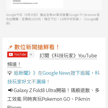
Google今日（9月25日）推出全新4K串流裝置Google TV Streamer並
在台開賣，定價為3250元，現在下訂，10月中可到貨。（Google提
供）
📌 數位新聞搶鮮看！
訂閱《科技玩家》YouTube
頻道！
💡
追新聞》》在Google News按下追蹤，科
技玩家好文不漏接！
📢 Galaxy Z Fold8 Ultra開箱！摺痕退散、多
工效能 同時爽玩Pokemon GO、Pikmin
Bloom