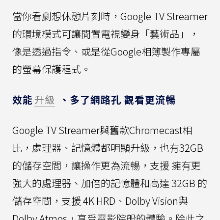
當你看劇想休憩片刻時，Google TV Streamer
的環境模式可讓閒置電視變身「藝術品」，
像是透過指令、或是從Google相簿製作專屬
的螢幕保護程式。
效能
升級
、多了網路孔 觀看更流暢
Google TV Streamer與舊款Chromecast相
比，處理器、記憶體都明顯升級，也有32GB
的儲存空間，讓操作更為流暢，支援 擁有更
強大的處理器、加倍的記憶體和高達 32GB 的
儲存空間，支援 4K HRD、Dolby Vision與
Dolby Atmos，享受電影院般的體驗。除此之