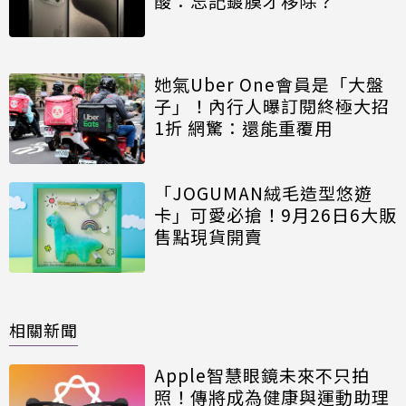
酸：忘記鍍膜才移除？
她氣Uber One會員是「大盤
子」！內行人曝訂閱終極大招
1折 網驚：還能重覆用
「JOGUMAN絨毛造型悠遊
卡」可愛必搶！9月26日6大販
售點現貨開賣
相關新聞
Apple智慧眼鏡未來不只拍
照！傳將成為健康與運動助理