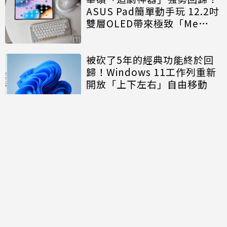
ASUS Pad簡單動手玩 12.2吋
雙層OLED帶來極致「Me
Time」
被砍了5年的經典功能終於回
歸！Windows 11工作列重新
開放「上下左右」自由移動
討論區
共有
0
則留言