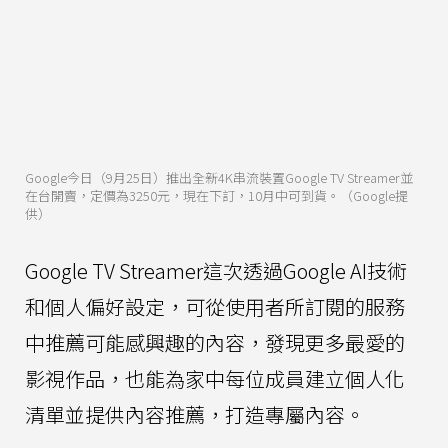
Google今日（9月25日）推出全新4K串流裝置Google TV Streamer並
在台開賣，定價為3250元，現在下訂，10月中可到貨。（Google提
供）
Google TV Streamer這次透過Google AI技術
和個人偏好設定，可從使用者所訂閱的服務
中推薦可能感興趣的內容，發現更多最愛的
影視作品，也能為家中每位成員建立個人化
清單並提供內容推薦，打造專屬內容。