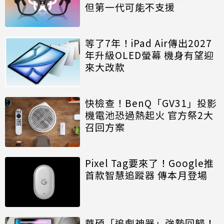
但第一代可能不支援
等了7年！iPad Air傳出2027
年升級OLED螢幕 機身有望迎
來大改款
快檢查！BenQ「GV31」投影
機電池恐過熱起火 官方祭2大
召回方案
Pixel Tag要來了！Google推
首款智慧追蹤器 傳本月登場
華碩「追劇神器」強勢回歸！