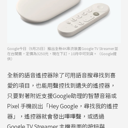
Google今日（9月25日）推出全新4K串流裝置Google TV Streamer並
在台開賣，定價為3250元，現在下訂，10月中可到貨。（Google提
供）
全新的語音遙控器除了可用語音搜尋找到喜
愛的項目，也能用聲控找到遺失的遙控器，
只要對著附近支援Google助理的智慧音箱或
Pixel 手機說出「Hey Google，尋找我的遙控
器」，遙控器就會發出嗶嗶聲，或透過
Google TV Streamer 主機背面的按鈕與