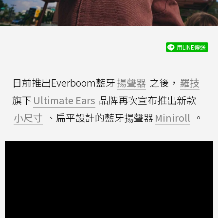
用LINE傳送
日前推出Everboom藍牙
揚聲器
之後，
羅技
旗下
Ultimate Ears
品牌再次宣布推出新款
小尺寸
、扁平設計的藍牙揚聲器
Miniroll
。