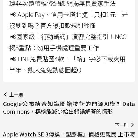
環44次還帶維修紀錄 網揭無良賣家手法
📢 Apple Pay、信用卡搭北捷「只扣1元」是
沒刷到嗎？官方曝扣款規則秒懂
📢國家級「行動斷網」演習完整指引！NCC
揭3重點：勿用手機處理重要工作
📢 LINE免費貼圖4款！「蛤」字必下載爽用
半年、熊大兔兔動態圖超Q
上一則
Google公布結合知識圖譜技術的開源AI模型Data
Commons，標榜能減少給出錯誤解答的情形
下一則
Apple Watch SE 3傳換「塑膠框」價格更親民 上市時