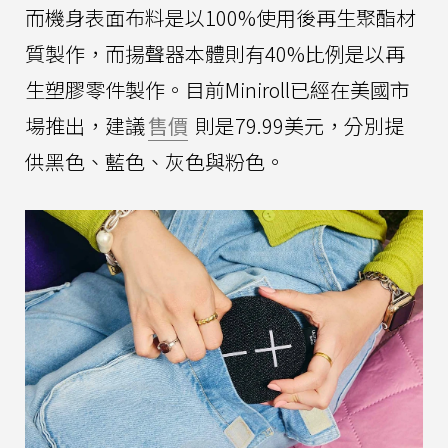
而機身表面布料是以100%使用後再生聚酯材
質製作，而揚聲器本體則有40%比例是以再
生塑膠零件製作。目前Miniroll已經在美國市
場推出，建議
售價
則是79.99美元，分別提
供黑色、藍色、灰色與粉色。