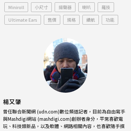
Miniroll
小尺寸
揚聲器
喇叭
羅技
Ultimate Ears
售價
規格
續航
功能
楊又肇
曾任聯合新聞網 (udn.com)數位頻道記者，目前為自由寫手
與Mashdigi網站 (mashdigi.com)創辦者身分，平常喜歡電
玩、科技類新品，以及軟體、網路相關內容，也喜歡隨手撰