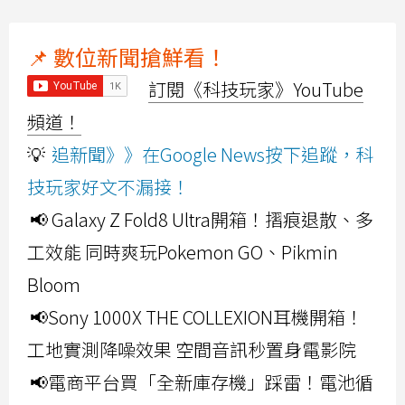
📌 數位新聞搶鮮看！
訂閱《科技玩家》YouTube
頻道！
💡
追新聞》》在Google News按下追蹤，科
技玩家好文不漏接！
📢 Galaxy Z Fold8 Ultra開箱！摺痕退散、多
工效能 同時爽玩Pokemon GO、Pikmin
Bloom
📢Sony 1000X THE COLLEXION耳機開箱！
工地實測降噪效果 空間音訊秒置身電影院
📢電商平台買「全新庫存機」踩雷！電池循