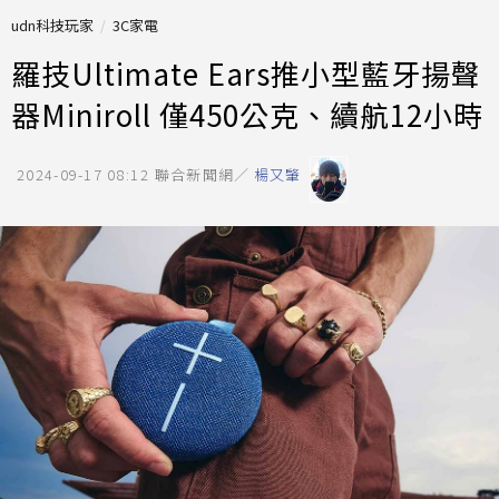
udn科技玩家
3C家電
羅技Ultimate Ears推小型藍牙揚聲
器Miniroll 僅450公克、續航12小時
2024-09-17 08:12
聯合新聞網／
楊又肇