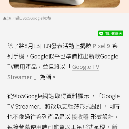
▲(圖／擷自9to5Google網站)
用LINE傳送
除了將8月13日的發表活動上揭曉
Pixel 9
系
列手機，Google似乎也準備推出新款Google
TV應用產品，並且將以「
Google TV
Streamer
」為稱。
從9to5Google網站
取得資料顯示
，「Google
TV Streamer」將改以更輕薄形式設計，同時
也不像過往系列產品是以
接收器
形式設計，
連接螢幕使用時可能會以垂吊形式呈現，
新