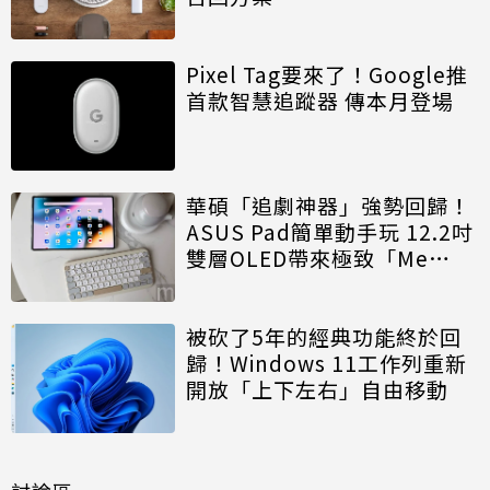
Pixel Tag要來了！Google推
首款智慧追蹤器 傳本月登場
華碩「追劇神器」強勢回歸！
ASUS Pad簡單動手玩 12.2吋
雙層OLED帶來極致「Me
Time」
被砍了5年的經典功能終於回
歸！Windows 11工作列重新
開放「上下左右」自由移動