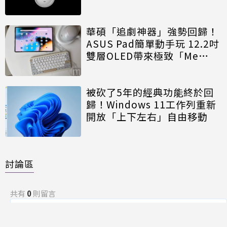
華碩「追劇神器」強勢回歸！
ASUS Pad簡單動手玩 12.2吋
雙層OLED帶來極致「Me
Time」
被砍了5年的經典功能終於回
歸！Windows 11工作列重新
開放「上下左右」自由移動
討論區
共有
0
則留言