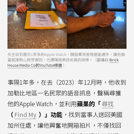
失主收到遺失1年多的Apple Watch，開箱實測發現還能運作，讓他相
當感謝熱心民眾寄回，也讚嘆蘋果技術真的很棒。（翻攝自
Brick
House Media Co的YouTube頻道
）
事隔1年多，在去（2023）年12月時，他收到
加勒比地區一名民眾的語音訊息，聲稱尋獲
他的Apple Watch，並利用
蘋果的「
尋找
（
Find My
）」功能
，找到當事人送回美國
加州住處，讓他興奮地開箱拍片，不僅找回