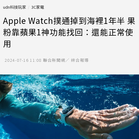
udn科技玩家
3C家電
Apple Watch撲通掉到海裡1年半 果
粉靠蘋果1神功能找回：還能正常使
用
2024-07-16 11:08
聯合新聞網／ 綜合報導