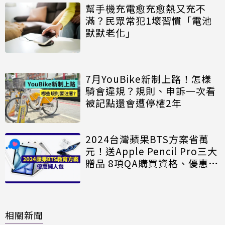
幫手機充電愈充愈熱又充不
滿？民眾常犯1壞習慣「電池
默默老化」
7月YouBike新制上路！怎樣
騎會違規？規則、申訴一次看
被記點還會遭停權2年
2024台灣蘋果BTS方案省萬
元！送Apple Pencil Pro三大
贈品 8項QA購買資格、優惠、
贈品一次看
相關新聞