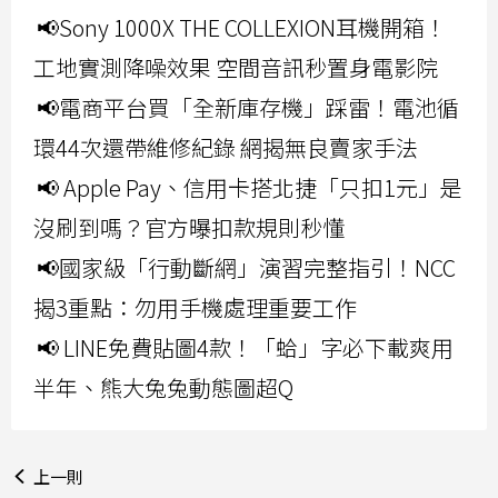
📢Sony 1000X THE COLLEXION耳機開箱！
工地實測降噪效果 空間音訊秒置身電影院
📢電商平台買「全新庫存機」踩雷！電池循
環44次還帶維修紀錄 網揭無良賣家手法
📢 Apple Pay、信用卡搭北捷「只扣1元」是
沒刷到嗎？官方曝扣款規則秒懂
📢國家級「行動斷網」演習完整指引！NCC
揭3重點：勿用手機處理重要工作
📢 LINE免費貼圖4款！「蛤」字必下載爽用
半年、熊大兔兔動態圖超Q
上一則