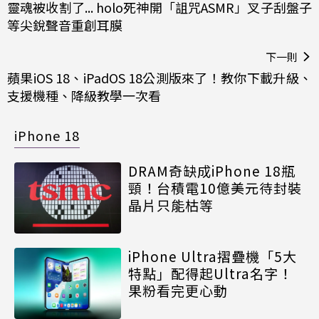
靈魂被收割了... holo死神開「詛咒ASMR」叉子刮盤子
等尖銳聲音重創耳膜
下一則
蘋果iOS 18、iPadOS 18公測版來了！教你下載升級、
支援機種、降級教學一次看
iPhone 18
DRAM奇缺成iPhone 18瓶
頸！台積電10億美元待封裝
晶片只能枯等
iPhone Ultra摺疊機「5大
特點」配得起Ultra名字！
果粉看完更心動