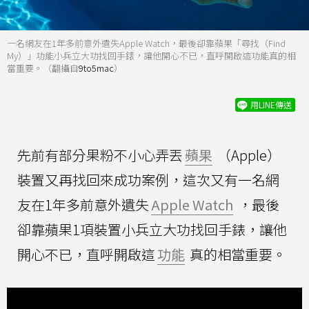
一名網友在1年多前意外遺失Apple Watch，最後卻靠蘋果「尋找（Find
My）」功能小兵立大功找回手錶，讓他開心不已，直呼開啟這功能真的相
當重要。（翻攝自
9to5mac
）
用LINE傳送
先前有部分果粉不小心弄丟
蘋果
（Apple）
裝置又再找回來成功案例，這次又有一名網
友在1年多前意外遺失
Apple Watch
，最後
卻靠蘋果1項裝置小兵立大功找回手錶，讓他
開心不已，直呼開啟這
功能
真的相當重要。