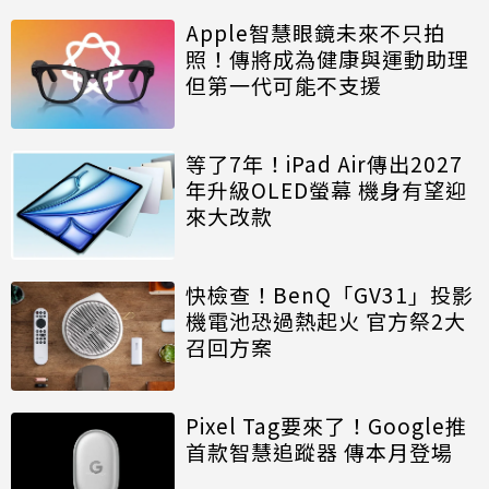
Apple智慧眼鏡未來不只拍
照！傳將成為健康與運動助理
但第一代可能不支援
等了7年！iPad Air傳出2027
年升級OLED螢幕 機身有望迎
來大改款
快檢查！BenQ「GV31」投影
機電池恐過熱起火 官方祭2大
召回方案
Pixel Tag要來了！Google推
首款智慧追蹤器 傳本月登場