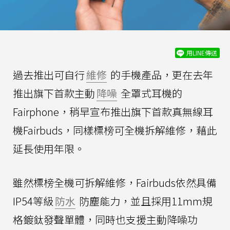
用LINE傳送
過去推出可自行
維修
的手機產品，更在去年
推出旗下首款主動
降噪
全罩式耳機的
Fairphone，稍早宣布推出旗下首款真無線耳
機Fairbuds，同樣標榜可全機拆解維修，藉此
延長使用年限。
雖然標榜全機可拆解維修，Fairbuds依然具備
IP54等級
防水
防塵能力，並且採用11mm規
格鍍鈦發聲單體，同時也支援主動降噪功