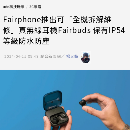
udn科技玩家
3C家電
Fairphone推出可「全機拆解維
修」真無線耳機Fairbuds 保有IP54
等級防水防塵
2024-04-15 08:49
聯合新聞網／
楊又肇