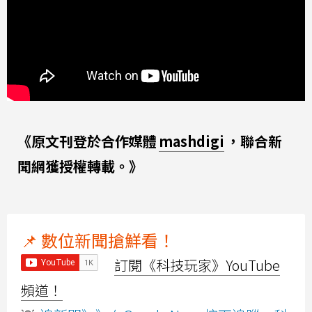
《原文刊登於合作媒體
mashdigi
，聯合新
聞網獲授權轉載。》
📌 數位新聞搶鮮看！
訂閱《科技玩家》YouTube
頻道！