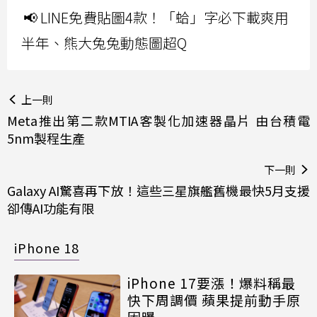
📢 LINE免費貼圖4款！「蛤」字必下載爽用
半年、熊大兔兔動態圖超Q
上一則
Meta推出第二款MTIA客製化加速器晶片 由台積電
5nm製程生產
下一則
Galaxy AI驚喜再下放！這些三星旗艦舊機最快5月支援
卻傳AI功能有限
iPhone 18
iPhone 17要漲！爆料稱最
快下周調價 蘋果提前動手原
因曝