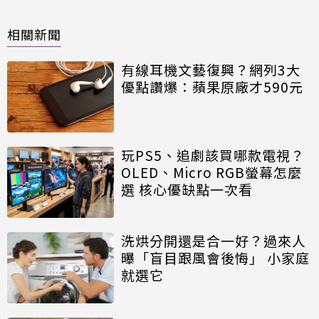
相關新聞
有線耳機文藝復興？網列3大
優點讚爆：蘋果原廠才590元
玩PS5、追劇該買哪款電視？
OLED、Micro RGB螢幕怎麼
選 核心優缺點一次看
洗烘分開還是合一好？過來人
曝「盲目跟風會後悔」 小家庭
就選它