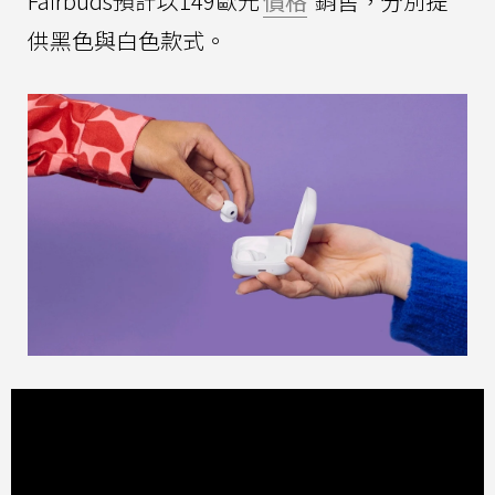
Fairbuds預計以149歐元
價格
銷售，分別提
供黑色與白色款式。