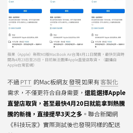
蘋果（Apple）新款M3版MacBook Air台灣4月11日開賣，最快到貨時
間為4月23日至25日，目前無法選擇Apple直營店取貨。（翻攝自
Apple台灣官網）
不過
PTT
的Mac板網友
發現
如果有
客製化
需求，不僅更符合自身需要，
還能選擇Apple
直營店取貨，甚至最快4月20日就能拿到熱騰
騰的新機，直接提早3天之多
。聯合新聞網
《科技玩家》實際測試後也發現同樣的配送