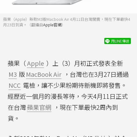
蘋果（Apple）新款M3版Macbook Air 4月11日台灣開賣，現在下單最快4
月23日到貨。（翻攝自
Apple官網
）
用LINE傳送
蘋果（
Apple
）上（3）月初正式發表全新
M3
版
MacBook Air
，台灣也在3月27日通過
NCC
電檢，讓不少果粉期待新機即將發售。
經歷近一個月的漫長等待，今天4月11日正式
在台灣
蘋果官網
，現在下單最快2周內到
貨。