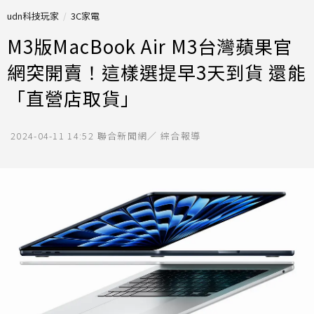
udn科技玩家
3C家電
M3版MacBook Air M3台灣蘋果官
網突開賣！這樣選提早3天到貨 還能
「直營店取貨」
2024-04-11 14:52
聯合新聞網／ 綜合報導