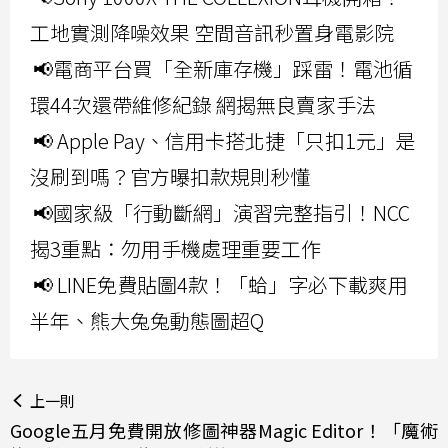
工地實測降噪效果 空間音訊秒置身電影院
📢電商平台買「全新庫存機」踩雷！電池循
環44次還帶維修紀錄 網揭無良賣家手法
📢 Apple Pay、信用卡搭北捷「只扣1元」是
沒刷到嗎？官方曝扣款規則秒懂
📢國家級「行動斷網」演習完整指引！NCC
揭3重點：勿用手機處理重要工作
📢 LINE免費貼圖4款！「蛤」字必下載爽用
半年、熊大兔兔動態圖超Q
上一則
Google五月免費開放修圖神器Magic Editor！「魔術