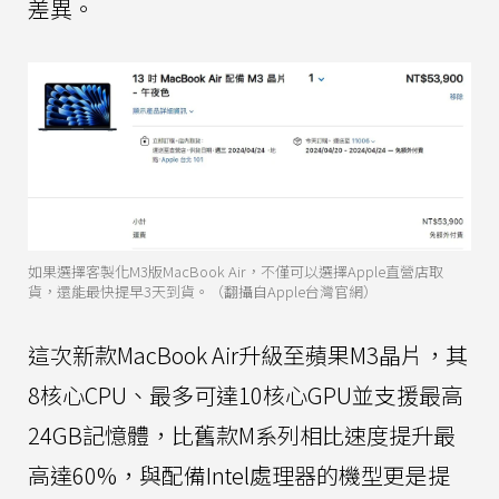
差異。
如果選擇客製化M3版MacBook Air，不僅可以選擇Apple直營店取
貨，還能最快提早3天到貨。（翻攝自Apple台灣官網）
這次新款MacBook Air升級至蘋果M3晶片，其
8核心CPU、最多可達10核心GPU並支援最高
24GB記憶體，比舊款M系列相比速度提升最
高達60%，與配備Intel處理器的機型更是提