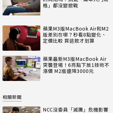
格」都沒變掀戰
蘋果M3版MacBook Air和M2
版差別在哪？秒看8點變化、
定價比較 買這款才划算
蘋果最新M3版MacBook Air
突襲登場！6亮點下放1技術不
漲價 M2版還降3000元
相關新聞
NCC沒委員「滅團」危機影響