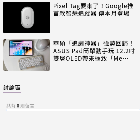
Pixel Tag要來了！Google推
首款智慧追蹤器 傳本月登場
華碩「追劇神器」強勢回歸！
ASUS Pad簡單動手玩 12.2吋
雙層OLED帶來極致「Me
Time」
討論區
共有
0
則留言