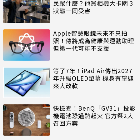
民眾什麼？他買相機大卡關 3
狀態一同受害
Apple智慧眼鏡未來不只拍
照！傳將成為健康與運動助理
但第一代可能不支援
等了7年！iPad Air傳出2027
年升級OLED螢幕 機身有望迎
來大改款
快檢查！BenQ「GV31」投影
機電池恐過熱起火 官方祭2大
召回方案