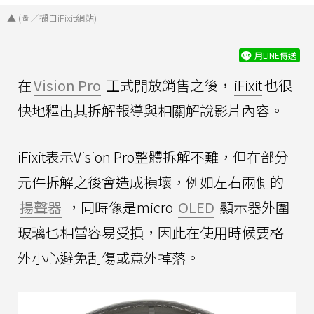
▲ (圖／擷自iFixit網站)
用LINE傳送
在
Vision Pro
正式開放銷售之後，
iFixit
也很
快地釋出其拆解報導與相關解說影片內容。
iFixit表示Vision Pro整體拆解不難，但在部分
元件拆解之後會造成損壞，例如左右兩側的
揚聲器
，同時像是micro
OLED
顯示器外圍
玻璃也相當容易受損，因此在使用時候要格
外小心避免刮傷或意外掉落。