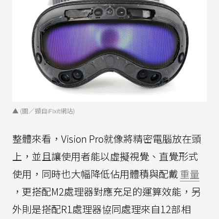
▲ (圖／擷自iFixit網站)
整體來看，Vision Pro就像將精密電腦放在頭
上，並且讓使用者能以虛擬視覺、直覺形式
使用，同時也大幅降低佔用體積與配戴
重量
，更搭配M2處理器對應充足的運算效能，另
外則是搭配R1處理器協同處理來自12部相