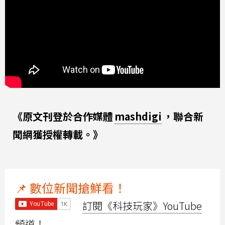
《原文刊登於合作媒體
mashdigi
，聯合新
聞網獲授權轉載。》
📌 數位新聞搶鮮看！
訂閱《科技玩家》YouTube
頻道！