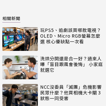
相關新聞
玩PS5、追劇該買哪款電視？
OLED、Micro RGB螢幕怎麼
選 核心優缺點一次看
洗烘分開還是合一好？過來人
曝「盲目跟風會後悔」 小家庭
就選它
NCC沒委員「滅團」危機影響
民眾什麼？他買相機大卡關 3
狀態一同受害