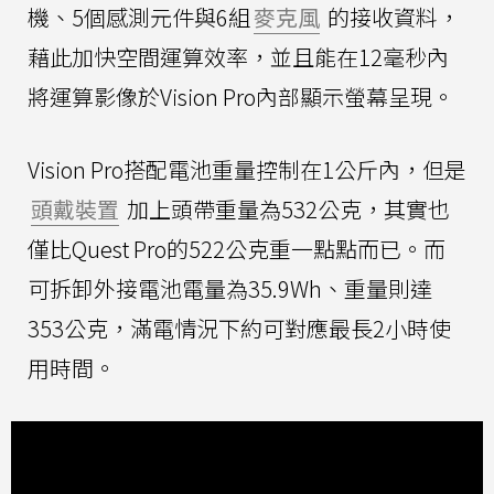
機、5個感測元件與6組
麥克風
的接收資料，
藉此加快空間運算效率，並且能在12毫秒內
將運算影像於Vision Pro內部顯示螢幕呈現。
Vision Pro搭配電池重量控制在1公斤內，但是
頭戴裝置
加上頭帶重量為532公克，其實也
僅比Quest Pro的522公克重一點點而已。而
可拆卸外接電池電量為35.9Wh、重量則達
353公克，滿電情況下約可對應最長2小時使
用時間。