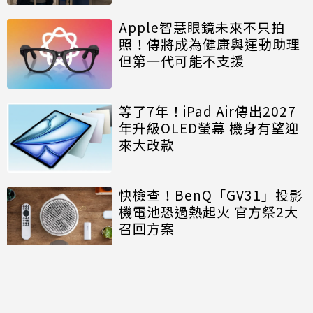
Apple智慧眼鏡未來不只拍
照！傳將成為健康與運動助理
但第一代可能不支援
等了7年！iPad Air傳出2027
年升級OLED螢幕 機身有望迎
來大改款
快檢查！BenQ「GV31」投影
機電池恐過熱起火 官方祭2大
召回方案
討論區