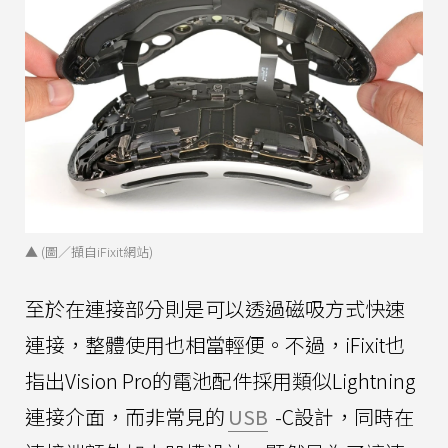
▲ (圖／擷自iFixit網站)
至於在連接部分則是可以透過磁吸方式快速
連接，整體使用也相當輕便。不過，iFixit也
指出Vision Pro的電池配件採用類似Lightning
連接介面，而非常見的
USB
-C設計，同時在