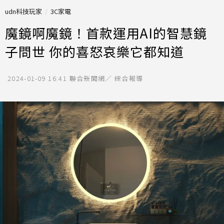
udn科技玩家
3C家電
魔鏡啊魔鏡！首款運用AI的智慧鏡
子問世 你的喜怒哀樂它都知道
2024-01-09 16:41
聯合新聞網／ 綜合報導