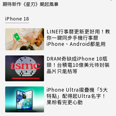
期待新作《星刃》颳起風暴
iPhone 18
LINE行事曆更新更好用！教
你一鍵同步手機行事曆
iPhone、Android都能用
DRAM奇缺成iPhone 18瓶
頸！台積電10億美元待封裝
晶片只能枯等
iPhone Ultra摺疊機「5大
特點」配得起Ultra名字！
果粉看完更心動