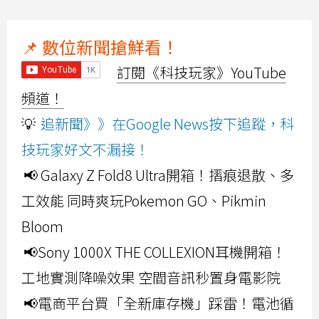
📌 數位新聞搶鮮看！
訂閱《科技玩家》YouTube
頻道！
💡
追新聞》》在Google News按下追蹤，科
技玩家好文不漏接！
📢 Galaxy Z Fold8 Ultra開箱！摺痕退散、多
工效能 同時爽玩Pokemon GO、Pikmin
Bloom
📢Sony 1000X THE COLLEXION耳機開箱！
工地實測降噪效果 空間音訊秒置身電影院
📢電商平台買「全新庫存機」踩雷！電池循