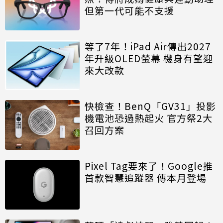
但第一代可能不支援
等了7年！iPad Air傳出2027
年升級OLED螢幕 機身有望迎
來大改款
快檢查！BenQ「GV31」投影
機電池恐過熱起火 官方祭2大
召回方案
Pixel Tag要來了！Google推
首款智慧追蹤器 傳本月登場