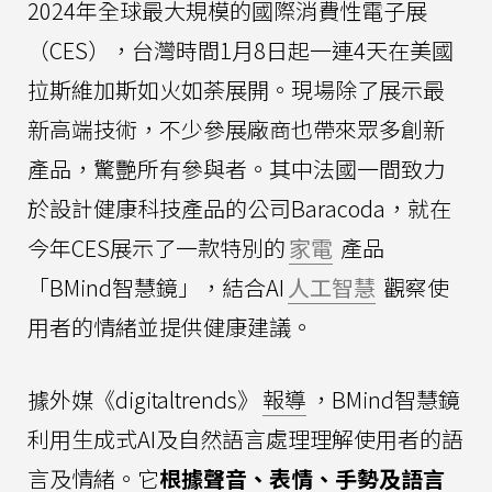
2024年全球最大規模的國際消費性電子展
（CES），台灣時間1月8日起一連4天在美國
拉斯維加斯如火如荼展開。現場除了展示最
新高端技術，不少參展廠商也帶來眾多創新
產品，驚艷所有參與者。其中法國一間致力
於設計健康科技產品的公司Baracoda，就在
今年CES展示了一款特別的
家電
產品
「BMind智慧鏡」，結合AI
人工智慧
觀察使
用者的情緒並提供健康建議。
據外媒《digitaltrends》
報導
，BMind智慧鏡
利用生成式AI及自然語言處理理解使用者的語
言及情緒。它
根據聲音、表情、手勢及語言