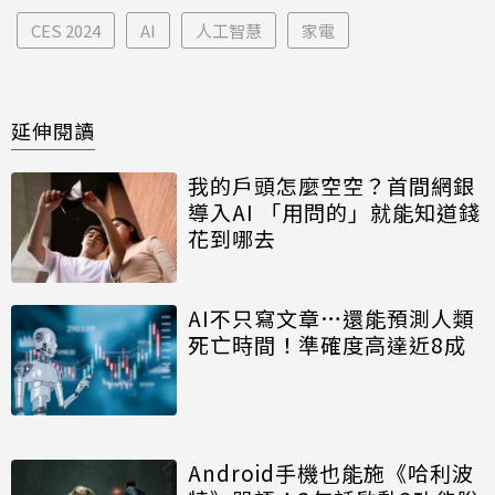
CES 2024
AI
人工智慧
家電
延伸閱讀
我的戶頭怎麼空空？首間網銀
導入AI 「用問的」就能知道錢
花到哪去
AI不只寫文章…還能預測人類
死亡時間！準確度高達近8成
Android手機也能施《哈利波