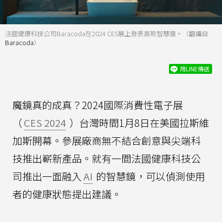
法國健康科技公司Baracoda在2024 CES展上發表首款智慧鏡。（翻攝自
Baracoda
）
用LINE傳送
魔鏡真的成真？2024國際消費性電子展
（
CES 2024
）台灣時間1月8日在美國拉斯維
加斯開幕。參展廠商無不結合創意與尖端科
技推出嶄新產品。就有一間法國健康科技公
司推出一面融入
AI
的智慧鏡，可以偵測使用
者的健康狀態提出建議。