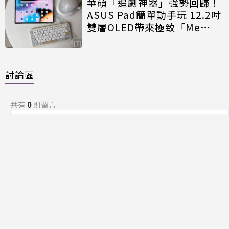
華碩「追劇神器」強勢回歸！
ASUS Pad簡單動手玩 12.2吋
雙層OLED帶來極致「Me
Time」
討論區
共有
0
則留言
規範
回覆