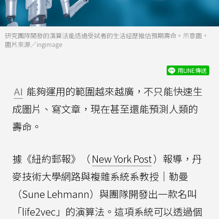
研究團隊開發的演算法能透過受試者的生活經歷推估預期壽命。示意圖，
圖片來源／ingimage
用LINE傳送
AI
能夠運用的範圍越來越廣，不只能快速生
成圖片、寫文章，現在甚至還能預測人類的
壽命。
據《紐約郵報》（
New York Post
）報導，丹
麥技術大學網路與複雜系統系教授│勒曼
（Sune Lehmann）與團隊開發出一款名叫
「life2vec」的演算法。這項系統可以透過個