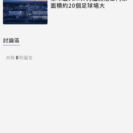
面積約20個足球場大
討論區
共有
0
則留言
規範
回覆
還沒有留言，成為第一個發言的人吧！