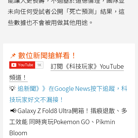
能讓人更長壽，不過基於道德倫理，團隊並
未向任何受試者公開「死亡預測」結果，這
些數據也不會被用做其他用途。
📌 數位新聞搶鮮看！
訂閱《科技玩家》YouTube
頻道！
💡
追新聞》》在Google News按下追蹤，科
技玩家好文不漏接！
📢 Galaxy Z Fold8 Ultra開箱！摺痕退散、多
工效能 同時爽玩Pokemon GO、Pikmin
Bloom