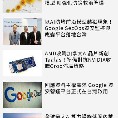
模型 助強化防災救治準備
以AI防堵前沿模型越獄現象！
Google SecOps資安監控與
應變平台落地台灣
AMD收購加拿大AI晶片新創
Taalas！準備對抗NVIDIA收
購Groq佈局策略
回應資料主權需求 Google 資
安營運平台正式在台灣啟用
全球最大AI算力設施落腳內蒙