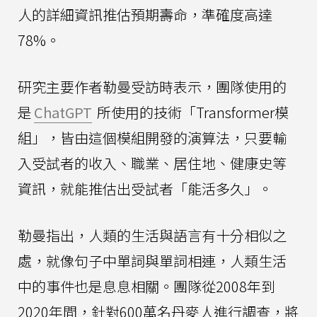
人的詳細資訊推估預期壽命，準確度高達
78%。
研究主要作者勒曼受訪時表示，團隊使用的
是
ChatGPT
所使用的技術「Transformer模
組」，皆由這個模組開發的演算法，只要輸
入受試者的收入、職業、居住地、健康史等
資訊，就能推估出受試者「能活多久」。
勒曼指出，人類的生活與語言有十分相似之
處，就像句子中單詞與單詞相連，人類生活
中的事件也是息息相關。團隊從2008年到
2020年間，針對600萬名丹麥人進行調查，將