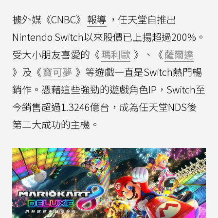
據外媒《CNBC》
報導
，任天堂自推出
Nintendo Switch以來股價已上揚超過200%。
受大小朋友喜愛的《
瑪利歐
》、《
薩爾達
》及《
寶可夢
》等遊戲一直是Switch熱門暢
銷作。憑藉這些強勁的遊戲角色IP，Switch至
今銷售超過1.3246億台，成為任天堂NDS後
第二大成功的主機。