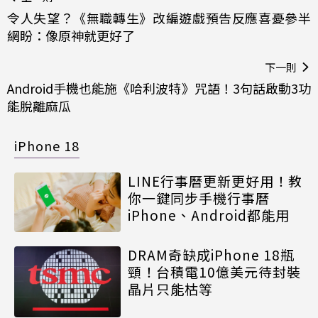
令人失望？《無職轉生》改編遊戲預告反應喜憂參半
網盼：像原神就更好了
下一則
Android手機也能施《哈利波特》咒語！3句話啟動3功
能脫離麻瓜
iPhone 18
LINE行事曆更新更好用！教
你一鍵同步手機行事曆
iPhone、Android都能用
DRAM奇缺成iPhone 18瓶
頸！台積電10億美元待封裝
晶片只能枯等