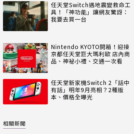
任天堂Switch遇地震變救命工
具！「神功能」讓網友驚訝：
我要去買一台
Nintendo KYOTO開箱！迎接
京都任天堂巨大瑪利歐 店內商
品、神祕小禮、交通一次看
任天堂新家機Switch 2「話中
有話」明年9月亮相？2種版
本、價格全曝光
相關新聞