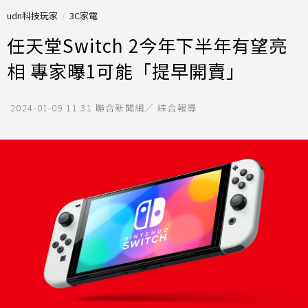
udn科技玩家
3C家電
任天堂Switch 2今年下半年有望亮
相 專家曝1可能「提早開賣」
2024-01-09 11:31
聯合新聞網／ 綜合報導