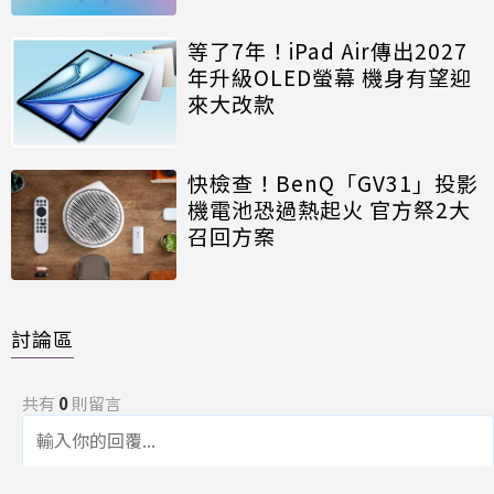
等了7年！iPad Air傳出2027
年升級OLED螢幕 機身有望迎
來大改款
快檢查！BenQ「GV31」投影
機電池恐過熱起火 官方祭2大
召回方案
討論區
共有
0
則留言