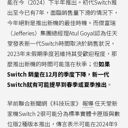
能在今（2024）下半年推出。初代Switch推
出至今已有7年，面臨銷售量下滑的情況下，
今年絕對是推出新機的最佳時機。而傑富瑞
（Jefferies）集團總經理Atul Goyal認為任天
堂發表新一代Switch時間取決於銷售狀況，
2023年末假期季度若維持其受歡迎程度，那
麼推出新機的時間可能落在秋季；但
如果
Switch 銷量在12月的季度下降，新一代
Switch就有可能提早到春季或夏季推出
。
早前聯合新聞網《科技玩家》
報導
任天堂新
家機Switch 2很可能分為標準實體卡匣版與數
位版2種版本推出，傳言表示可能在2024年9