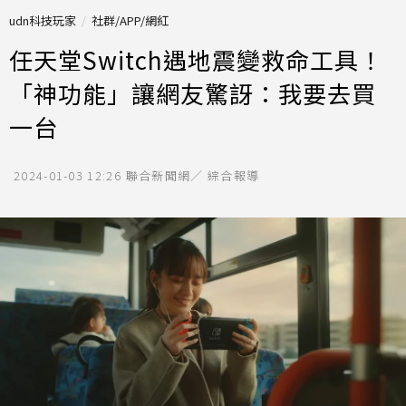
udn科技玩家
社群/APP/網紅
任天堂Switch遇地震變救命工具！
「神功能」讓網友驚訝：我要去買
一台
2024-01-03 12:26
聯合新聞網／ 綜合報導