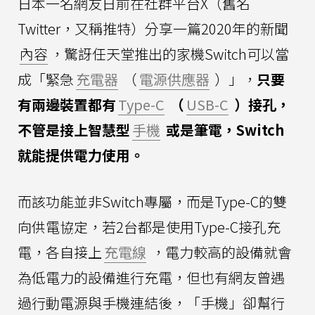
日本一名網友日前在社群平台X（舊名
Twitter，又稱推特）分享一篇2020年的新聞
內容
，驚訝任天堂推出的家機Switch可以當
成「緊急
充電器
（
電源供應器
）」，
只要
有兩邊裝置都有
Type-C
（
USB-C
）接孔，
不管是接上智慧型
手機
或是筆電，Switch
就能提供電力使用。
而該功能並非Switch專屬，而是Type-C的雙
向供電協定，若2台都是使用Type-C接孔充
電，各自接上
充電線
，電力較高的設備就會
為低電力的設備進行充電，但也有網友曾遇
過行動電源與手機連結後，「手機」卻幫行