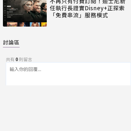
不再只有付費訂閱！迪士尼新
任執行長證實Disney+正探索
「免費串流」服務模式
討論區
共有
0
則留言
規範
回覆