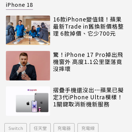
iPhone 18
16款iPhone變值錢！蘋果
最新Trade in舊換新價格整
理 6款掉價、它少700元
驚！iPhone 17 Pro掉出飛
機窗外 高度1.1公里墜落竟
沒摔壞
摺疊手機還沒出…蘋果已擬
定3代iPhone Ultra模樣！
1關鍵取消新機新服務
Switch
任天堂
充電器
充電線