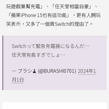
玩遊戲兼幫充電」、「任天堂相當自豪」、
「蘋果iPhone 15也有這功能」，更有人開玩
笑表示，又多了一個買Switch的理由了。
Switchって緊急充電器になるんだ…
任天堂有能すぎでしょ…
— ブラシ🧹 (@BURASHI0701)
2024年1
月1日