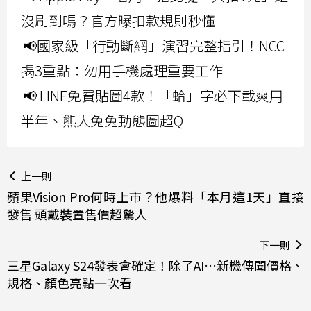
沒刷到嗎？官方曝扣款規則秒懂
📢國家級「行動斷網」演習完整指引！NCC
揭3重點：勿用手機處理重要工作
📢 LINE免費貼圖4款！「蛤」字必下載爽用
半年、熊大兔兔動態圖超Q
上一則
蘋果Vision Pro何時上市？他爆料「本月這1天」直接
發售 頭戴裝置售價超驚人
下一則
三星Galaxy S24發表會確定！除了AI…新機傳聞價格、
規格、顏色亮點一次看