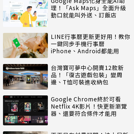
Google Maps化身全能AI助
理！「Ask Maps」全面升級
動口就能叫外送、訂飯店
LINE行事曆更新更好用！教你
一鍵同步手機行事曆
iPhone、Android都能用
台灣寶可夢中心開賣12款新
品！「復古遊戲包裝」變周
邊、T恤可裝進收納包
Google Chrome終於可看
Netflix 4K影片！快更新瀏覽
器、還要符合條件才能用