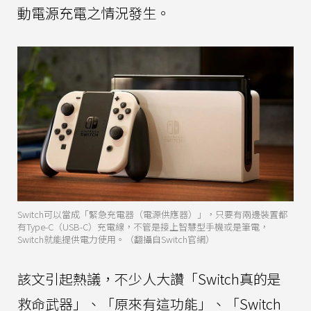
動電源充電之情況發生。
Switch可以當成「緊急充電器（電源供應器）」，只要有兩邊裝置都
有Type-C（USB-C）充電線，不管是接上智慧型手機或是筆電，
Switch就能提供電力使用。（翻攝自Switch官網）
該文引起熱議，不少人大讚「Switch真的是
救命武器」、「原來有這功能」、「Switch