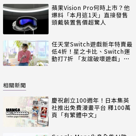
蘋果Vision Pro何時上市？他
爆料「本月這1天」直接發售
頭戴裝置售價超驚人
任天堂Switch遊戲新年特賣最
低4折！星之卡比、Switch運
動打7折 「友誼破壞遊戲」也
特價
相關新聞
慶祝創立100週年！日本集英
社推出免費漫畫平台 釋100萬
頁「有繁體中文」