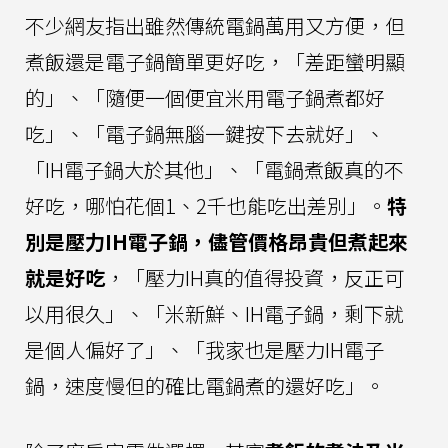
不少網友指出雖然傳統電鍋萬用又方便，但
煮飯還是電子鍋簡單更好吃，「差距蠻明顯
的」、「隨便一個便宜米用電子鍋煮都好
吃」、「電子鍋無腦一鍵按下去就好」、
「IH電子鍋大於其他」、「電鍋煮飯真的不
好吃，哪怕花個1、2千也能吃出差別」。
特
別是壓力IH電子鍋，儘管價格昂貴但煮起來
就是好吃
，「壓力IH真的值得投資，反正可
以用很久」、「米新鮮、IH電子鍋，剩下就
是個人偏好了」、「我家也是壓力IH電子
鍋，速度慢但的確比電鍋煮的還好吃」。