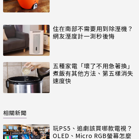
住在南部不需要用到除溼機？
網友溼度計一測秒後悔
五種家電「壞了不用急著換」
煮飯有其他方法、第五樣消失
速度快
相關新聞
玩PS5、追劇該買哪款電視？
OLED、Micro RGB螢幕怎麼