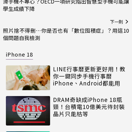
滑手機不專心？OECD一項研究指出智慧型手機可能讓
學生成績下降
下一則
照片捨不得刪…你是否也有「數位囤積症」？用這10
個問題自我檢測
iPhone 18
LINE行事曆更新更好用！教
你一鍵同步手機行事曆
iPhone、Android都能用
DRAM奇缺成iPhone 18瓶
頸！台積電10億美元待封裝
晶片只能枯等