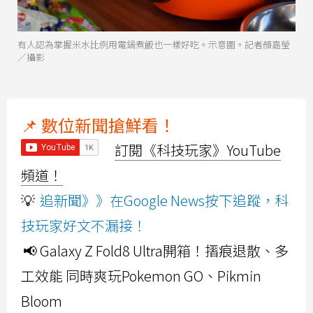
有人認為掌握米水比例用電鍋煮飯也一樣好吃。示意圖。記者顏嘉瑩
／攝影
📌 數位新聞搶鮮看！
訂閱《科技玩家》YouTube
頻道！
💡
追新聞》》在Google News按下追蹤，科
技玩家好文不漏接！
📢 Galaxy Z Fold8 Ultra開箱！摺痕退散、多
工效能 同時爽玩Pokemon GO、Pikmin
Bloom