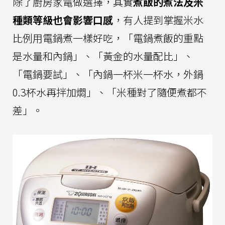
除了廚房家電做選擇，其實
煮飯的煮法及米
種類等級也會影響口感
，有人提到掌握米水
比例用電鍋煮一樣好吃，「電鍋煮飯的重點
是水量和內鍋」、「黃金的水量配比」、
「電鍋要試」、「內鍋一杯米一杯水，外鍋
0.3杯水再拌加燜」、「米種對了隨便煮都不
差」。