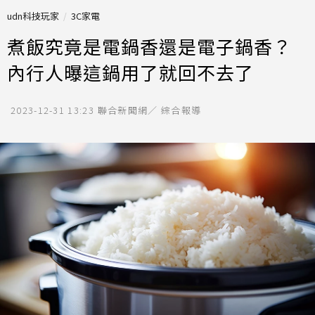
udn科技玩家
3C家電
煮飯究竟是電鍋香還是電子鍋香？
內行人曝這鍋用了就回不去了
2023-12-31 13:23
聯合新聞網／ 綜合報導