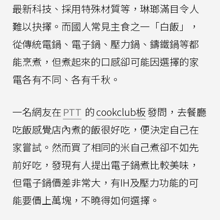
最新科技、採用特殊材質等，琳瑯滿目令人
難以抉擇。而國人常見主食之一「白飯」，
從傳統電鍋、電子鍋、壓力鍋、鑄鐵鍋等都
能烹煮，但煮起來的口感卻可能因選擇的家
電各有不同、各有千秋。
一名網友在
PTT
的
cookclub板
發問，去餐廳
吃飯感覺店內煮的飯很好吃，便決定自己在
家嘗試。然而買了相同的米自己煮卻不如先
前好吃，發現有人提出電子鍋煮比較美味，
但電子鍋價差非常大，有IH及壓力功能的可
能要價上萬塊，不曉得如何選擇。