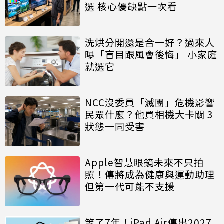
選 核心優缺點一次看
洗烘分開還是合一好？過來人
曝「盲目跟風會後悔」 小家庭
就選它
NCC沒委員「滅團」危機影響
民眾什麼？他買相機大卡關 3
狀態一同受害
Apple智慧眼鏡未來不只拍
照！傳將成為健康與運動助理
但第一代可能不支援
等了7年！iPad Air傳出2027