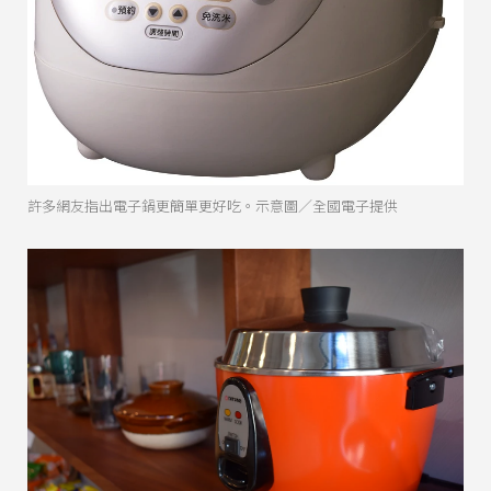
許多網友指出電子鍋更簡單更好吃。示意圖／全國電子提供