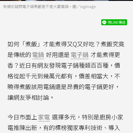
有網友疑問電子鍋煮飯是不是大贏電鍋。圖／ingimage
用LINE傳送
如何「煮飯」才能煮得又Q又好吃？煮飯究竟
是傳統的
電鍋
好用還是
電子鍋
才能煮得更
香？近日有網友發現電子鍋種類百百種，價
格從起千元到幾萬元都有，價差相當大，不
曉得煮飯該用電鍋還是昂貴的電子鍋更好，
讓網友爭相討論。
今日市面上
家電
選擇多元，特別是廚房小家
電推陳出新，有的標榜獨家專利技術、導入