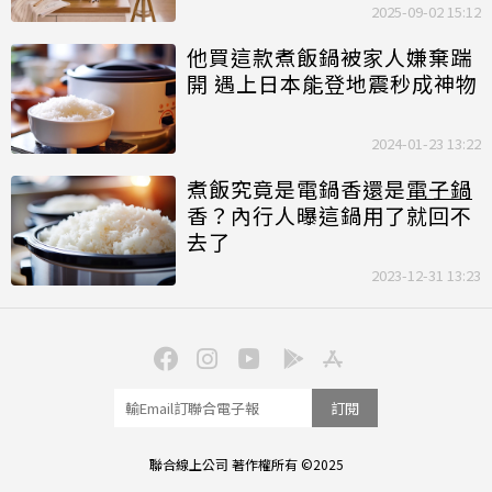
2025-09-02 15:12
他買這款煮飯鍋被家人嫌棄踹
開 遇上日本能登地震秒成神物
2024-01-23 13:22
煮飯究竟是電鍋香還是
電子鍋
香？內行人曝這鍋用了就回不
去了
2023-12-31 13:23
訂閱
聯合線上公司 著作權所有 ©2025