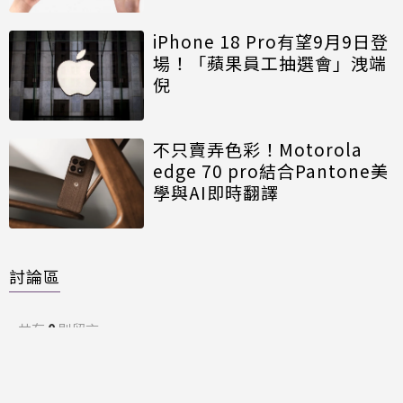
iPhone 18 Pro有望9月9日登
場！「蘋果員工抽選會」洩端
倪
不只賣弄色彩！Motorola
edge 70 pro結合Pantone美
學與AI即時翻譯
討論區
共有
0
則留言