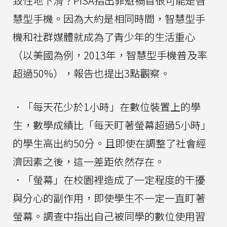
致性地下滑？PISA指出罪魁禍首很可能是智
慧型手機。因為大約是相同時間，智慧型手
機和社群媒體就成為了青少年的生活重心
（以美國為例，2013年，智慧型手機普及率
超過50%），報告也提出3點觀察。
．「每天花少於1小時」在數位裝置上的學
生，數學成績比「每天盯著螢幕超過5小時」
的學生高出約50分。且即使在調整了社會經
濟因素之後，這一差距依然存在。
．「螢幕」在校園裡造成了一定程度的干擾
與分心的副作用，即使學生不一定一直盯著
螢幕。調查中指出自己被同學的數位使用習