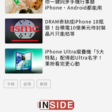
你一鍵同步手機行事曆
iPhone、Android都能用
DRAM奇缺成iPhone 18瓶
頸！台積電10億美元待封裝
晶片只能枯等
iPhone Ultra摺疊機「5大
特點」配得起Ultra名字！
果粉看完更心動
手機
疫情
數據