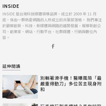
INSIDE
INSIDE 是台灣科技媒體領導品牌，成立於 2009 年 11 月
底，係由一群熱愛網路的人所成立的共筆部落格。 我們專注
於觀察創新、科技、新媒體與網路的趨勢發展，報導新創公
司、創業家、網站、行動平台、社群媒體、行銷與數位內
容。
延伸閱讀
別躺著滑手機！醫曝風險「最
嚴重得動刀」多位苦主現身附
和