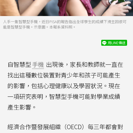
人手一隻智慧型手機，近日PISA的報告指出全球學生的成績下滑主因很可
能是智慧型手機。示意圖。本報系資料照。
用LINE傳送
自智慧型
手機
出現後，家長和教師就一直在
找出這種數位裝置對青少年和孩子可能產生
的影響，包括心理健康以及學習狀況。現在
一項研究表明，智慧型手機可能對學業成績
產生影響。
經濟合作暨發展組織（OECD）每三年都會對