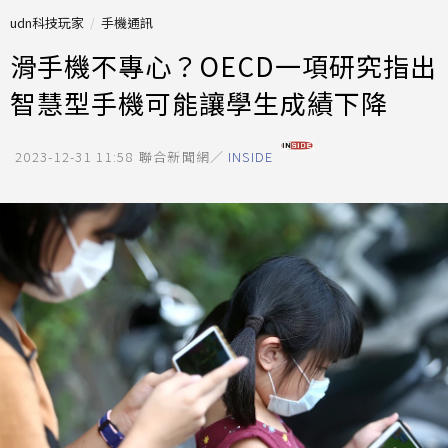
udn科技玩家
手機通訊
滑手機不專心？OECD一項研究指出
智慧型手機可能讓學生成績下降
2023-12-31 11:58
聯合新聞網／
INSIDE