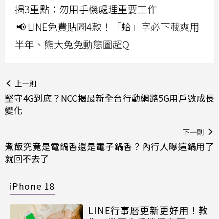
揭3重點：勿用手機處理重要工作
📢 LINE免費貼圖4款！「蛤」字必下載爽用
半年、熊大兔兔動態圖超Q
上一則
堅守4G到底？NCC揭最新全台行動網路5G用戶數成長
變化
下一則
煮飯究竟是電鍋香還是電子鍋香？內行人曝這鍋用了
就回不去了
iPhone 18
LINE行事曆更新更好用！教