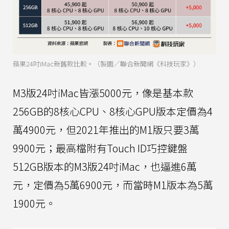
蘋果24吋iMac新舊款比較。（製圖／聯合新聞網《科技玩家》）
M3版24吋iMac皆漲5000元，像是基本款
256GB的8核心CPU、8核心GPU版本定價為4
萬4900元，但2021年推出的M1版只要3萬
9900元；最高檔附有Touch ID巧控鍵盤
512GB版本的M3版24吋iMac，也逼進6萬
元，定價為5萬6900元，而當時M1版本為5萬
1900元。