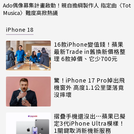
Ado偶像募集計畫啟動！親自擔綱製作人 指定曲〈Tot
Musica〉難度高掀熱議
iPhone 18
16款iPhone變值錢！蘋果
最新Trade in舊換新價格整
理 6款掉價、它少700元
驚！iPhone 17 Pro掉出飛
機窗外 高度1.1公里墜落竟
沒摔壞
摺疊手機還沒出…蘋果已擬
定3代iPhone Ultra模樣！
1關鍵取消新機新服務