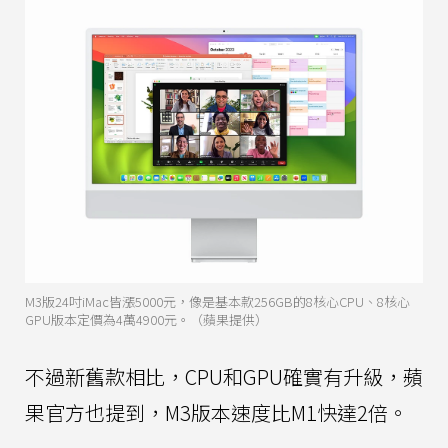
M3版24吋iMac皆漲5000元，像是基本款256GB的8核心CPU、8核心
GPU版本定價為4萬4900元。（蘋果提供）
不過新舊款相比，CPU和GPU確實有升級，蘋
果官方也提到，M3版本速度比M1快達2倍。