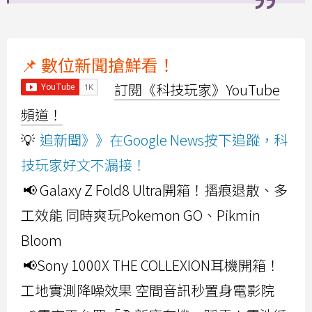
📌 數位新聞搶鮮看！
訂閱《科技玩家》YouTube
頻道！
💡
追新聞》》在Google News按下追蹤，科
技玩家好文不漏接！
📢 Galaxy Z Fold8 Ultra開箱！摺痕退散、多
工效能 同時爽玩Pokemon GO、Pikmin
Bloom
📢Sony 1000X THE COLLEXION耳機開箱！
工地實測降噪效果 空間音訊秒置身電影院