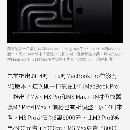
蘋果這次一口氣在14吋MacBook Pro上推出了M3、M3 Pro和M3 Max
版本，而M3 Max版本不管是14吋和16吋，定價都破10萬，其中又以14
吋MacBook Pro M3 Max版本比舊版本貴了8000元。（蘋果提供）
先前推出的14吋、16吋MacBook Pro並沒有
M2版本，這次則一口氣在14吋MacBook Pro
上推出了M3、M3 Pro和M3 Max，16吋仍依舊
為M3 Pro和Max，價格也有所調整，以14吋來
看，M3 Pro定價為6萬9900元，比M2 Pro的6
萬4900元貴了5000元，M3 Max更貴了8000