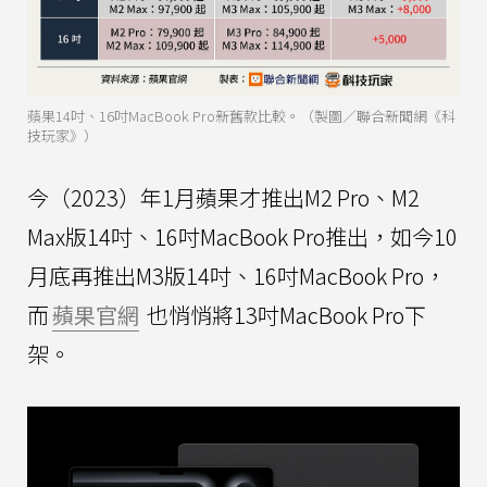
蘋果14吋、16吋MacBook Pro新舊款比較。（製圖／聯合新聞網《科
技玩家》）
今（2023）年1月蘋果才推出M2 Pro、M2
Max版14吋、16吋MacBook Pro推出，如今10
月底再推出M3版14吋、16吋MacBook Pro，
而
蘋果官網
也悄悄將13吋MacBook Pro下
架。