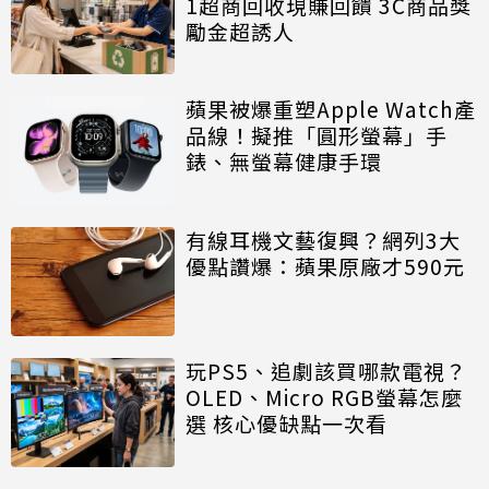
1超商回收現賺回饋 3C商品獎
勵金超誘人
蘋果被爆重塑Apple Watch產
品線！擬推「圓形螢幕」手
錶、無螢幕健康手環
有線耳機文藝復興？網列3大
優點讚爆：蘋果原廠才590元
玩PS5、追劇該買哪款電視？
OLED、Micro RGB螢幕怎麼
選 核心優缺點一次看