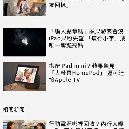
友回憶」
「騙人點擊嗎」蘋果發表會沒
iPad果粉失望 「這行小字」成
唯一驚豔亮點
搭配iPad mini？蘋果驚見
「大螢幕HomePod」 還可連
接Apple TV
相關新聞
行動電源哪裡回收？內行人曝