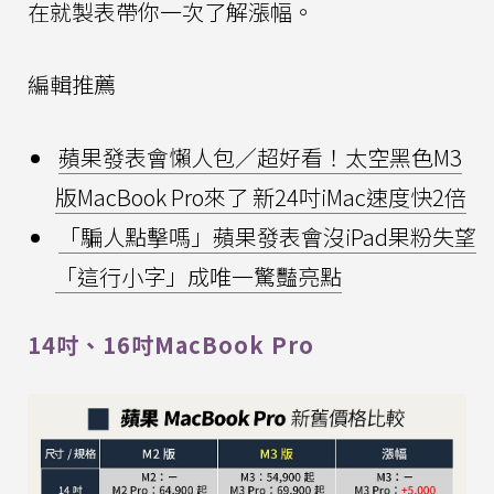
在就製表帶你一次了解漲幅。
編輯推薦
蘋果發表會懶人包／超好看！太空黑色M3
版MacBook Pro來了 新24吋iMac速度快2倍
「騙人點擊嗎」蘋果發表會沒iPad果粉失望
「這行小字」成唯一驚豔亮點
14吋、16吋MacBook Pro