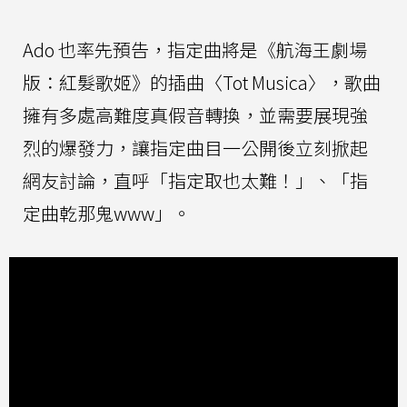
Ado 也率先預告，指定曲將是《航海王劇場
版：紅髮歌姬》的插曲〈Tot Musica〉，歌曲
擁有多處高難度真假音轉換，並需要展現強
烈的爆發力，讓指定曲目一公開後立刻掀起
網友討論，直呼「指定取也太難！」、「指
定曲乾那鬼www」。