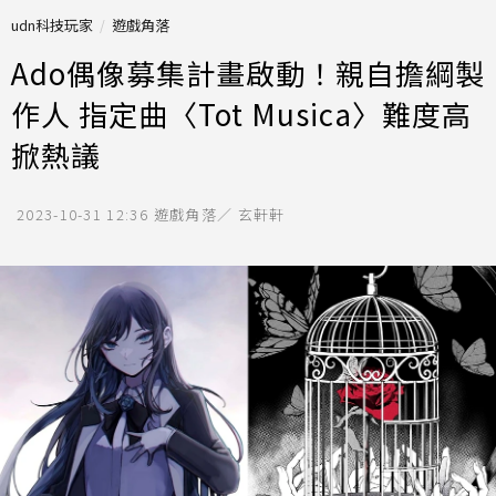
udn科技玩家
遊戲角落
Ado偶像募集計畫啟動！親自擔綱製
作人 指定曲〈Tot Musica〉難度高
掀熱議
2023-10-31 12:36
遊戲角落／ 玄軒軒