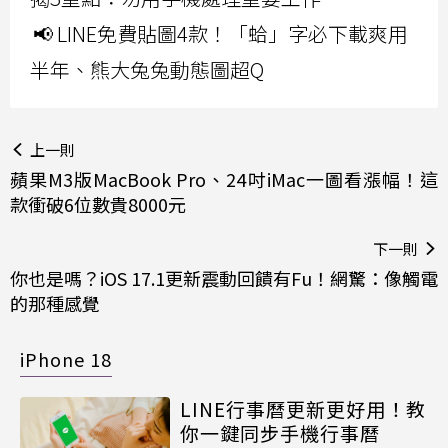
📢 LINE免費貼圖4款！「蛤」字必下載爽用
半年、熊大兔兔動態圖超Q
上一則
蘋果M3版MacBook Pro、24吋iMac一圖看漲幅！這
款衝破6位數貴8000元
下一則
你也是嗎？iOS 17.1更新震動回饋有Fu！網驚：像觸電
的那種感覺
iPhone 18
LINE行事曆更新更好用！教
你一鍵同步手機行事曆