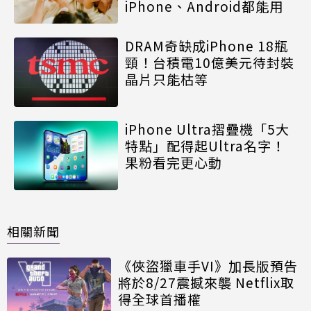
iPhone、Android都能用
DRAM奇缺成iPhone 18瓶
頸！台積電10億美元待封裝
晶片只能枯等
iPhone Ultra摺疊機「5大
特點」配得起Ultra名字！
果粉看完更心動
相關新聞
《俠盜獵車手VI》加長版預告
將於8/27震撼來襲 Netflix取
得全球首播權