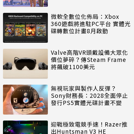
微軟全數位化佈局：Xbox
360遊戲將進駐PC平台 實體光
碟轉數位計畫8月啟動
Valve高階VR頭戴設備大眾化
價位夢碎？傳Steam Frame
將飆破1100美元
無視玩家與製作人反彈？
Sony財務長：2028全面停止
發行PS5實體光碟計畫不變
迎戰極致電競手速！Razer推
出Huntsman V3 HE