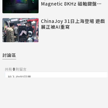
Magnetic 8KHz 磁軸鍵盤效
能再進化
ChinaJoy 31日上海登場 遊戲
展正被AI重寫
討論區
共有
0
則留言