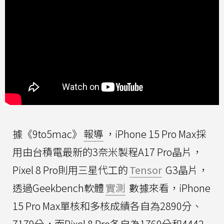
據《9to5mac》
報導
，iPhone 15 Pro Max採
用由台積電最新的3奈米製程A17 Pro晶片，
Pixel 8 Pro則用三星代工的
Tensor
G3晶片，
透過Geekbench軟體
實測
數據來看，iPhone
15 Pro Max單核和多核成績各自為2890分、
7179分，而Pixel 8 Pro各自為1760分和4442