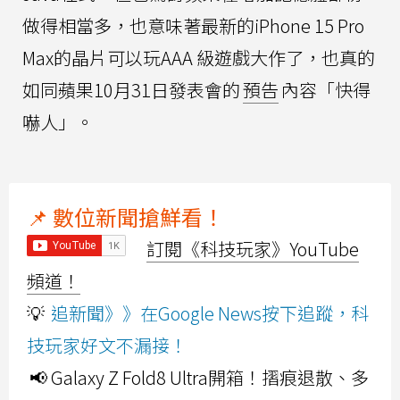
做得相當多，也意味著最新的iPhone 15 Pro
Max的晶片可以玩AAA 級遊戲大作了，也真的
如同蘋果10月31日發表會的
預告
內容「快得
嚇人」。
📌 數位新聞搶鮮看！
訂閱《科技玩家》YouTube
頻道！
💡
追新聞》》在Google News按下追蹤，科
技玩家好文不漏接！
📢 Galaxy Z Fold8 Ultra開箱！摺痕退散、多