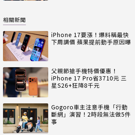
相關新聞
iPhone 17要漲！爆料稱最快
下周調價 蘋果提前動手原因曝
父親節搶手機特價優惠！
iPhone 17 Pro省3710元 三
星S26+狂降8千元
Gogoro車主注意手機「行動
斷網」演習！2時段無法做5件
事