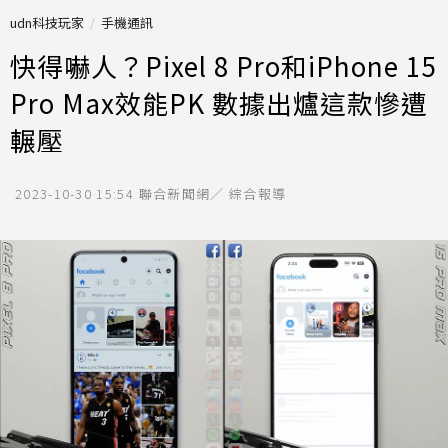
udn科技玩家
手機通訊
快得嚇人？Pixel 8 Pro和iPhone 15
Pro Max效能PK 數據出爐這款慘遭
輾壓
2023-10-30 15:54
聯合新聞網／ 綜合報導