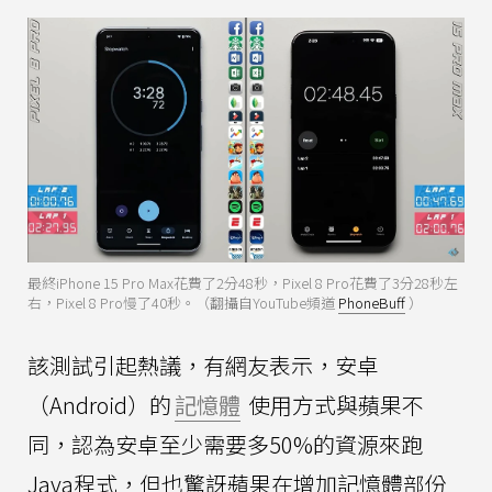
最終iPhone 15 Pro Max花費了2分48秒，Pixel 8 Pro花費了3分28秒左
右，Pixel 8 Pro慢了40秒。（翻攝自YouTube頻道
PhoneBuff
）
該測試引起熱議，有網友表示，安卓
（Android）的
記憶體
使用方式與蘋果不
同，認為安卓至少需要多50%的資源來跑
Java程式，但也驚訝蘋果在增加記憶體部份