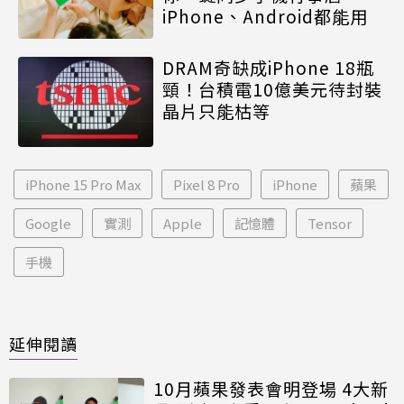
iPhone、Android都能用
DRAM奇缺成iPhone 18瓶
頸！台積電10億美元待封裝
晶片只能枯等
iPhone 15 Pro Max
Pixel 8 Pro
iPhone
蘋果
Google
實測
Apple
記憶體
Tensor
手機
延伸閱讀
10月蘋果發表會明登場 4大新