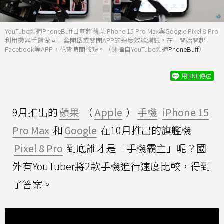
YouTube頻道PhoneBuff日前將蘋果iPhone 15 Pro Max與Google Pixel 8 Pro
利用機器手臂做同一套開啟或關閉APP的速度效能測試，在一開始開起
Facebook等APP，花費時間較短。（翻攝自YouTube頻道
PhoneBuff
）
用LINE傳送
9月推出的
蘋果
（
Apple
）
手機
iPhone 15
Pro Max
和
Google
在10月推出的旗艦機
Pixel 8 Pro
到底誰才是「手機霸主」呢？國
外有YouTuber將2款手機進行速度比較，得到
了答案。