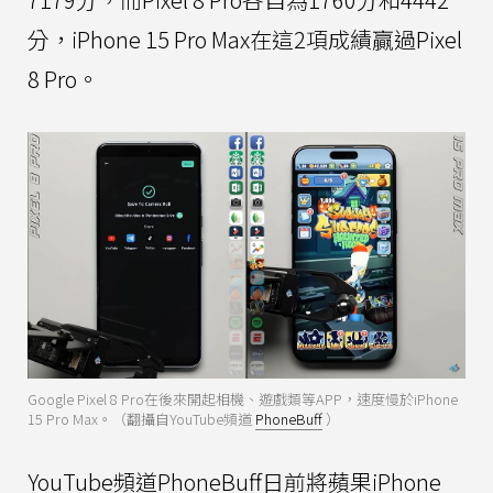
分，iPhone 15 Pro Max在這2項成績贏過Pixel
8 Pro。
Google Pixel 8 Pro在後來開起相機、遊戲類等APP，速度慢於iPhone
15 Pro Max。（翻攝自YouTube頻道
PhoneBuff
）
YouTube頻道PhoneBuff日前將蘋果iPhone