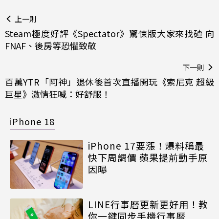
上一則
Steam極度好評《Spectator》驚悚版大家來找碴 向
FNAF、後房等恐懼致敬
下一則
百萬YTR「阿神」退休後首次直播開玩《索尼克 超級
巨星》激情狂喊：好舒服！
iPhone 18
iPhone 17要漲！爆料稱最
快下周調價 蘋果提前動手原
因曝
LINE行事曆更新更好用！教
你一鍵同步手機行事曆