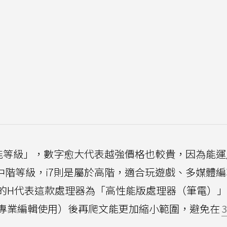
性能等級」，數字愈大代表越強價格也較貴，因為能
中階等級，i7則是屬於高階，適合玩遊戲、多媒體
的H代表這款處理器為「高性能版處理器（筆電）
專業編輯使用）後再爬文能更加縮小範圍，避免在