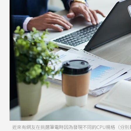
近來有網友在挑選筆電時因為發現不同的CPU規格（分別是i5