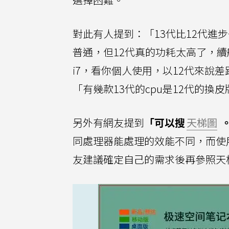
對此有人提到：「13代比12代進
普通，但12代真的功耗太高了，續
i7，看你個人使用，以12代來說差
「有幾款13代的cpu是12代的換
另外有網友提到
「可以搜
天梯圖
同處理器能處理的效能不同，而使
友建議確定自己的需求後再參照天