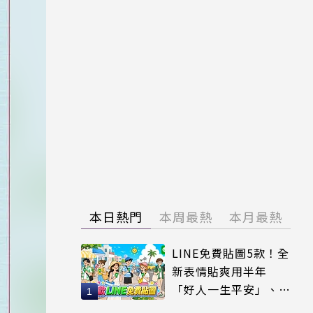
本日熱門
本周最熱
本月最熱
LINE免費貼圖5款！全
新表情貼爽用半年
「好人一生平安」、
「好熱」必用