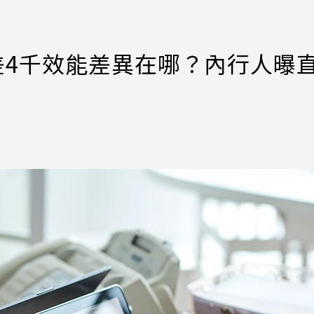
器差4千效能差異在哪？內行人曝