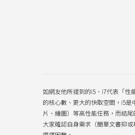
如網友他所提到的i5、i7代表「
的核心數、更大的快取空間，i5是
片、繪圖）等高性能任務，而結尾
大家確認自身需求（簡單文書抑或
選擇困難。