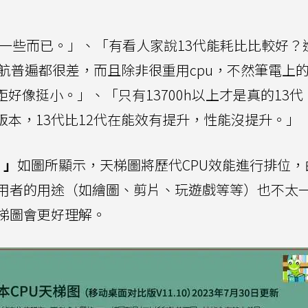
步一些而已。」、「有看人家說13代能耗比比較好？
航普遍都很差，而且除非很重用cpu，不然筆電上的
距好像挺小。」、「只有13700h以上才是真的13
皮版本，13代比12代在能效有提升，性能沒提升。」
。」
如圖所顯示，天梯圖將歷代CPU效能進行排位，
用者的用途（如繪圖、剪片、玩遊戲等等）也不太
梯圖會更好理解。