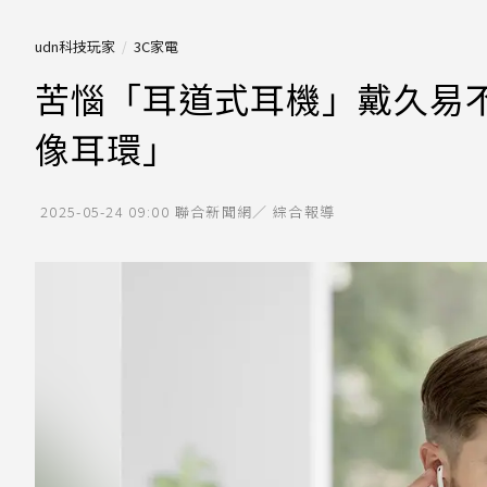
udn科技玩家
3C家電
苦惱「耳道式耳機」戴久易
像耳環」
2025-05-24 09:00
聯合新聞網／ 綜合報導