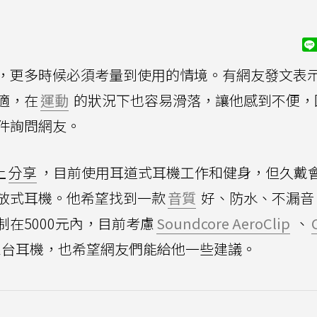
，更多時候必須考量到使用的情境。有網友發文表
適，在
運動
的狀況下也容易滑落，讓他感到不便，
件詢問網友。
上
分享
，目前使用耳道式耳機工作和健身，但久戴
放式耳機。他希望找到一款
音質
好、防水、不漏音
在5000元內，目前考慮
Soundcore AeroClip
、
Pro這三台耳機，也希望網友們能給他一些建議。