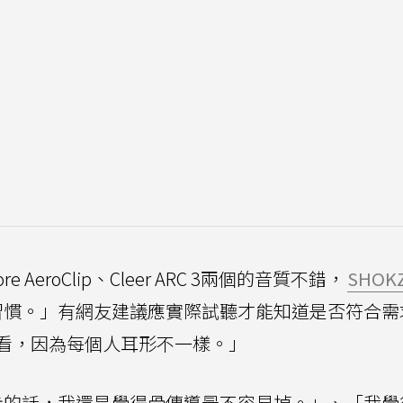
AeroClip、Cleer ARC 3兩個的音質不錯，
SHOK
習慣。」有網友建議應實際試聽才能知道是否符合需
看，因為每個人耳形不一樣。」
步的話，我還是覺得骨傳導最不容易掉。」、「我覺