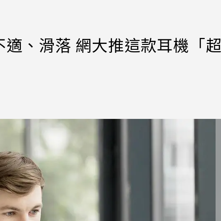
不適、滑落 網大推這款耳機「