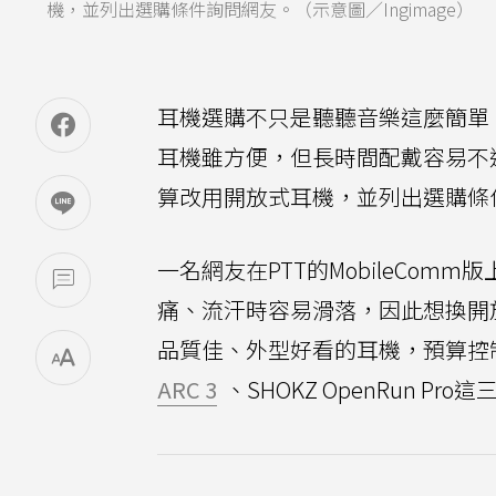
機，並列出選購條件詢問網友。（示意圖／Ingimage）
耳機選購不只是聽聽音樂這麼簡單
耳機雖方便，但長時間配戴容易不
算改用開放式耳機，並列出選購條
一名網友在PTT的MobileComm版
痛、流汗時容易滑落，因此想換開
品質佳、外型好看的耳機，預算控制
ARC 3
、SHOKZ OpenRun 