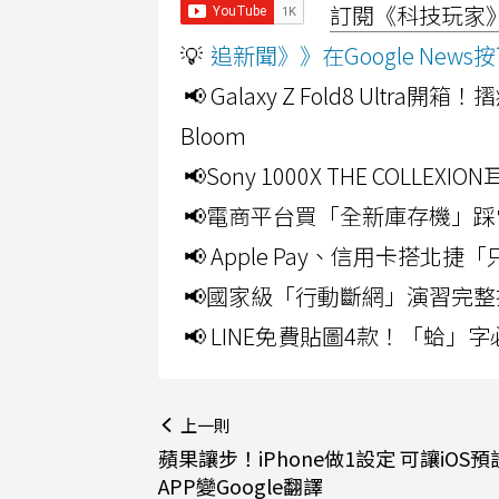
訂閱《科技玩家》Y
💡
追新聞》》在Google Ne
📢 Galaxy Z Fold8 Ultr
Bloom
📢Sony 1000X THE CO
📢電商平台買「全新庫存機」踩
📢 Apple Pay、信用卡搭
📢國家級「行動斷網」演習完整
📢 LINE免費貼圖4款！「蛤
上一則
蘋果讓步！iPhone做1設定 可讓iOS
APP變Google翻譯