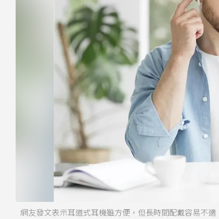
網友發文表示耳道式耳機雖方便，但長時間配戴容易不適