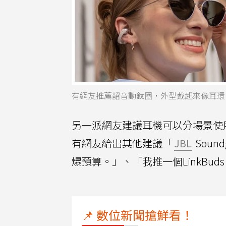
有網友推薦韶音動鈦圈，外型戴起來像耳環。
另一派網友建議耳機可以分場景使
有網友給出其他建議「
JBL
Soun
爆預算。」、「我推一個LinkBud
📌 數位新聞搶鮮看！