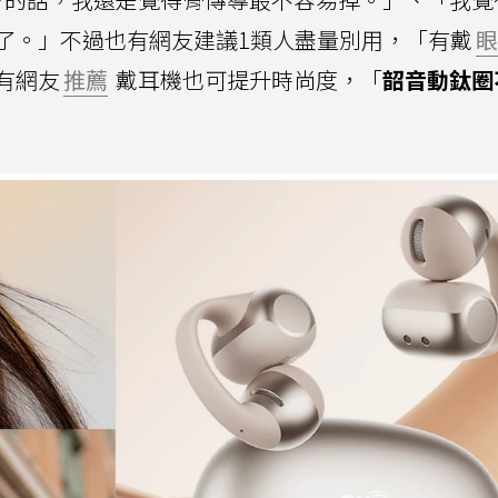
了。」不過也有網友建議1類人盡量別用，「有戴
眼
有網友
推薦
戴耳機也可提升時尚度，「
韶音動鈦圈