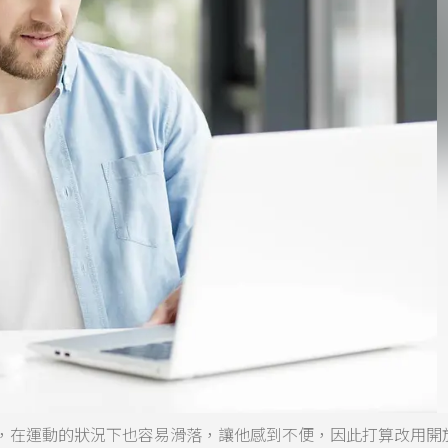
，在運動的狀況下也容易滑落，讓他感到不便，因此打算改用開