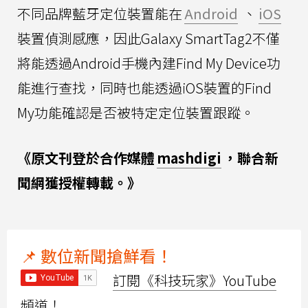
不同品牌藍牙定位裝置能在
Android
、
iOS
裝置偵測感應，因此Galaxy SmartTag2不僅
將能透過Android手機內建Find My Device功
能進行查找，同時也能透過iOS裝置的Find
My功能確認是否被特定定位裝置跟蹤。
《原文刊登於合作媒體
mashdigi
，聯合新
聞網獲授權轉載。》
📌 數位新聞搶鮮看！
訂閱《科技玩家》YouTube
頻道！