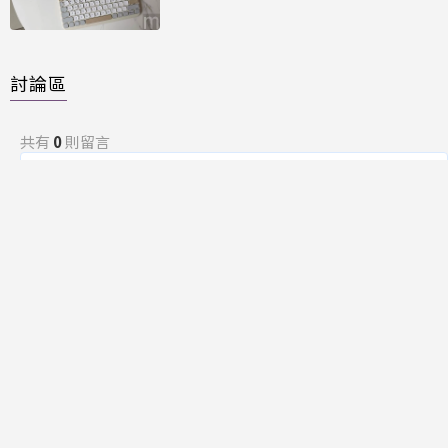
Time」
討論區
共有
0
則留言
規範
回覆
還沒有留言，成為第一個發言的人吧！