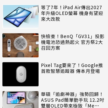
等了7年！iPad Air傳出2027
年升級OLED螢幕 機身有望迎
來大改款
快檢查！BenQ「GV31」投影
機電池恐過熱起火 官方祭2大
召回方案
Pixel Tag要來了！Google推
首款智慧追蹤器 傳本月登場
華碩「追劇神器」強勢回歸！
ASUS Pad簡單動手玩 12.2吋
雙層OLED帶來極致「Me