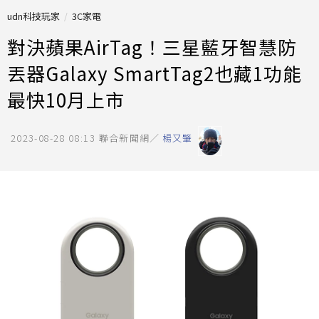
udn科技玩家
3C家電
對決蘋果AirTag！三星藍牙智慧防
丟器Galaxy SmartTag2也藏1功能
最快10月上市
2023-08-28 08:13
聯合新聞網／
楊又肇