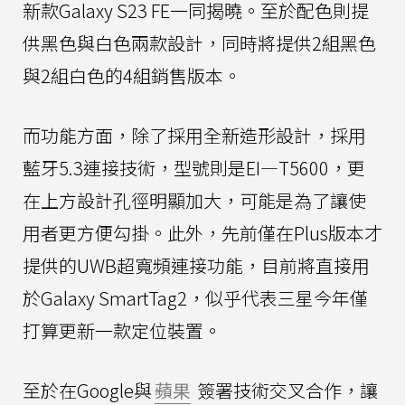
新款Galaxy S23 FE一同揭曉。至於配色則提
供黑色與白色兩款設計，同時將提供2組黑色
與2組白色的4組銷售版本。
而功能方面，除了採用全新造形設計，採用
藍牙5.3連接技術，型號則是EI—T5600，更
在上方設計孔徑明顯加大，可能是為了讓使
用者更方便勾掛。此外，先前僅在Plus版本才
提供的UWB超寬頻連接功能，目前將直接用
於Galaxy SmartTag2，似乎代表三星今年僅
打算更新一款定位裝置。
至於在Google與
蘋果
簽署技術交叉合作，讓