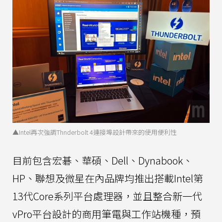
▲Intel再次強調Thnderbolt 4連接埠設計帶來的使用便利性
目前包含宏碁、華碩、Dell、Dynabook、
HP、聯想及微星在內品牌均推出搭載Intel第
13代Core系列平台處理器，並且整合新一代
vPro平台設計的商用筆電與工作站機種，預