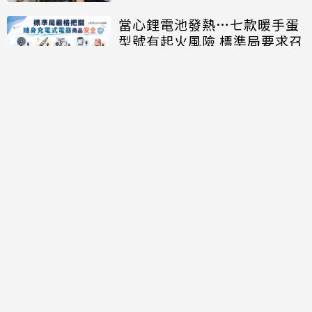
當心鋰電池發熱…七款暖手蛋
型號有起火風險 標準局要求召
回、下架
討論區
共有
0
則留言
規範
回覆