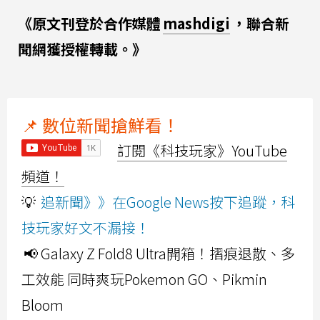
《原文刊登於合作媒體
mashdigi
，聯合新
聞網獲授權轉載。》
📌 數位新聞搶鮮看！
訂閱《科技玩家》YouTube
頻道！
💡
追新聞》》在Google News按下追蹤，科
技玩家好文不漏接！
📢 Galaxy Z Fold8 Ultra開箱！摺痕退散、多
工效能 同時爽玩Pokemon GO、Pikmin
Bloom