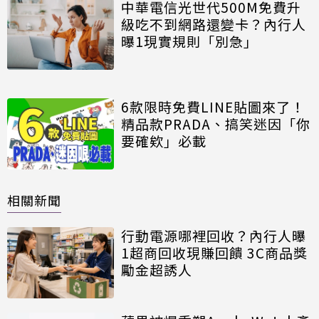
中華電信光世代500M免費升
級吃不到網路還變卡？內行人
曝1現實規則「別急」
6款限時免費LINE貼圖來了！
精品款PRADA、搞笑迷因「你
要確欸」必載
相關新聞
行動電源哪裡回收？內行人曝
1超商回收現賺回饋 3C商品獎
勵金超誘人