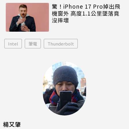
驚！iPhone 17 Pro掉出飛
機窗外 高度1.1公里墜落竟
沒摔壞
Intel
筆電
Thunderbolt
楊又肇