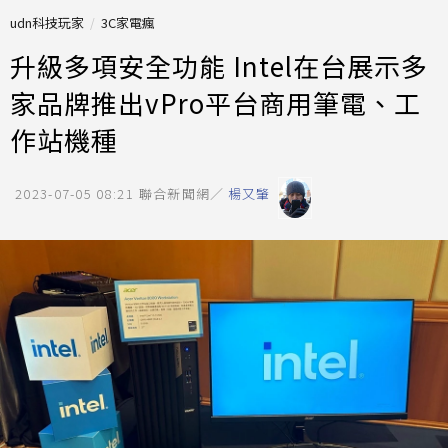
udn科技玩家
3C家電瘋
升級多項安全功能 Intel在台展示多
家品牌推出vPro平台商用筆電、工
作站機種
2023-07-05 08:21
聯合新聞網／
楊又肇