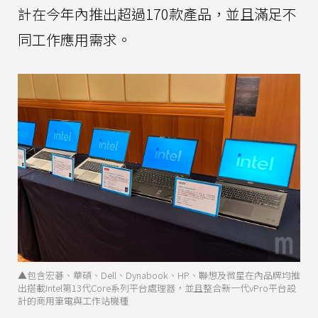
計在今年內推出超過170款產品，並且滿足不
同工作應用需求。
▲包含宏碁、華碩、Dell、Dynabook、HP、聯想及微星在內品牌均推
出搭載Intel第13代Core系列平台處理器，並且整合新一代vPro平台設
計的商用筆電與工作站機種