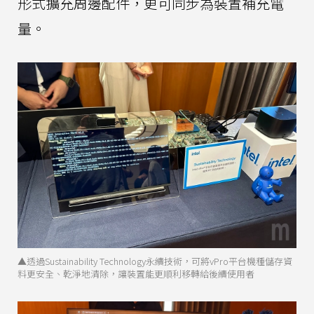
形式擴充周邊配件，更可同步為裝置補充電
量。
▲透過Sustainability Technology永續技術，可將vPro平台機種儲存資
料更安全、乾淨地清除，讓裝置能更順利移轉給後續使用者