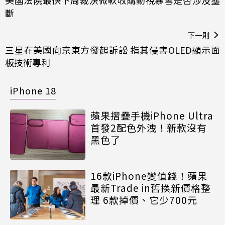
斷
下一則
三星在美國向京東方發起訴訟 指其侵害OLED顯示面
板技術專利
iPhone 18
蘋果摺疊手機iPhone Ultra
首發2配色外洩！新款沒有
黑色了
16款iPhone變值錢！蘋果
最新Trade in舊換新價格整
理 6款掉價、它少700元