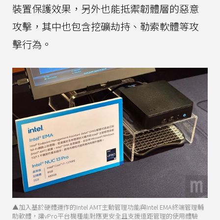
裝置保護效果，另外也能抵禦韌體層的惡意
攻擊，其中也包含挖礦劫持、勒索軟體等攻
擊行為。
▲加入基於硬體運作的Intel AMT主動管理功能與Intel EMA終端管理輔
助軟體，讓vPro平台機種能對應更安全且支援遠距管理的使用體驗