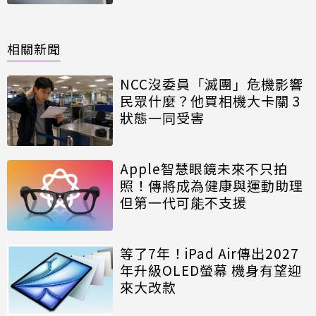
相關新聞
NCC沒委員「滅團」危機影響
民眾什麼？他買相機大卡關 3
狀態一同受害
Apple智慧眼鏡未來不只拍
照！傳將成為健康與運動助理
但第一代可能不支援
等了7年！iPad Air傳出2027
年升級OLED螢幕 機身有望迎
來大改款