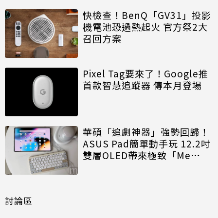
快檢查！BenQ「GV31」投影
機電池恐過熱起火 官方祭2大
召回方案
Pixel Tag要來了！Google推
首款智慧追蹤器 傳本月登場
華碩「追劇神器」強勢回歸！
ASUS Pad簡單動手玩 12.2吋
雙層OLED帶來極致「Me
Time」
討論區