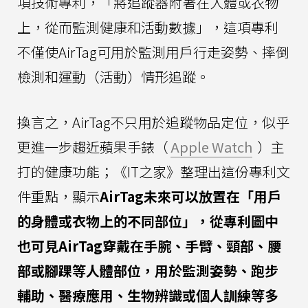
項技術專利，「將追蹤器附著在人體或衣物
上，從而監測健康和活動數據」，這項專利
不僅使AirTag可用於監測用戶行走姿勢、摔倒
檢測和運動（活動）情形追蹤。
換言之，AirTag不只用於追蹤物品定位，似乎
更進一步趨近蘋果手錶（
Apple Watch
）主
打的健康功能；《IT之家》整理出這份專利文
件重點，顯示
AirTag未來可以放置在「用戶
的身體或衣物上的不同部位」，從專利圖中
也可見AirTag穿戴在手腕、手臂、頸部、腰
部或腳踝等人體部位，用於監測姿勢、跑步
輔助、醫療應用、生物辨識或個人訓練等多