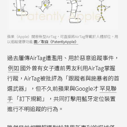
蘋果（Apple）開發新型AirTag，可直接將AirTag穿戴於人體部位，用
以追蹤健康功能
圖／取自《PatentlyApple》
過去屢傳AirTag遭濫用、用於惡意追蹤事件，
例如
國外曾有女子遭前男友利用AirTag掌握
行蹤，AirTag被批評為「跟蹤者與施暴者的首
選武器」，但不久前蘋果與Google才
罕見聯
手
「訂下規範」，共同打擊用藍牙定位裝置
進行不明追蹤的行為。