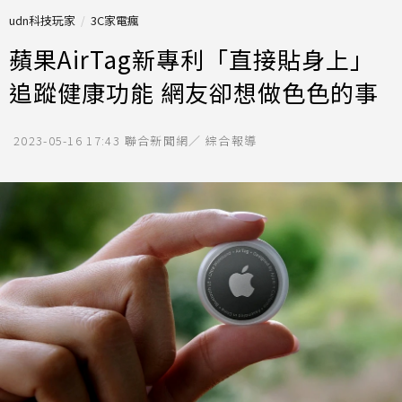
udn科技玩家
3C家電瘋
蘋果AirTag新專利「直接貼身上」
追蹤健康功能 網友卻想做色色的事
2023-05-16 17:43
聯合新聞網／ 綜合報導