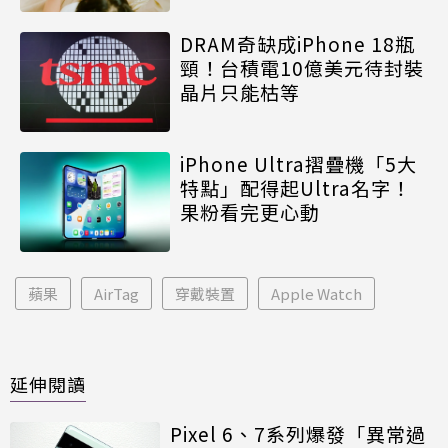
DRAM奇缺成iPhone 18瓶
頸！台積電10億美元待封裝
晶片只能枯等
iPhone Ultra摺疊機「5大
特點」配得起Ultra名字！
果粉看完更心動
蘋果
AirTag
穿戴裝置
Apple Watch
延伸閱讀
Pixel 6、7系列爆發「異常過