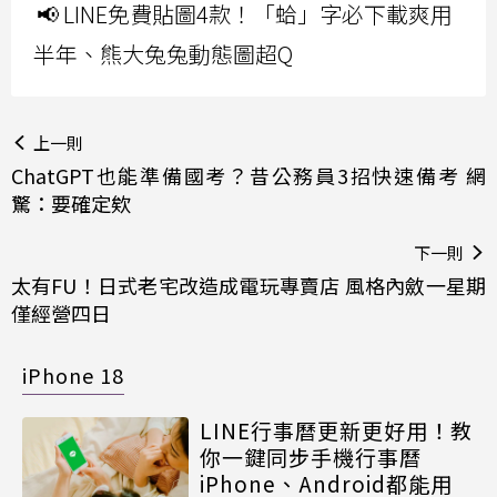
📢 LINE免費貼圖4款！「蛤」字必下載爽用
半年、熊大兔兔動態圖超Q
上一則
ChatGPT也能準備國考？昔公務員3招快速備考 網
驚：要確定欸
下一則
太有FU！日式老宅改造成電玩專賣店 風格內斂一星期
僅經營四日
iPhone 18
LINE行事曆更新更好用！教
你一鍵同步手機行事曆
iPhone、Android都能用