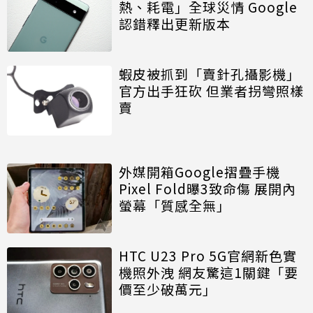
熱、耗電」全球災情 Google
認錯釋出更新版本
蝦皮被抓到「賣針孔攝影機」
官方出手狂砍 但業者拐彎照樣
賣
外媒開箱Google摺疊手機
Pixel Fold曝3致命傷 展開內
螢幕「質感全無」
HTC U23 Pro 5G官網新色實
機照外洩 網友驚這1關鍵「要
價至少破萬元」