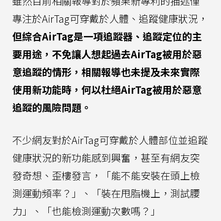
雖然目前相關報導對於蘋果新專利的描述僅
專注於AirTag可穿戴於人體、追蹤健康狀況，
但綜合AirTag是一項追蹤器、追蹤定位的主
要用途，不免讓人想起過去AirTag被用於惡
意追蹤的情形，相關報導也未提及未來實際
使用新功能時，何以杜絕AirTag被用於惡意
追蹤的風險問題。
不少網友對於AirTag可穿戴於人體部位並追蹤
健康狀況的新功能感到興奮，甚至有網友突
發奇想、歪樓發言，「能不能安裝在頭上檢
測運動頻率？」、「裝在甩脂機上，測試腰
力」、「也能檢測運動次數嗎？」