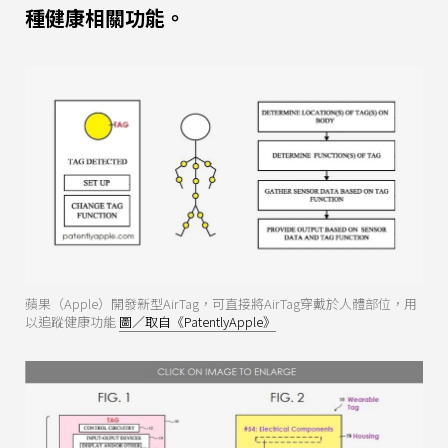
種健康相關功能。
蘋果（Apple）開發新型AirTag，可直接將AirTag穿戴於人體部位，用
以追蹤健康功能
圖／取自《PatentlyApple》