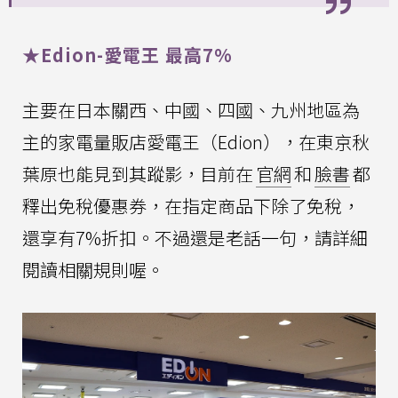
★Edion-愛電王 最高7%
主要在日本關西、中國、四國、九州地區為
主的家電量販店愛電王（Edion），在東京秋
葉原也能見到其蹤影，目前在
官網
和
臉書
都
釋出免稅優惠券，在指定商品下除了免稅，
還享有7%折扣。不過還是老話一句，請詳細
閱讀相關規則喔。