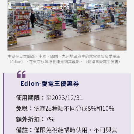
主要在日本關西、中國、四國、九州地區為主的家電量販店愛電王
（Edion），在東京秋葉原也能見到其蹤影。（翻攝自愛電王臉書）
Edion-愛電王優惠券
使用期限：
至2023/12/31
免稅：
依商品種類不同分成8%和10%
額外折扣：
7%
備註：
僅限免稅結帳時使用，不可與其