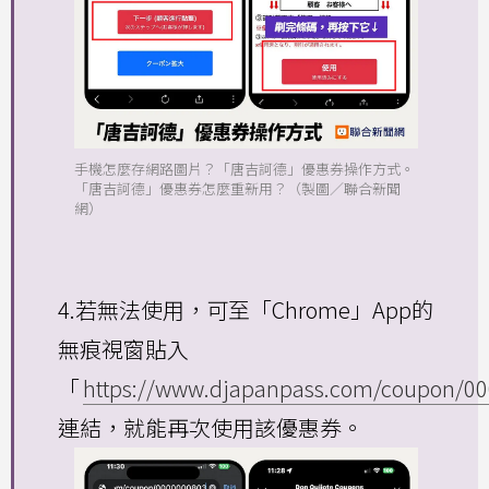
手機怎麼存網路圖片？「唐吉訶德」優惠券操作方式。
「唐吉訶德」優惠券怎麼重新用？（製圖／聯合新聞
網）
4.若無法使用，可至「Chrome」App的
無痕視窗貼入
「
https://www.djapanpass.com/coupon/0
連結，就能再次使用該優惠券。