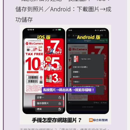
儲存到照片／Android：下載圖片→成
功儲存
手機怎麼存網路圖片？「唐吉訶德」優惠券操作方式。