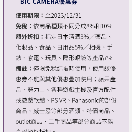
BIC CAMERA優惠券
使用期限：
至2023/12/31
免稅：
依商品種類不同分成8%和10%
額外折扣：
指定日本清酒3%／藥品、
化妝品、食品、日用品5%／相機、手
錶、家電、玩具、隱形眼鏡等產品7%
備註：
僅限免稅結帳時使用，使用該優
惠券不能與其他優惠疊加使用；蘋果產
品、勞力士、各種遊戲主機及官方配件
或遊戲軟體、PS VR、Panasonic的部份
商品、威士忌等部分酒類、特價商品、
outlet商品、二手商品等部分商品不能
享受額外折扣。