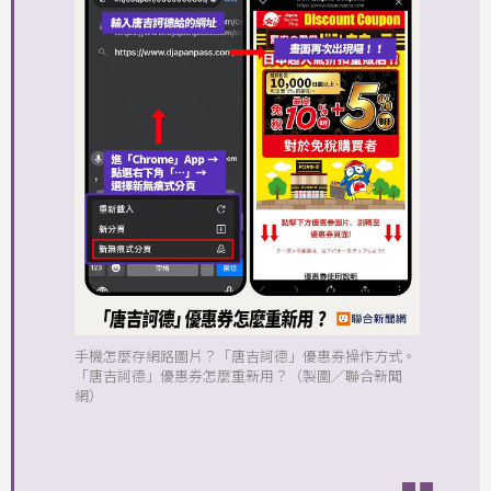
手機怎麼存網路圖片？「唐吉訶德」優惠券操作方式。
「唐吉訶德」優惠券怎麼重新用？（製圖／聯合新聞
網）