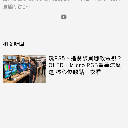
直播的宅宅～。
相關新聞
玩PS5、追劇該買哪款電視？
OLED、Micro RGB螢幕怎麼
選 核心優缺點一次看
洗烘分開還是合一好？過來人
曝「盲目跟風會後悔」 小家庭
就選它
NCC沒委員「滅團」危機影響