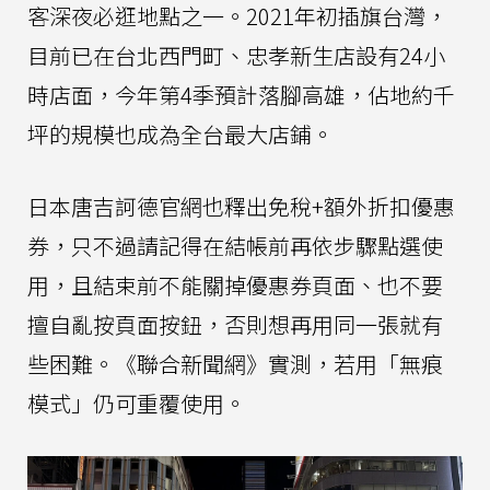
客深夜必逛地點之一。2021年初插旗台灣，
目前已在台北西門町、忠孝新生店設有24小
時店面，今年第4季預計落腳高雄，佔地約千
坪的規模也成為全台最大店鋪。
日本唐吉訶德官網也釋出免稅+額外折扣優惠
券，只不過請記得在結帳前再依步驟點選使
用，且結束前不能關掉優惠券頁面、也不要
擅自亂按頁面按鈕，否則想再用同一張就有
些困難。《聯合新聞網》實測，若用「無痕
模式」仍可重覆使用。