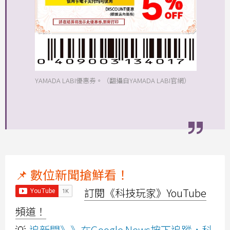
YAMADA LABI優惠券。（翻攝自YAMADA LABI官網）
📌 數位新聞搶鮮看！
訂閱《科技玩家》YouTube
頻道！
💡
追新聞》》在Google News按下追蹤，科