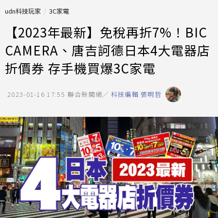
udn科技玩家
3C家電
【2023年最新】免稅再折7%！BIC
CAMERA、唐吉訶德日本4大電器店
折價券 存手機買爆3C家電
2023-01-16 17:55
聯合新聞網／
科技編輯 張明哲