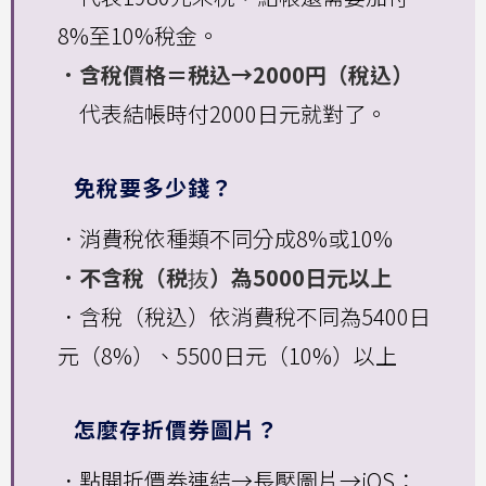
8%至10%稅金。
．含稅價格＝税込→2000円（稅込）
代表結帳時付2000日元就對了。
免稅要多少錢？
．消費稅依種類不同分成8%或10%
．不含稅（税抜）為5000日元以上
．含稅（稅込）依消費稅不同為5400日
元（8%）、5500日元（10%）以上
怎麼存折價券圖片？
．點開折價券連結→長壓圖片→iOS：