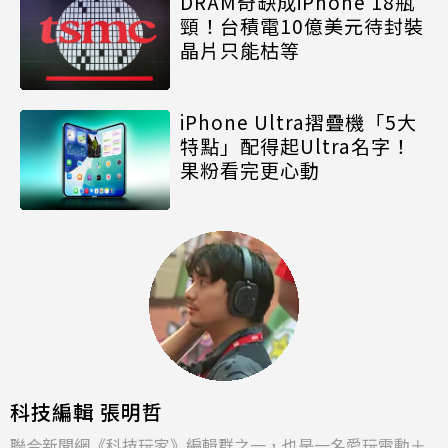
DRAM奇缺成iPhone 18瓶
頸！台積電10億美元待封裝
晶片只能枯等
iPhone Ultra摺疊機「5大
特點」配得起Ultra名字！
果粉看完更心動
科技編輯 張明哲
聯合新聞網《科技玩家》編輯群之一，也是一名愛玩電動＋