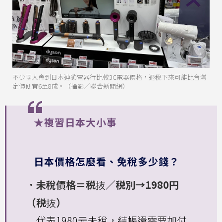
不少國人會到日本連鎖電器行比較3C電器價格，退稅下來可能比台灣
定價便宜6至8成。（攝影／聯合新聞網）
★複習日本大小事
日本價格怎麼看、免稅多少錢？
．未稅價格＝税抜／税別→1980円
（税抜）
代表1980元未稅，結帳還需要加付