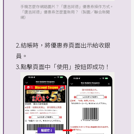
手機怎麼存網路圖片？「唐吉訶德」優惠券操作方式。
「唐吉訶德」優惠券怎麼重新用？（製圖／聯合新聞
網）
2.結帳時，將優惠券頁面出示給收銀
員。
3.點擊頁面中「使用」按鈕即成功！