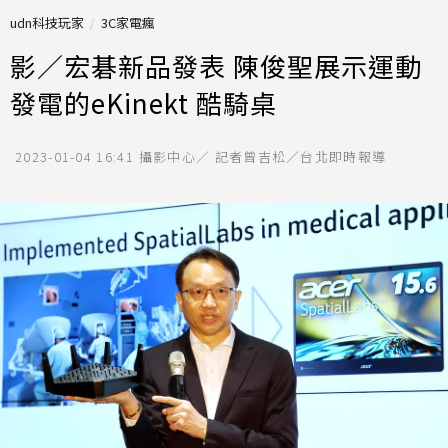
udn科技玩家
3C家電瘋
影／宏碁新品發表 陳俊聖展示運動
發電的eKinekt 酷騎桌
2023-01-04 16:41
攝影中心／ 記者曾吉松／台北即時報導