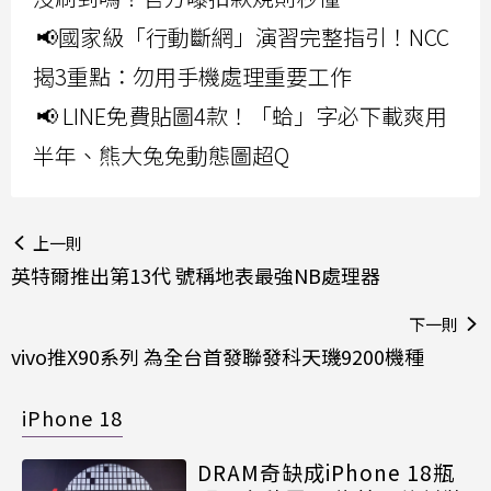
📢國家級「行動斷網」演習完整指引！NCC
揭3重點：勿用手機處理重要工作
📢 LINE免費貼圖4款！「蛤」字必下載爽用
半年、熊大兔兔動態圖超Q
上一則
英特爾推出第13代 號稱地表最強NB處理器
下一則
vivo推X90系列 為全台首發聯發科天璣9200機種
iPhone 18
DRAM奇缺成iPhone 18瓶