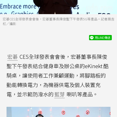
宏碁CES全球發表會會後，宏碁董事長陳俊聖下午發表5G等產品。記者曾吉
松／攝影
用LINE傳送
宏碁
CES全球發表會會後，宏碁董事長陳俊
聖下午發表結合健身車及辦公桌的eKinekt 酷
騎桌，讓使用者工作兼顧運動，將腳踏板的
動能轉換電力，為機器供電及個人裝置充
電，並示範防潑水的
藍芽
喇叭等產品。