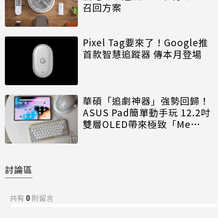
召回方案
Pixel Tag要來了！Google推
首款智慧追蹤器 傳本月登場
華碩「追劇神器」強勢回歸！
ASUS Pad簡單動手玩 12.2吋
雙層OLED帶來極致「Me
Time」
討論區
共有
0
則留言