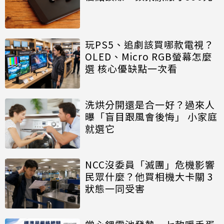
玩PS5、追劇該買哪款電視？
OLED、Micro RGB螢幕怎麼
選 核心優缺點一次看
洗烘分開還是合一好？過來人
曝「盲目跟風會後悔」 小家庭
就選它
NCC沒委員「滅團」危機影響
民眾什麼？他買相機大卡關 3
狀態一同受害