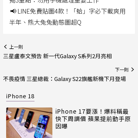
📢 LINE免費貼圖4款！「蛤」字必下載爽用
半年、熊大兔兔動態圖超Q
上一則
三星盧泰文預告 新一代Galaxy S系列2月亮相
下一則
不畏疫情 三星總裁：Galaxy S22旗艦新機下月登場
iPhone 18
iPhone 17要漲！爆料稱最
快下周調價 蘋果提前動手原
因曝