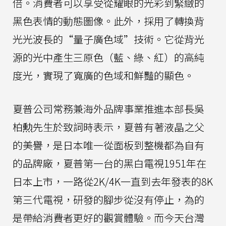
倍。消費者可以享受從耀眼的光彩到緊緻的
黑色表情的動態圖像。此外，採用了轉換背
光光波長的“量子廣色域”技術。它從背光
源的光中產生三原色（藍、綠、紅）的高純
度光，實現了寬廣的色域和鮮豔的顯色。
夏普公司常務兼海外品牌事業推進本部長吳
柏勲先生於致詞時表示，夏普有著液晶之父
的美譽，是日本唯一從面板到整機都為自有
的品牌廠，夏普第一台的黑白電視1951年在
日本上市，一路從2K/4K一直到去年發表的8K
第三代電視，研發的腳步從沒有停止，為的
是帶給消費者更好的觀賞體驗。而今天台灣