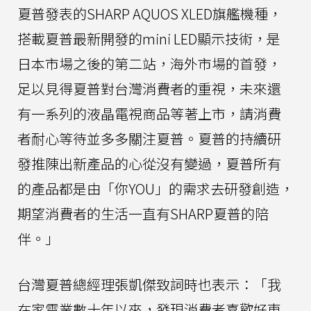
夏普發表的SHARP AQUOS XLED旗艦機種，
搭載夏普最新開發的mini LED顯示技術，是
日本市場之後的第二站，海外市場的首發，
足以見得夏普對台灣消費者的重視，未來還
有一系列的液晶電視商品等著上市，請消費
者耐心等待並多多關注夏普。夏普的持續研
發推陳出新產品的心從沒有變過，夏普所有
的產品都是由「你YOU」的需求去研發創造，
期望消費者的生活一直有SHARP夏普的陪
伴。」
台灣夏普總經理張凱傑致詞時也表示：「我
在家電業數十年以來，發現消費者喜歡好東