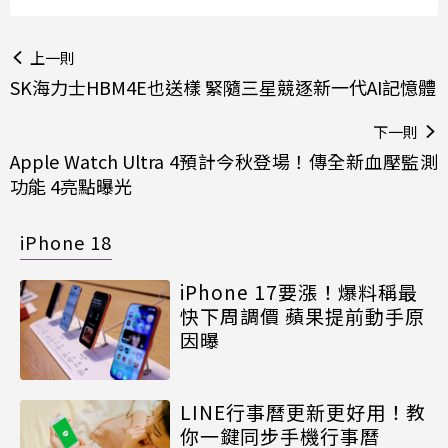
上一則
SK海力士HBM4E也送樣 緊隨三星競逐新一代AI記憶體
下一則
Apple Watch Ultra 4預計今秋登場！傳全新血壓監測
功能 4亮點曝光
iPhone 18
iPhone 17要漲！爆料稱最
快下周調價 蘋果提前動手原
因曝
LINE行事曆更新更好用！教
你一鍵同步手機行事曆