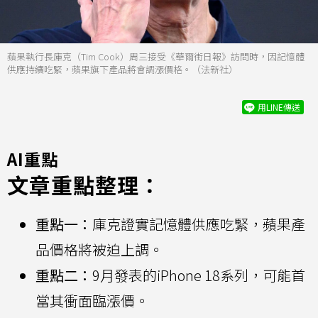
蘋果執行長庫克（Tim Cook）周三接受《華爾街日報》訪問時，因記憶體
供應持續吃緊，蘋果旗下產品將會調漲價格。（法新社）
用LINE傳送
AI重點
文章重點整理：
重點一：
庫克證實記憶體供應吃緊，蘋果產
品價格將被迫上調。
重點二：
9月發表的iPhone 18系列，可能首
當其衝面臨漲價。