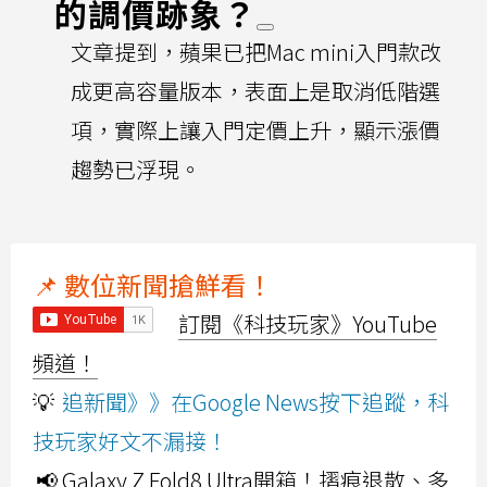
的調價跡象？
文章提到，蘋果已把Mac mini入門款改
成更高容量版本，表面上是取消低階選
項，實際上讓入門定價上升，顯示漲價
趨勢已浮現。
📌 數位新聞搶鮮看！
訂閱《科技玩家》YouTube
頻道！
💡
追新聞》》在Google News按下追蹤，科
技玩家好文不漏接！
📢 Galaxy Z Fold8 Ultra開箱！摺痕退散、多