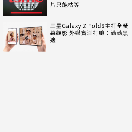
片只能枯等
三星Galaxy Z Fold8主打全螢
幕觀影 外媒實測打臉：滿滿黑
邊
討論區
共有
0
則留言