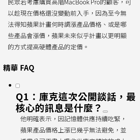
民眾若考慮購買高階MacBook Pro的顧客，可
以趁現在價格還沒變動前入手，因為至今無
法得知蘋果計畫何時調漲產品價格、或是哪
些產品會漲價，蘋果未來似乎計畫以更明顯
的方式提高硬體產品的定價。
精華 FAQ
Q1：庫克這次公開談話，最
核心的訊息是什麼？
他明確表示，因記憶體供應持續吃緊，
蘋果產品價格上漲已幾乎無法避免，並