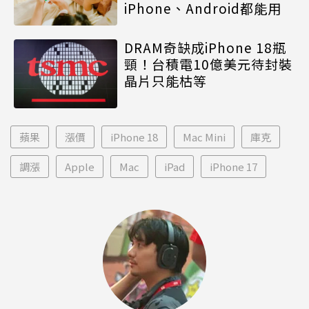
iPhone、Android都能用
DRAM奇缺成iPhone 18瓶
頸！台積電10億美元待封裝
晶片只能枯等
蘋果
漲價
iPhone 18
Mac Mini
庫克
調漲
Apple
Mac
iPad
iPhone 17