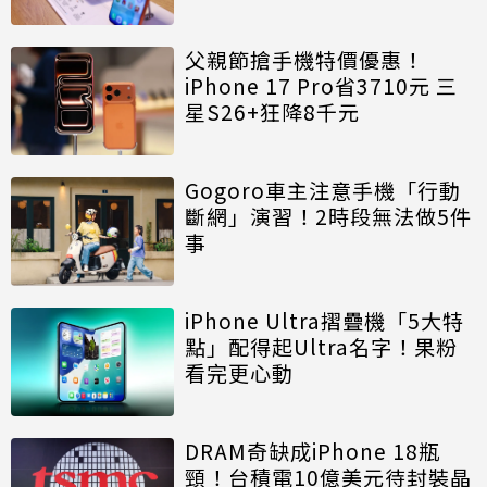
父親節搶手機特價優惠！
iPhone 17 Pro省3710元 三
星S26+狂降8千元
Gogoro車主注意手機「行動
斷網」演習！2時段無法做5件
事
iPhone Ultra摺疊機「5大特
點」配得起Ultra名字！果粉
看完更心動
DRAM奇缺成iPhone 18瓶
頸！台積電10億美元待封裝晶