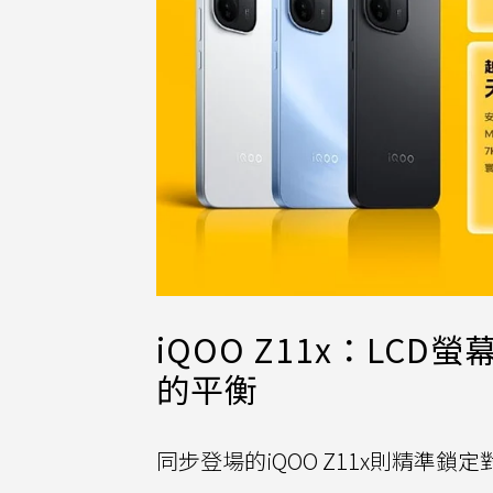
iQOO Z11x：LC
的平衡
同步登場的iQOO Z11x則精