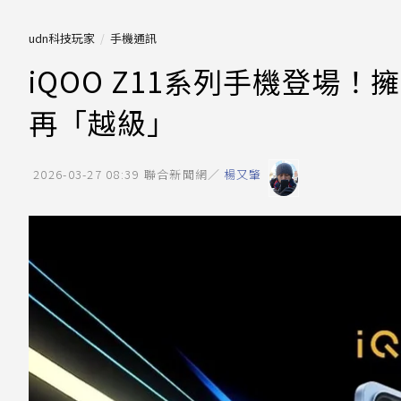
udn科技玩家
手機通訊
iQOO Z11系列手機登場！
再「越級」
2026-03-27 08:39
聯合新聞網／
楊又肇