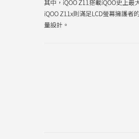
其中，iQOO Z11搭載iQOO史上最
iQOO Z11x則滿足LCD螢幕擁
量設計。