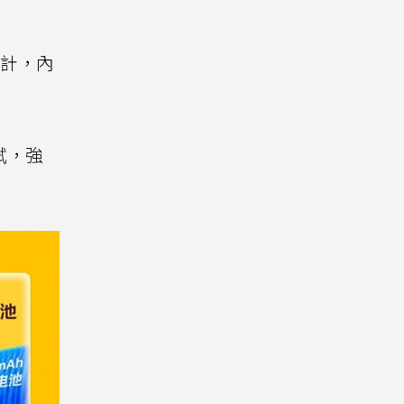
設計，內
試，強