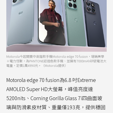
Motorola今起開賣中高階款手機Motorola edge 70 fusion，堪稱美學
＋電力怪獸，為PANTONE認證色款手機、並擁有7000mAh矽碳電池大
電量，定價1萬4990元。（Motorola提供）
Motorola edge 70 fusion為6.8 吋Extreme
AMOLED Super HD大螢幕，峰值亮度達
5200nits、Corning Gorilla Glass 7i四曲面玻
璃與防滑素皮材質、重量僅193克，提供穩固