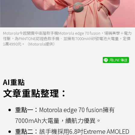
Motorola今起開賣中高階款手機Motorola edge 70 fusion，堪稱美學＋電力
怪獸，為PANTONE認證色款手機、並擁有7000mAh矽碳電池大電量，定價
1萬4990元。（Motorola提供）
用LINE傳送
AI重點
文章重點整理：
重點一：
Motorola edge 70 fusion擁有
7000mAh大電量，續航力優異。
重點二：
該手機採用6.8吋Extreme AMOLED