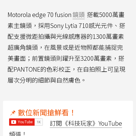
Motorola edge 70 fusion
鏡頭
搭載5000萬畫
素主鏡頭，採用Sony Lytia 710感光元件、搭
配支援微距拍攝與光線感應器的1300萬畫素
超廣角鏡頭，在風景或是近物照都能捕捉完
美畫面；前置鏡頭則躍升至3200萬畫素，搭
配PANTONE的色彩校正，在自拍照上可呈現
層次分明的細節與自然膚色。
📌 數位新聞搶鮮看！
訂閱《科技玩家》YouTube
頻道！