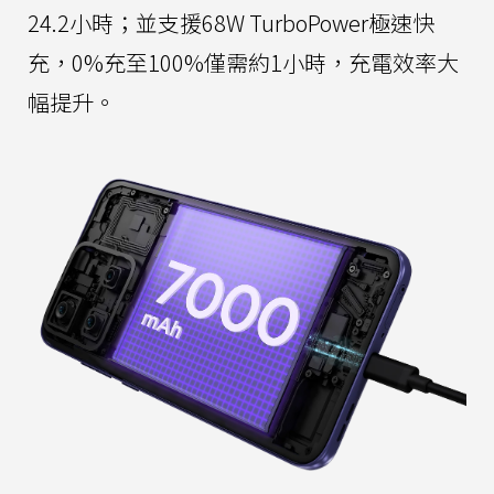
24.2小時；並支援68W TurboPower極速快
充，0%充至100%僅需約1小時，充電效率大
幅提升。