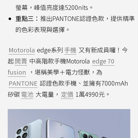
螢幕，峰值亮度達5200nits。
重點三：
推出PANTONE認證色款，提供精準
的色彩表現與選擇。
Motorola
edge系列
手機
又有新成員囉！今
起
開賣
中高階款手機Motorola
edge 70
fusion
，堪稱美學＋電力怪獸，為
PANTONE
認證色款手機、並擁有7000mAh
矽碳
電池
大電量，
定價
1萬4990元。