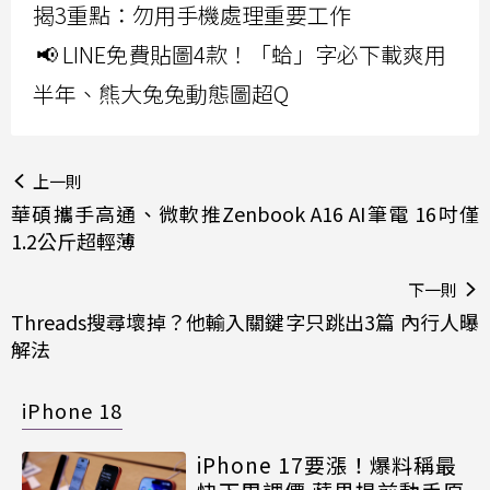
揭3重點：勿用手機處理重要工作
📢 LINE免費貼圖4款！「蛤」字必下載爽用
半年、熊大兔兔動態圖超Q
上一則
華碩攜手高通、微軟推Zenbook A16 AI筆電 16吋僅
1.2公斤超輕薄
下一則
Threads搜尋壞掉？他輸入關鍵字只跳出3篇 內行人曝
解法
iPhone 18
iPhone 17要漲！爆料稱最