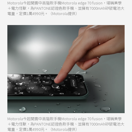
Motorola今起開賣中高階款手機Motorola edge 70 fusion，堪稱美學
＋電力怪獸，為PANTONE認證色款手機、並擁有7000mAh矽碳電池大
電量，定價1萬4990元。（Motorola提供）
Motorola今起開賣中高階款手機Motorola edge 70 fusion，堪稱美學
＋電力怪獸，為PANTONE認證色款手機、並擁有7000mAh矽碳電池大
電量，定價1萬4990元。（Motorola提供）