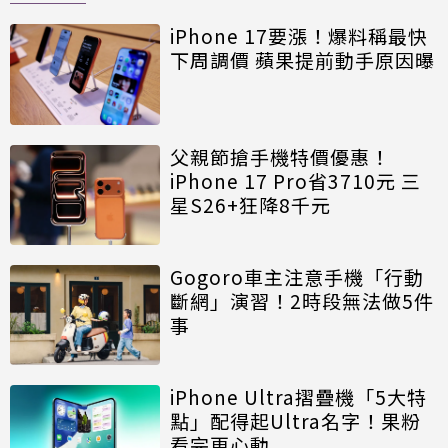
iPhone 17要漲！爆料稱最快
下周調價 蘋果提前動手原因曝
父親節搶手機特價優惠！
iPhone 17 Pro省3710元 三
星S26+狂降8千元
Gogoro車主注意手機「行動
斷網」演習！2時段無法做5件
事
iPhone Ultra摺疊機「5大特
點」配得起Ultra名字！果粉
看完更心動