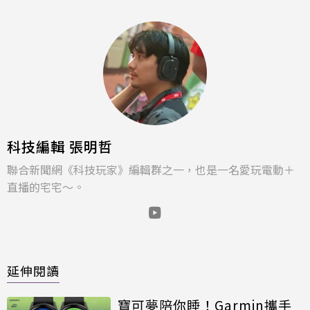
科技編輯 張明哲
聯合新聞網《科技玩家》編輯群之一，也是一名愛玩電動＋
直播的宅宅～。
延伸閱讀
寶可夢陪你睡！Garmin攜手