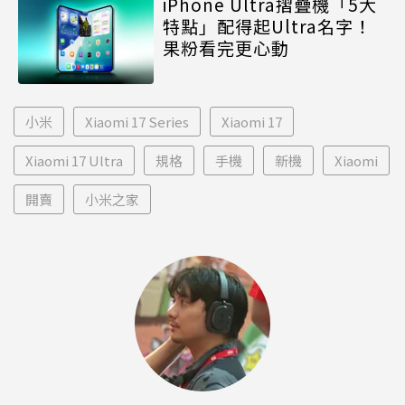
iPhone Ultra摺疊機「5大
特點」配得起Ultra名字！
果粉看完更心動
小米
Xiaomi 17 Series
Xiaomi 17
Xiaomi 17 Ultra
規格
手機
新機
Xiaomi
開賣
小米之家