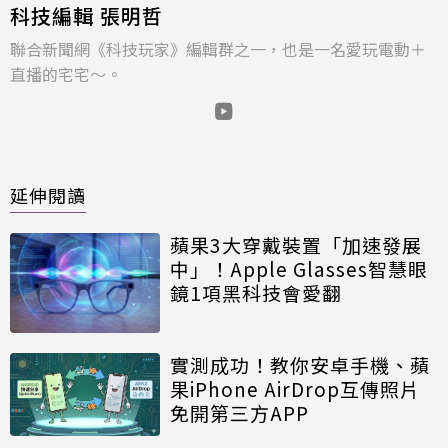
科技編輯 張明哲
聯合新聞網《科技玩家》編輯群之一，也是一名愛玩電動＋
直播的宅宅～。
延伸閱讀
蘋果3大穿戴裝置「加速發展
中」！Apple Glasses智慧眼
鏡1項黑科技會愛翻
實測成功！教你安卓手機、蘋
果iPhone AirDrop互傳照片
免開第三方APP