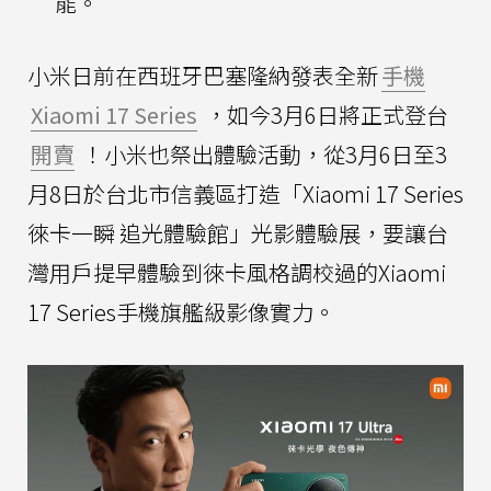
能。
小米日前在西班牙巴塞隆納發表全新
手機
Xiaomi 17 Series
，如今3月6日將正式登台
開賣
！小米也祭出體驗活動，從3月6日至3
月8日於台北市信義區打造「Xiaomi 17 Series
徠卡一瞬 追光體驗館」光影體驗展，要讓台
灣用戶提早體驗到徠卡風格調校過的Xiaomi
17 Series手機旗艦級影像實力。