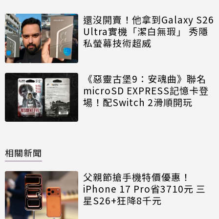
還沒開賣！他拿到Galaxy S26
Ultra實機「潔白無瑕」 秀隱
私螢幕技術超威
《惡靈古堡9：安魂曲》聯名
microSD EXPRESS記憶卡登
場！配Switch 2滑順開玩
相關新聞
父親節搶手機特價優惠！
iPhone 17 Pro省3710元 三
星S26+狂降8千元