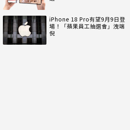
iPhone 18 Pro有望9月9日登
場！「蘋果員工抽選會」洩端
倪
討論區
共有
0
則留言
規範
回覆