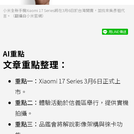
小米全新手機Xiaomi 17 Series將在3月6日於台灣開賣，並找來吳彥祖代
言。（翻攝自小米官網）
用LINE傳送
AI重點
文章重點整理：
重點一：
Xiaomi 17 Series 3月6日正式上
市。
重點二：
體驗活動於信義區舉行，提供實機
拍攝。
重點三：
品鑑會將解說影像架構與徠卡功