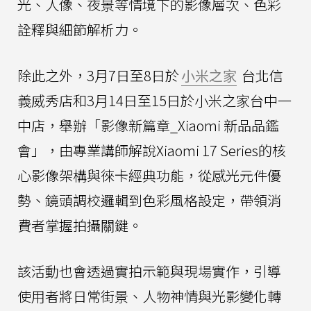
光、人像、夜景等情境下的影像層次、色彩
詮釋與細節解析力。
除此之外，3月7日至8日於
小米之家
台北信
義威秀店和3月14日至15日於小米之家台中一
中店，舉辦「影像新篇章_Xiaomi 新品品鑑
會」，由專業講師解說Xiaomi 17 Series的核
心影像架構與徠卡經典功能，從感光元件優
勢、鏡頭調校邏輯到色彩風格設定，帶領消
費者掌握拍攝關鍵。
該活動也會透過實拍示範與現場實作，引導
使用者將日常街景、人物神情與光影變化轉