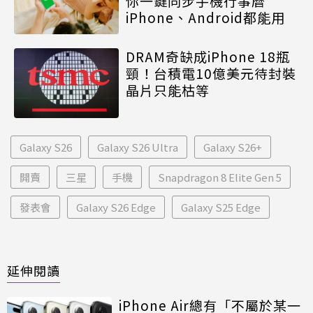
你一鍵同步手機行事曆
iPhone、Android都能用
DRAM奇缺成iPhone 18瓶
頸！台積電10億美元待封裝
晶片只能枯等
Galaxy S26
Galaxy S26 Ultra
Galaxy S26+
開賣
三星
手機
Snapdragon 8 Elite Gen 5
發表會
Galaxy S26 Edge
Galaxy S25 Edge
延伸閱讀
iPhone Air總有「不屬於某一