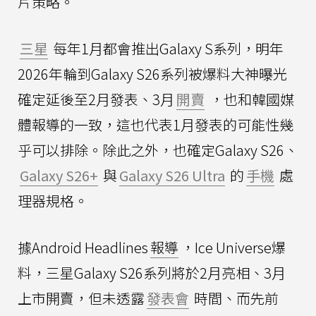
片策略。
三星
每年1月都會推出Galaxy S系列，明年
2026年輪到Galaxy S26系列被爆料大神曝光
確定延後至2月發表、3月
開賣
，也和韓國媒
體報導的一致，這也代表1月發表的可能性幾
乎可以排除。除此之外，也確定Galaxy S26、
Galaxy S26+
與
Galaxy S26 Ultra
的
手機
處
理器規格。
據Android Headlines
報導
，Ice Universe爆
料，三星Galaxy S26系列將於2月亮相、3月
上市開賣，但未透露
發表會
時間、而先前