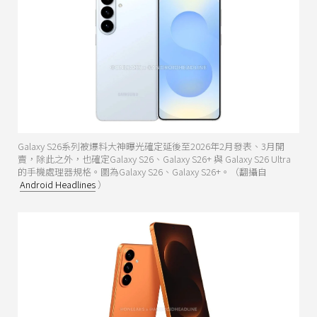
Galaxy S26系列被爆料大神曝光確定延後至2026年2月發表、3月開
賣，除此之外，也確定Galaxy S26、Galaxy S26+ 與 Galaxy S26 Ultra
的手機處理器規格。圖為Galaxy S26、Galaxy S26+。（翻攝自
Android Headlines
）