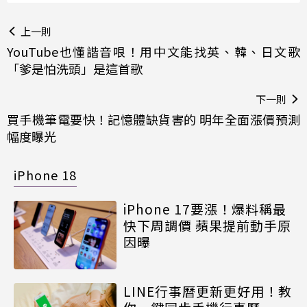
上一則
YouTube也懂諧音哏！用中文能找英、韓、日文歌
「爹是怕洗頭」是這首歌
下一則
買手機筆電要快！記憶體缺貨害的 明年全面漲價預測
幅度曝光
iPhone 18
iPhone 17要漲！爆料稱最
快下周調價 蘋果提前動手原
因曝
LINE行事曆更新更好用！教