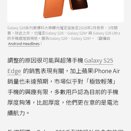
Galaxy S26系列被爆料大神曝光確定延後至2026年2月發表、3月開
賣，除此之外，也確定Galaxy S26、Galaxy S26+ 與 Galaxy S26 Ultra
的手機處理器規格。圖為Galaxy S26、Galaxy S26+。（翻攝自
Android Headlines
）
調整的原因很可能與超薄手機
Galaxy S25
Edge
的銷售表現有關，加上蘋果iPhone Air
銷量也未達預期，市場似乎對「極致輕薄」
手機的興趣有限，多數用戶認為目前的手機
厚度夠薄，比起厚度，他們更在意的是電池
續航力。