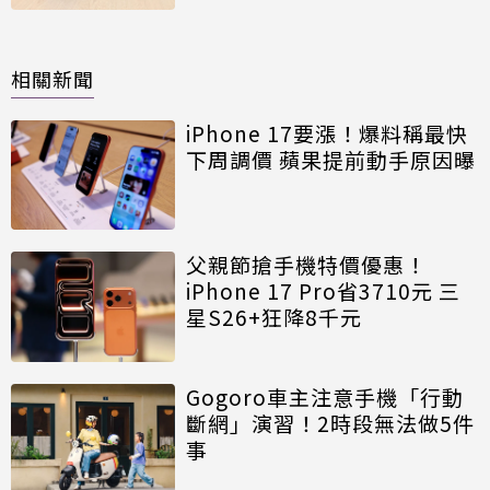
相關新聞
iPhone 17要漲！爆料稱最快
下周調價 蘋果提前動手原因曝
父親節搶手機特價優惠！
iPhone 17 Pro省3710元 三
星S26+狂降8千元
Gogoro車主注意手機「行動
斷網」演習！2時段無法做5件
事