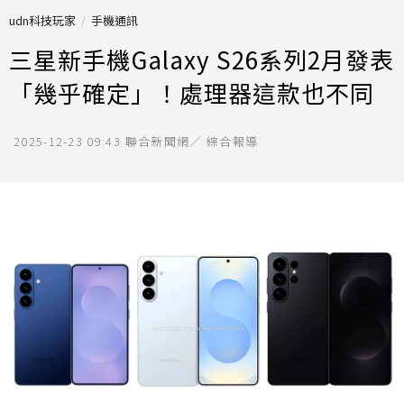
udn科技玩家
手機通訊
三星新手機Galaxy S26系列2月發表
「幾乎確定」！處理器這款也不同
2025-12-23 09:43
聯合新聞網／ 綜合報導