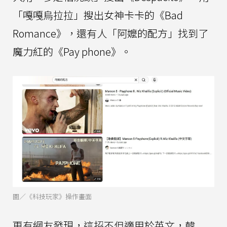
「嘎嘎烏拉拉」搜出女神卡卡的《Bad
Romance》，還有人「阿嬤的配方」找到了
魔力紅的《Pay phone》。
圖／《科技玩家》操作畫面
更有網友發現，這招不但適用於英文，韓