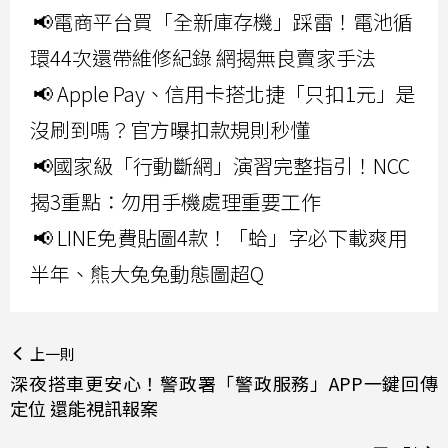
📢電商平台買「全新庫存機」踩雷！電池循
環44次還帶維修紀錄 網揭無良賣家手法
📢 Apple Pay、信用卡搭北捷「只扣1元」是
沒刷到嗎？官方曝扣款規則秒懂
📢國家級「行動斷網」演習完整指引！NCC
揭3重點：勿用手機處理重要工作
📢 LINE免費貼圖4款！「蛤」字必下載爽用
半年、熊大兔兔動態圖超Q
上一則
深夜搭車更安心！警政署「警政服務」APP一鍵回傳
定位 還能視訊報案