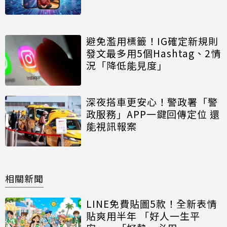
避免濫用標籤！IG確定新規則
發文最多用5個Hashtag、2情
況「降低能見度」
深夜搭車更安心！警政署「警
政服務」APP一鍵回傳定位 還
能視訊報案
相關新聞
LINE免費貼圖5款！全新表情
貼爽用半年 「好人一生平