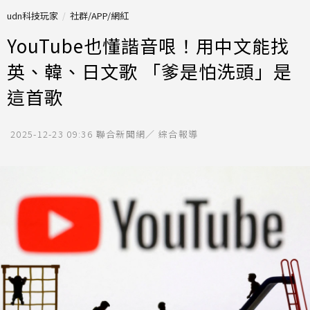
udn科技玩家
社群/APP/網紅
YouTube也懂諧音哏！用中文能找
英、韓、日文歌 「爹是怕洗頭」是
這首歌
2025-12-23 09:36
聯合新聞網／ 綜合報導