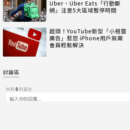
Uber、Uber Eats「行動斷
網」注意5大區域暫停時間
超煩！YouTube新型「小視窗
廣告」惹怨 iPhone用戶無需
會員輕鬆解決
討論區
共有
0
則留言