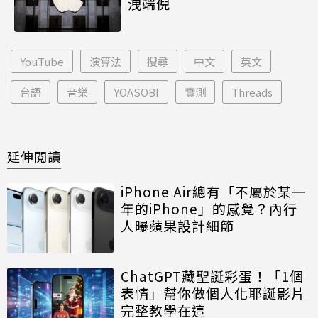
洩端倪
YouTube
演算法
搜尋
中文
英文
台語
音樂
YOASOBI
實測
Threads
延伸閱讀
iPhone Air總有「不屬於某一
年的iPhone」的感覺？內行
人曝蘋果設計細節
ChatGPT藏聖誕彩蛋！「1個
表情」幫你做個人化耶誕影片
完整教學在這