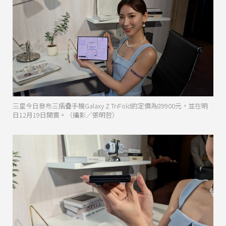
三星今日發布三摺疊手機Galaxy Z TriFold的定價為89900元，並在明
日12月19日開賣。（攝影／張明哲）