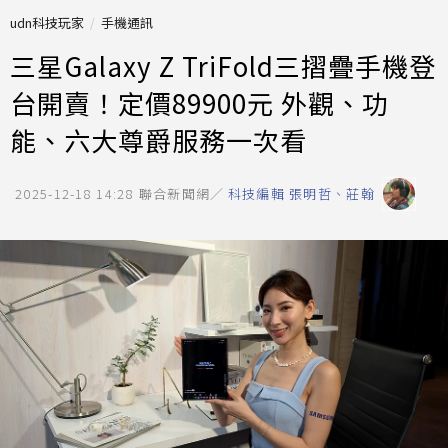
udn科技玩家
手機通訊
三星Galaxy Z TriFold三摺疊手機登
台開賣！定價89900元 外觀、功
能、六大尊爵服務一次看
2025-12-18 14:28
聯合新聞網／
科技編輯 張明哲、莊翰