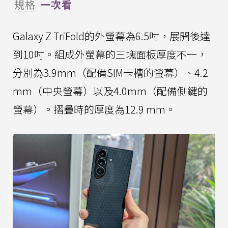
規格
一次看
Galaxy Z TriFold的外螢幕為6.5吋，展開後達
到10吋。組成外螢幕的三塊面板厚度不一，
分別為3.9mm（配備SIM卡槽的螢幕）、4.2
mm（中央螢幕）以及4.0mm（配備側鍵的
螢幕）。摺疊時的厚度為12.9 mm。