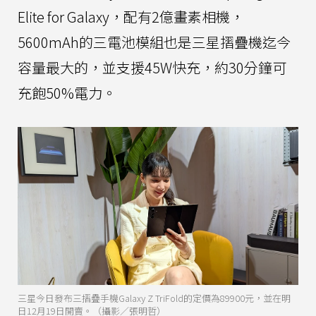
Elite for Galaxy，配有2億畫素相機，
5600mAh的三電池模組也是三星摺疊機迄今
容量最大的，並支援45W快充，約30分鐘可
充飽50%電力。
三星今日發布三摺疊手機Galaxy Z TriFold的定價為89900元，並在明
日12月19日開賣。（攝影／張明哲）