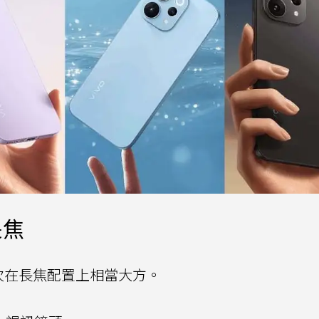
長焦
這次在長焦配置上相當大方。