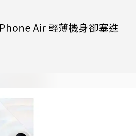
敬iPhone Air 輕薄機身卻塞進