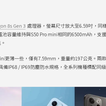
on 8s Gen 3
處理器，螢幕尺寸放大至6.59吋，同
池容量維持與S50 Pro mini相同的6500mAh，支
能。
 mini更薄一些，僅有7.59mm，重量約197公克。兩
IP68 / IP69防塵防水規格，全系列機種標配同