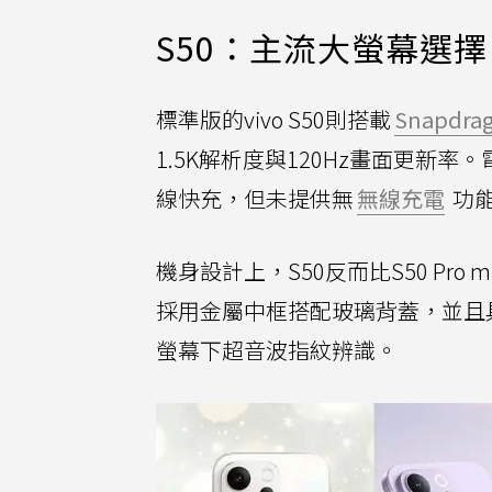
S50：主流大螢幕選擇
標準版的vivo S50則搭載
Snapdrag
1.5K解析度與120Hz畫面更新率。電
線快充，但未提供無
無線充電
功
機身設計上，S50反而比S50 Pro
採用金屬中框搭配玻璃背蓋，並且具備
螢幕下超音波指紋辨識。