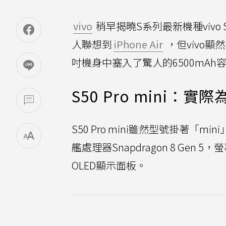
vivo
稍早揭曉S系列最新機種vivo S5
人聯想到
iPhone Air
，但vivo
吋機身中塞入了驚人的6500mAh
S50 Pro mini：
S50 Pro mini雖然型號掛著「min
艦處理器Snapdragon 8 Gen 
OLED顯示面板。