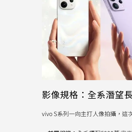
影像規格：全系潛望
vivo S系列一向主打人像拍攝，