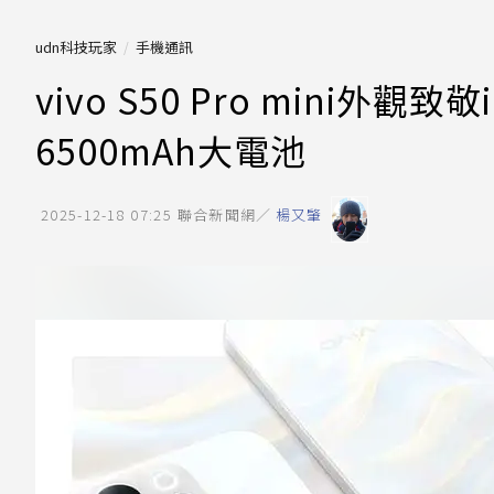
udn科技玩家
手機通訊
vivo S50 Pro mini外觀致
6500mAh大電池
2025-12-18 07:25
聯合新聞網／
楊又肇