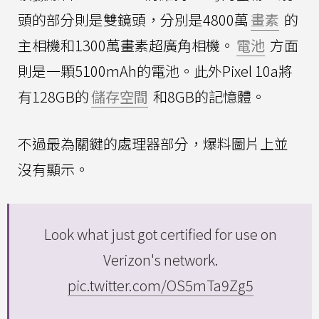
頭的部分則是雙鏡頭，分別是4800萬
畫素
的
主相機和1300萬畫素超廣角相機。
電池
方面
則是一顆5100mAh的電池。此外Pixel 10a將
有128GB的
儲存空間
和8GB的記憶體。
不過最為關鍵的處理器部分，爆料圖片上並
沒有顯示。
Look what just got certified for use on
Verizon's network.
pic.twitter.com/OS5mTa9Zg5