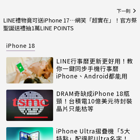
下一則
LINE禮物竟可送iPhone 17…網笑「超實在」！官方祭
聖誕送禮抽1萬LINE POINTS
iPhone 18
LINE行事曆更新更好用！教
你一鍵同步手機行事曆
iPhone、Android都能用
DRAM奇缺成iPhone 18瓶
頸！台積電10億美元待封裝
晶片只能枯等
iPhone Ultra摺疊機「5大
特點」配得起Ultra名字！