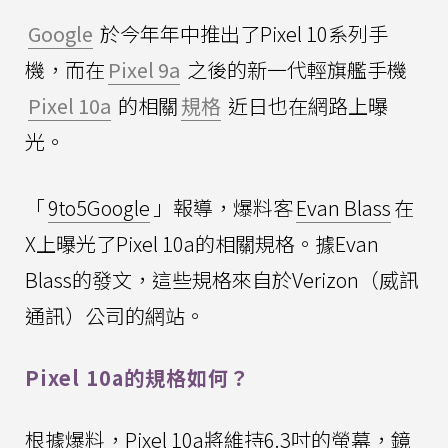
Google
於今年年中推出了Pixel 10系列手
機，而在
Pixel 9a
之後的新一代輕旗艦手機
Pixel 10a
的相關
規格
近日也在網路上曝
光。
「
9to5Google
」報導，爆料客
Evan Blass
在
X上曝光了Pixel 10a的相關規格。據Evan
Blass的發文，這些規格來自於Verizon（威訊
通訊）公司的網站。
Pixel 10a的規格如何？
根據爆料，Pixel 10a將維持6.3吋的螢幕，鏡