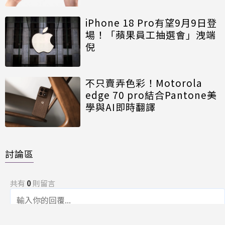
iPhone 18 Pro有望9月9日登
場！「蘋果員工抽選會」洩端
倪
不只賣弄色彩！Motorola
edge 70 pro結合Pantone美
學與AI即時翻譯
討論區
共有
0
則留言