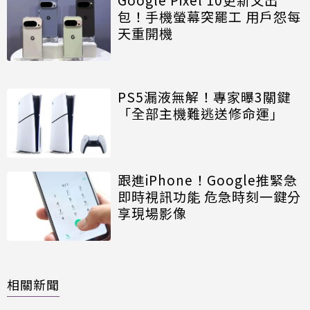
包！手機螢幕突罷工 用戶怨每
天重開機
PS5漏液無解！專家曝3關鍵
「全部主機難逃送修命運」
跟進iPhone！Google推緊急
即時視訊功能 危急時刻一鍵分
享現場影像
相關新聞