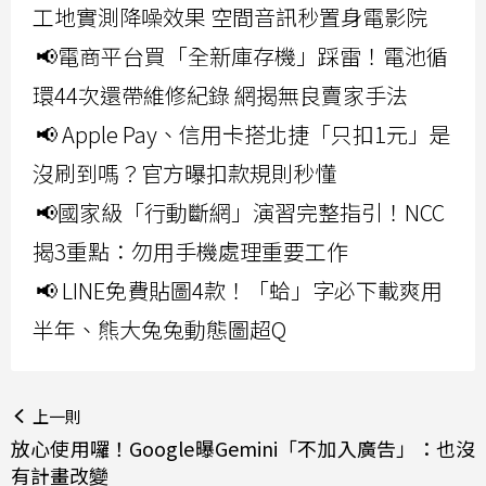
工地實測降噪效果 空間音訊秒置身電影院
📢電商平台買「全新庫存機」踩雷！電池循
環44次還帶維修紀錄 網揭無良賣家手法
📢 Apple Pay、信用卡搭北捷「只扣1元」是
沒刷到嗎？官方曝扣款規則秒懂
📢國家級「行動斷網」演習完整指引！NCC
揭3重點：勿用手機處理重要工作
📢 LINE免費貼圖4款！「蛤」字必下載爽用
半年、熊大兔兔動態圖超Q
上一則
放心使用囉！Google曝Gemini「不加入廣告」：也沒
有計畫改變