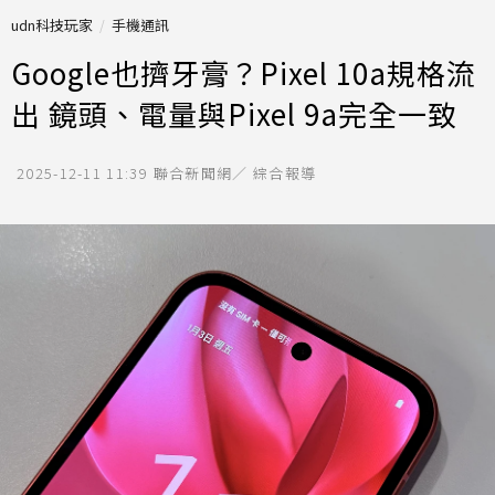
udn科技玩家
手機通訊
Google也擠牙膏？Pixel 10a規格流
出 鏡頭、電量與Pixel 9a完全一致
2025-12-11 11:39
聯合新聞網／ 綜合報導