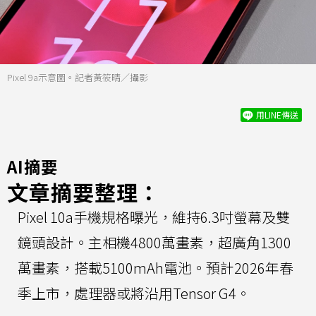
Pixel 9a示意圖。記者黃筱晴／攝影
用LINE傳送
AI摘要
文章摘要整理：
Pixel 10a手機規格曝光，維持6.3吋螢幕及雙
鏡頭設計。主相機4800萬畫素，超廣角1300
萬畫素，搭載5100mAh電池。預計2026年春
季上市，處理器或將沿用Tensor G4。